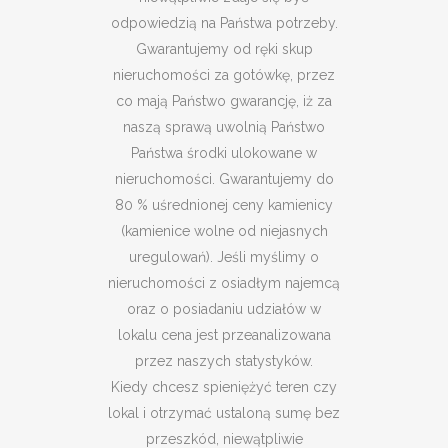
odpowiedzią na Państwa potrzeby.
Gwarantujemy od ręki skup
nieruchomości za gotówkę, przez
co mają Państwo gwarancję, iż za
naszą sprawą uwolnią Państwo
Państwa środki ulokowane w
nieruchomości. Gwarantujemy do
80 % uśrednionej ceny kamienicy
(kamienice wolne od niejasnych
uregulowań). Jeśli myślimy o
nieruchomości z osiadłym najemcą
oraz o posiadaniu udziałów w
lokalu cena jest przeanalizowana
przez naszych statystyków.
Kiedy chcesz spieniężyć teren czy
lokal i otrzymać ustaloną sumę bez
przeszkód, niewątpliwie