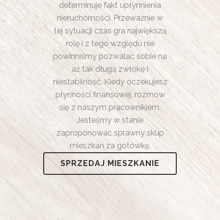
determinuje fakt upłynnienia
nieruchomości. Przeważnie w
tej sytuacji czas gra największą
rolę i z tego względu nie
powinniśmy pozwalać sobie na
aż tak długą zwłokę i
niestabilność. Kiedy oczekujesz
płynności finansowej, rozmów
się z naszym pracownikiem.
Jesteśmy w stanie
zaproponować sprawny skup
mieszkań za gotówkę.
SPRZEDAJ MIESZKANIE