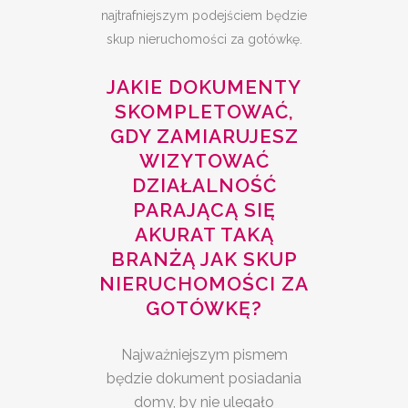
najtrafniejszym podejściem będzie
skup nieruchomości za gotówkę.
JAKIE DOKUMENTY
SKOMPLETOWAĆ,
GDY ZAMIARUJESZ
WIZYTOWAĆ
DZIAŁALNOŚĆ
PARAJĄCĄ SIĘ
AKURAT TAKĄ
BRANŻĄ JAK SKUP
NIERUCHOMOŚCI ZA
GOTÓWKĘ?
Najważniejszym pismem
będzie dokument posiadania
domy, by nie ulegało