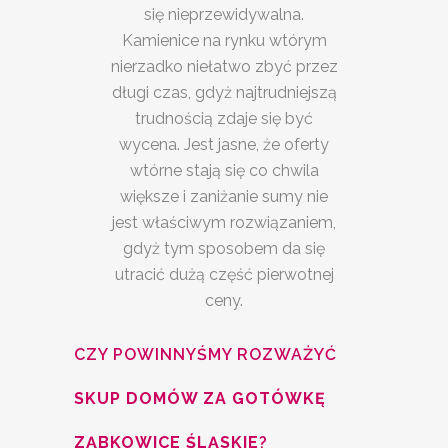
się nieprzewidywalna.
Kamienice na rynku wtórym
nierzadko niełatwo zbyć przez
długi czas, gdyż najtrudniejszą
trudnością zdaje się być
wycena. Jest jasne, że oferty
wtórne stają się co chwila
większe i zaniżanie sumy nie
jest właściwym rozwiązaniem,
gdyż tym sposobem da się
utracić dużą część pierwotnej
ceny.
CZY POWINNYŚMY ROZWAŻYĆ
SKUP DOMÓW ZA GOTÓWKĘ
ZĄBKOWICE ŚLĄSKIE
?