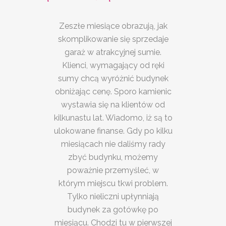
Zeszłe miesiące obrazują, jak
skomplikowanie się sprzedaje
garaż w atrakcyjnej sumie.
Klienci, wymagający od ręki
sumy chcą wyróżnić budynek
obniżając cenę. Sporo kamienic
wystawia się na klientów od
kilkunastu lat. Wiadomo, iż są to
ulokowane finanse. Gdy po kilku
miesiącach nie daliśmy rady
zbyć budynku, możemy
poważnie przemyśleć, w
którym miejscu tkwi problem.
Tylko nieliczni upłynniają
budynek za gotówkę po
miesiącu. Chodzi tu w pierwszej