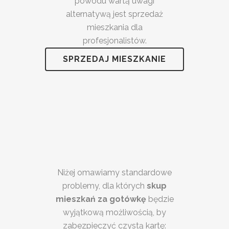
powodu wartą uwagi
alternatywą jest sprzedaż
mieszkania dla
profesjonalistów.
SPRZEDAJ MIESZKANIE
Niżej omawiamy standardowe
problemy, dla których
skup
mieszkań za gotówkę
będzie
wyjątkową możliwością, by
zabezpieczyć czystą kartę: