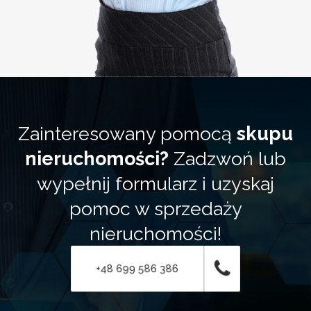
Zainteresowany pomocą
skupu
nieruchomości?
Zadzwoń lub
wypełnij formularz i uzyskaj
pomoc w sprzedaży
nieruchomości!
+48 699 586 386