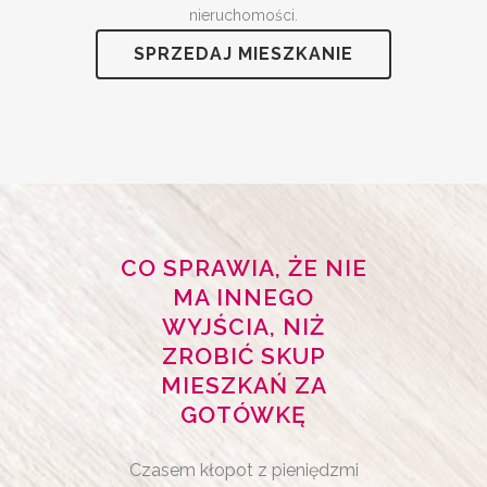
nieruchomości.
SPRZEDAJ MIESZKANIE
CO SPRAWIA, ŻE NIE
MA INNEGO
WYJŚCIA, NIŻ
ZROBIĆ SKUP
MIESZKAŃ ZA
GOTÓWKĘ
Czasem kłopot z pieniędzmi