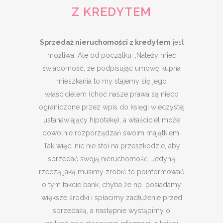
Z KREDYTEM
Sprzedaż nieruchomości z kredytem
jest
możliwa. Ale od początku. ,Należy mieć
świadomość, że podpisując umowę kupna
mieszkania to my stajemy się jego
właścicielem (choć nasze prawa są nieco
ograniczone przez wpis do księgi wieczystej
ustanawiający hipotekę), a właściciel może
dowolnie rozporządzań swoim majątkiem.
Tak więc, nic nie stoi na przeszkodzie, aby
sprzedać swoją nieruchomość. Jedyną
rzeczą jaką musimy zrobić to poinformować
o tym fakcie bank, chyba że np. posiadamy
większe środki i spłacimy zadłużenie przed
sprzedażą, a następnie wystąpimy o