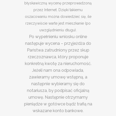
błyskawiczną wycenę przeprowadzoną
przez Internet. Dzięki takiemu
oszacowaniu można dowiedzieć się, ile
rzeczywiście warte jest mieszkanie (po
uwzględnieniu długu).
Po wypełnieniu wniosku online
następuje wycena – przyjeżdża do
Państwa zatrudniony przez skup
rzeczoznawca, który proponuje
konkretną kwotę za nieruchomość.
Jeżeli nam ona odpowiada,
zawieramy umowę wstępną, a
następnie wybieramy się do
notariusza, by podpisać oficjalną
umowę. Następnie otrzymamy
pieniądze w gotówce bądź trafią na
wskazane konto bankowe.