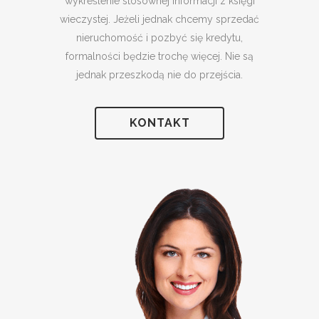
wykreślenie stosownej informacji z księgi
wieczystej. Jeżeli jednak chcemy sprzedać
nieruchomość i pozbyć się kredytu,
formalności będzie trochę więcej. Nie są
jednak przeszkodą nie do przejścia.
KONTAKT