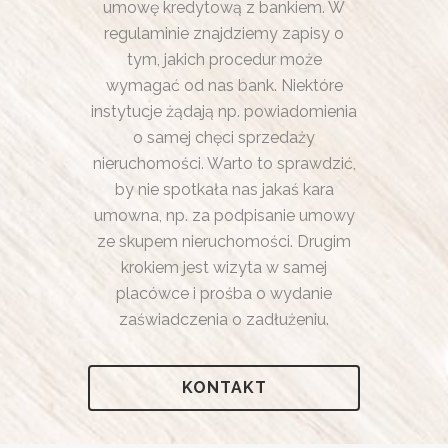
umowę kredytową z bankiem. W
regulaminie znajdziemy zapisy o
tym, jakich procedur może
wymagać od nas bank. Niektóre
instytucje żądają np. powiadomienia
o samej chęci sprzedaży
nieruchomości. Warto to sprawdzić,
by nie spotkała nas jakaś kara
umowna, np. za podpisanie umowy
ze skupem nieruchomości. Drugim
krokiem jest wizyta w samej
placówce i prośba o wydanie
zaświadczenia o zadłużeniu.
KONTAKT