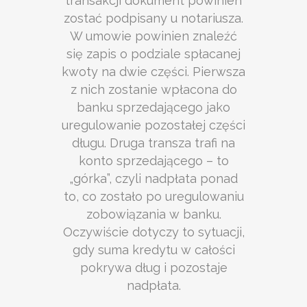
transakcji dokument powinien
zostać podpisany u notariusza.
W umowie powinien znaleźć
się zapis o podziale spłacanej
kwoty na dwie części. Pierwsza
z nich zostanie wpłacona do
banku sprzedającego jako
uregulowanie pozostałej części
długu. Druga transza trafi na
konto sprzedającego – to
„górka”, czyli nadpłata ponad
to, co zostało po uregulowaniu
zobowiązania w banku.
Oczywiście dotyczy to sytuacji,
gdy suma kredytu w całości
pokrywa dług i pozostaje
nadpłata.