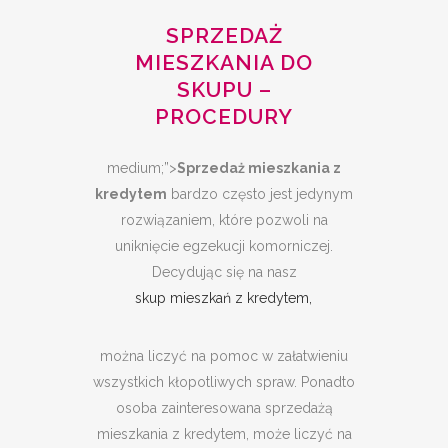
SPRZEDAŻ
MIESZKANIA DO
SKUPU –
PROCEDURY
medium;”>
Sprzedaż mieszkania z
kredytem
bardzo często jest jedynym
rozwiązaniem, które pozwoli na
uniknięcie egzekucji komorniczej.
Decydując się na nasz
skup mieszkań z kredytem,
można liczyć na pomoc w załatwieniu
wszystkich kłopotliwych spraw. Ponadto
osoba zainteresowana sprzedażą
mieszkania z kredytem, może liczyć na