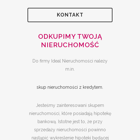
KONTAKT
ODKUPIMY TWOJĄ
NIERUCHOMOŚĆ
Do firmy Ideal Nieruchomości należy
m.in.
skup nieruchomości z kredytem.
Jesteśmy zainteresowani skupem
nieruchomości, które posiadają hipotekę
bankową. Istotne jest to, że przy
sprzedaży nieruchomości powinno
nastąpić wykreślenie hipoteki będącej