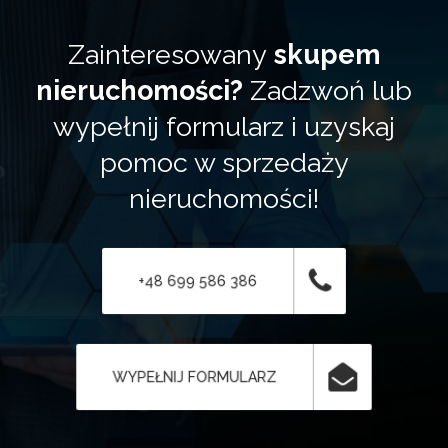
Zainteresowany
skupem
nieruchomości?
Zadzwoń lub
wypełnij formularz i uzyskaj
pomoc w sprzedaży
nieruchomości!
+48 699 586 386
WYPEŁNIJ FORMULARZ