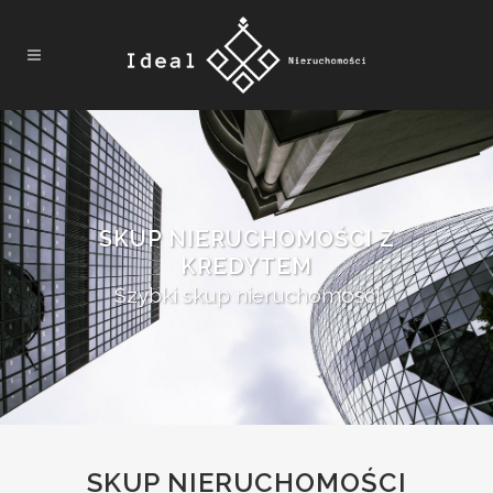
SKUP NIERUCHOMOŚCI Z
KREDYTEM
Szybki skup nieruchomości
SKUP NIERUCHOMOŚCI