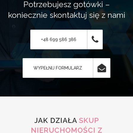
Potrzebujesz gotówki –
koniecznie skontaktuj się z nami
+48 699 586 386
WYPEŁNIJ FORMULARZ
JAK DZIAŁA
SKUP
NIERUCHOMOŚCI Z