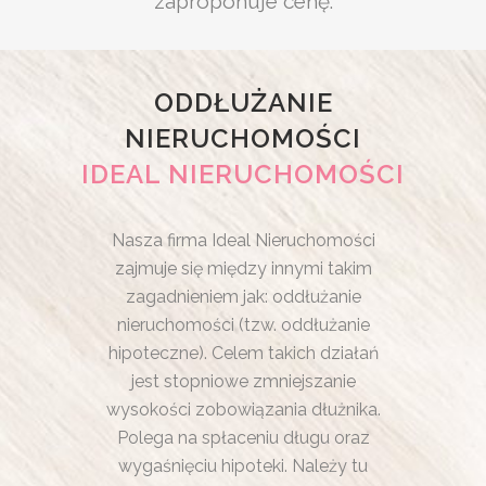
zaproponuje cenę.
ODDŁUŻANIE
NIERUCHOMOŚCI
IDEAL NIERUCHOMOŚCI
Nasza firma Ideal Nieruchomości
zajmuje się między innymi takim
zagadnieniem jak: oddłużanie
nieruchomości (tzw. oddłużanie
hipoteczne). Celem takich działań
jest stopniowe zmniejszanie
wysokości zobowiązania dłużnika.
Polega na spłaceniu długu oraz
wygaśnięciu hipoteki. Należy tu