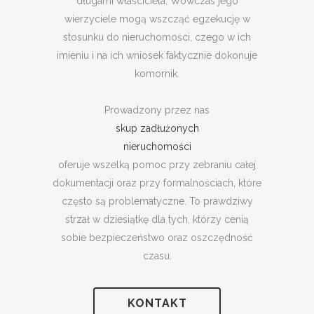
długami właściciela. Wówczas jego
wierzyciele mogą wszcząć egzekucję w
stosunku do nieruchomości, czego w ich
imieniu i na ich wniosek faktycznie dokonuje
komornik.
Prowadzony przez nas
skup zadłużonych
nieruchomości
oferuje wszelką pomoc przy zebraniu całej
dokumentacji oraz przy formalnościach, które
często są problematyczne. To prawdziwy
strzał w dziesiątkę dla tych, którzy cenią
sobie bezpieczeństwo oraz oszczędność
czasu.
KONTAKT