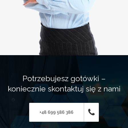
Potrzebujesz gotówki –
koniecznie skontaktuj się z nami
+48 699 586 386