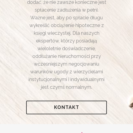
dodać, że nie zawsze konieczne jest
spłacenie zadłużenia w pełni.
Ważne jest, aby po spłacie długu
wykreślić obciążenie hipoteczne z
księgi wieczystej. Dla naszych
ekspertów, którzy posiadają
wieloletnie doświadczenie,
oddłużanie nieruchomości przy
wcześniejszym negocjowaniu
warunków ugody z wierzycielami
instytucjonalnymi i indywidualnymi
jest czymś normalnym.
KONTAKT