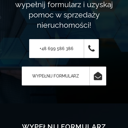
wypełnij formularz i uzyskaj
pomoc w sprzedaży
nieruchomości!
+48 699 586 386
WYPEŁNIJ FORMULARZ
WYPEŁNIJ FORMULARZ