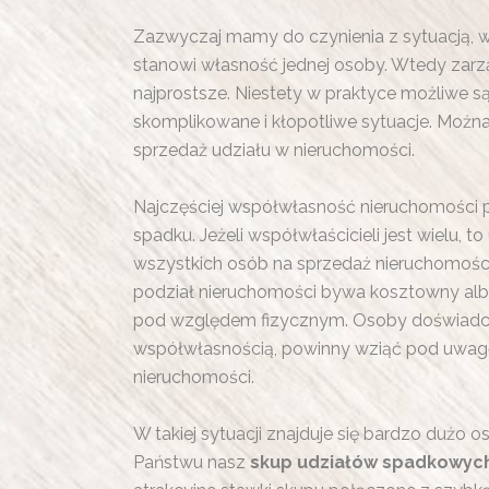
Zazwyczaj mamy do czynienia z sytuacją, w
stanowi własność jednej osoby. Wtedy zarz
najprostsze. Niestety w praktyce możliwe są 
skomplikowane i kłopotliwe sytuacje. Możn
sprzedaż udziału w nieruchomości.
Najczęściej współwłasność nieruchomości 
spadku. Jeżeli współwłaścicieli jest wielu, 
wszystkich osób na sprzedaż nieruchomości 
podział nieruchomości bywa kosztowny alb
pod względem fizycznym. Osoby doświadc
współwłasnością, powinny wziąć pod uwag
nieruchomości.
W takiej sytuacji znajduje się bardzo dużo 
Państwu nasz
skup udziałów spadkowyc