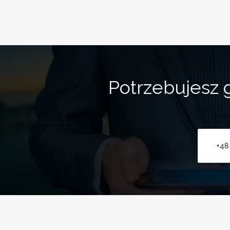
Potrzebujesz g
+48