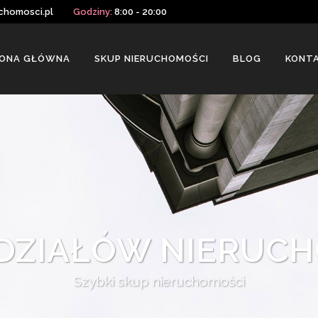
chomosci.pl
Godziny:
8:00 - 20:00
ONA GŁÓWNA
SKUP NIERUCHOMOŚCI
BLOG
KONT
DZIAŁÓW NIERUC
Szybki skup nieruchomości