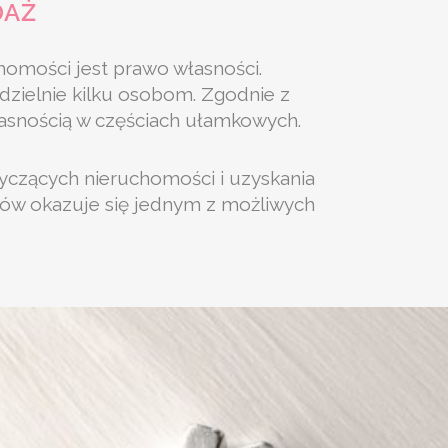
DAŻ
omości jest prawo własności.
dzielnie kilku osobom. Zgodnie z
snością w częściach ułamkowych.
yczących nieruchomości i uzyskania
łów okazuje się jednym z możliwych