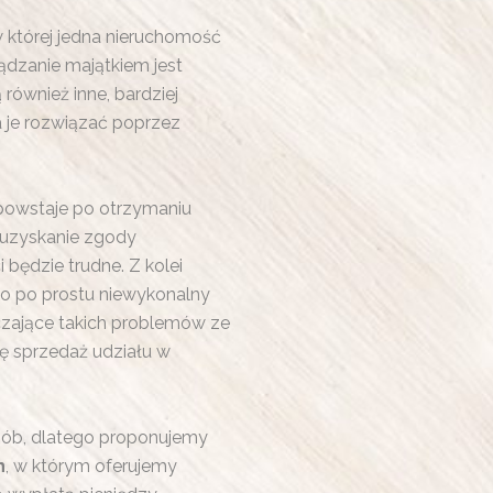
 której jedna nieruchomość
ądzanie majątkiem jest
również inne, bardziej
a je rozwiązać poprzez
powstaje po otrzymaniu
to uzyskanie zgody
będzie trudne. Z kolei
o po prostu niewykonalny
zające takich problemów ze
ę sprzedaż udziału w
osób, dlatego proponujemy
h
, w którym oferujemy