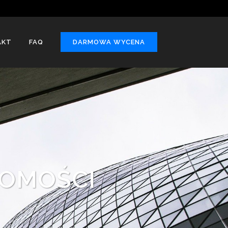
AKT
FAQ
DARMOWA WYCENA
HOMOŚCI