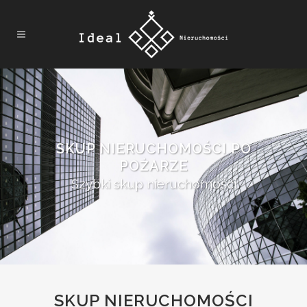
SKUP NIERUCHOMOŚCI PO
POŻARZE
Szybki skup nieruchomości
SKUP NIERUCHOMOŚCI