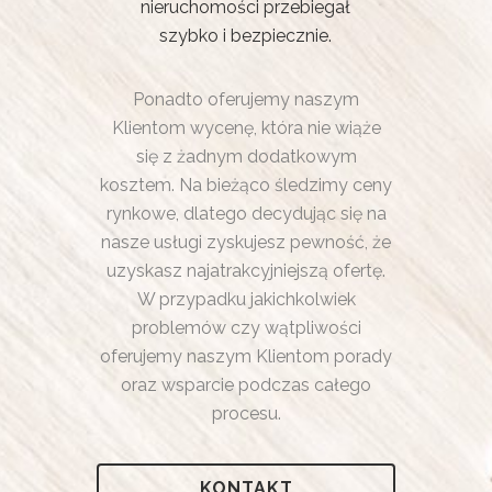
nieruchomości przebiegał
szybko i bezpiecznie.
Ponadto oferujemy naszym
Klientom wycenę, która nie wiąże
się z żadnym dodatkowym
kosztem. Na bieżąco śledzimy ceny
rynkowe, dlatego decydując się na
nasze usługi zyskujesz pewność, że
uzyskasz najatrakcyjniejszą ofertę.
W przypadku jakichkolwiek
problemów czy wątpliwości
oferujemy naszym Klientom porady
oraz wsparcie podczas całego
procesu.
KONTAKT