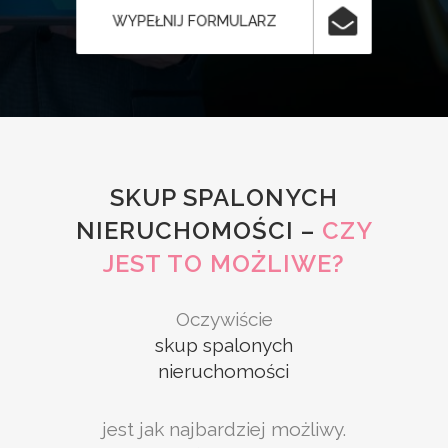
WYPEŁNIJ FORMULARZ
SKUP SPALONYCH
NIERUCHOMOŚCI –
CZY
JEST TO MOŻLIWE?
Oczywiście
skup spalonych
nieruchomości
jest jak najbardziej możliwy.