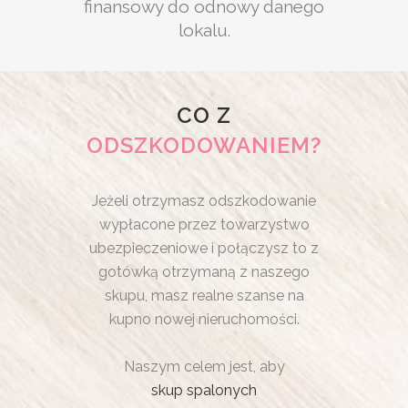
finansowy do odnowy danego
lokalu.
CO Z
ODSZKODOWANIEM?
Jeżeli otrzymasz odszkodowanie
wypłacone przez towarzystwo
ubezpieczeniowe i połączysz to z
gotówką otrzymaną z naszego
skupu, masz realne szanse na
kupno nowej nieruchomości.
Naszym celem jest, aby
skup spalonych