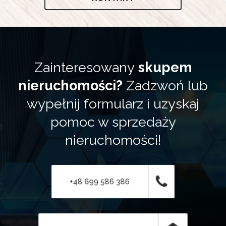
Zainteresowany
skupem
nieruchomości?
Zadzwoń lub
wypełnij formularz i uzyskaj
pomoc w sprzedaży
nieruchomości!
+48 699 586 386