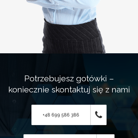
Potrzebujesz gotówki –
koniecznie skontaktuj się z nami
+48 699 586 386