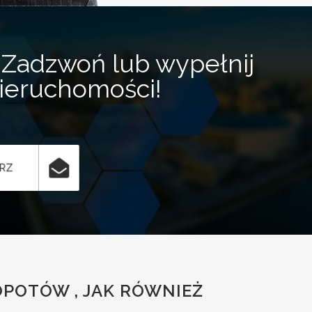
Zadzwoń lub wypełnij
nieruchomości!
ARZ
POTÓW , JAK RÓWNIEŻ