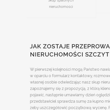
Skup spalonych
nieruchomości
JAK ZOSTAJE PRZEPROW
NIERUCHOMOŚCI SZCZYT
W pierwszej kolejności mogą Państwo nawią
w oparciu o formularz kontaktowy, rozmowę
własnej osobie odwiedzając nasz skup nieru
zapoznajemy się z propozycją, z którą klienc
pojawić, następnie umawiamy dzień oględzi
przedstawiciel sprawdza sumę za kupno mie
żeby uszczegółowić początkową wycenę. Po