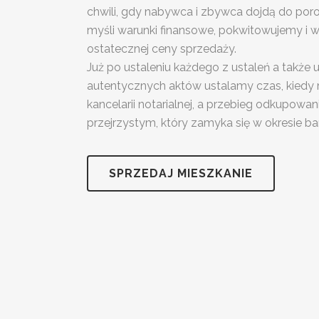
chwili, gdy nabywca i zbywca dojdą do poro
myśli warunki finansowe, pokwitowujemy i
ostatecznej ceny sprzedaży.
Już po ustaleniu każdego z ustaleń a także u
autentycznych aktów ustalamy czas, kiedy
kancelarii notarialnej, a przebieg odkupowan
przejrzystym, który zamyka się w okresie ba
SPRZEDAJ MIESZKANIE