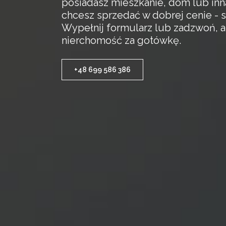
posiadasz mieszkanie, dom lub inn
chcesz sprzedać w dobrej cenie - s
Wypełnij formularz lub zadzwoń, 
nierchomość za gotówkę.
+48 699 586 386