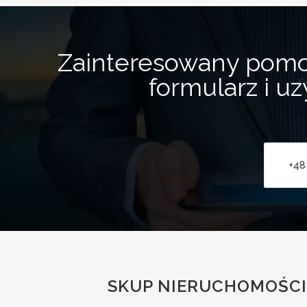
Zainteresowany pom
formularz i u
+48
SKUP NIERUCHOMOŚCI