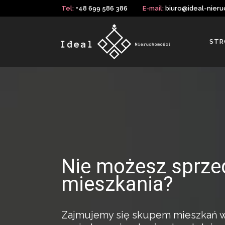
Tel:
+48 699 586 386
E-mail:
biuro@ideal-nieru
STR
Nie możesz sprze
mieszkania?
Zajmujemy się skupem mieszkań w c