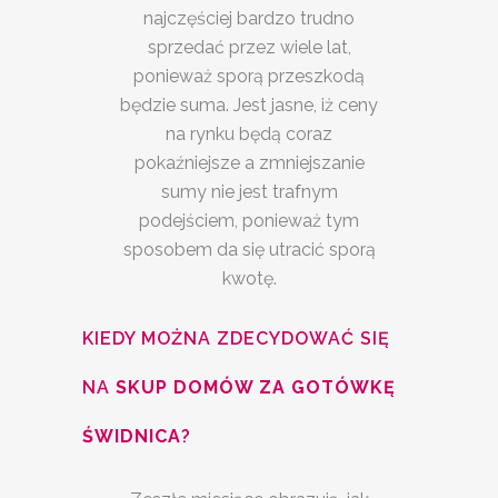
najczęściej bardzo trudno
sprzedać przez wiele lat,
ponieważ sporą przeszkodą
będzie suma. Jest jasne, iż ceny
na rynku będą coraz
pokaźniejsze a zmniejszanie
sumy nie jest trafnym
podejściem, ponieważ tym
sposobem da się utracić sporą
kwotę.
KIEDY MOŻNA ZDECYDOWAĆ SIĘ
NA
SKUP DOMÓW ZA GOTÓWKĘ
ŚWIDNICA
?