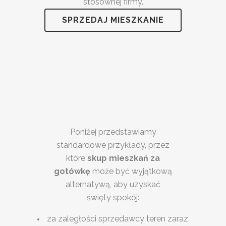
stosownej firmy.
SPRZEDAJ MIESZKANIE
Poniżej przedstawiamy
standardowe przykłady, przez
które
skup mieszkań za
gotówkę
może być wyjątkową
alternatywą, aby uzyskać
święty spokój:
za zaległości sprzedawcy teren zaraz