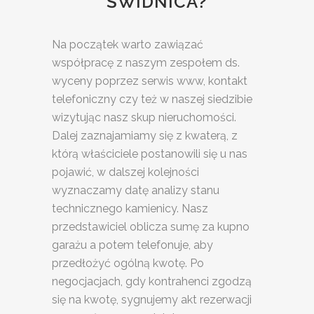
ŚWIDNICA?
Na początek warto zawiązać
współpracę z naszym zespołem ds.
wyceny poprzez serwis www, kontakt
telefoniczny czy też w naszej siedzibie
wizytując nasz skup nieruchomości.
Dalej zaznajamiamy się z kwaterą, z
którą właściciele postanowili się u nas
pojawić, w dalszej kolejności
wyznaczamy datę analizy stanu
technicznego kamienicy. Nasz
przedstawiciel oblicza sumę za kupno
garażu a potem telefonuje, aby
przedłożyć ogólną kwotę. Po
negocjacjach, gdy kontrahenci zgodzą
się na kwotę, sygnujemy akt rezerwacji