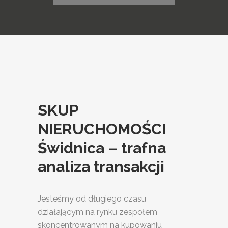
SKUP
NIERUCHOMOŚCI
Świdnica – trafna
analiza transakcji
Jesteśmy od długiego czasu
działającym na rynku zespołem
skoncentrowanym na kupowaniu