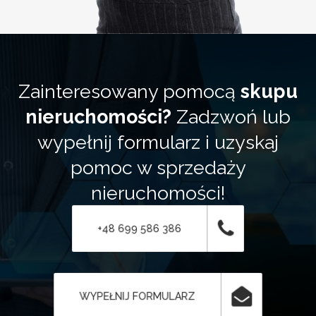
Zainteresowany pomocą
skupu
nieruchomości?
Zadzwoń lub
wypełnij formularz i uzyskaj
pomoc w sprzedaży
nieruchomości!
+48 699 586 386
WYPEŁNIJ FORMULARZ