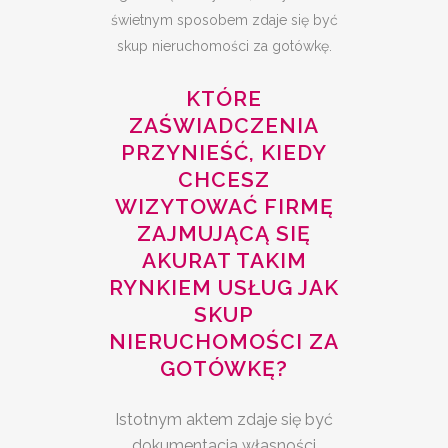
świetnym sposobem zdaje się być
skup nieruchomości za gotówkę.
KTÓRE
ZAŚWIADCZENIA
PRZYNIEŚĆ, KIEDY
CHCESZ
WIZYTOWAĆ FIRMĘ
ZAJMUJĄCĄ SIĘ
AKURAT TAKIM
RYNKIEM USŁUG JAK
SKUP
NIERUCHOMOŚCI ZA
GOTÓWKĘ?
Istotnym aktem zdaje się być
dokumentacja własności