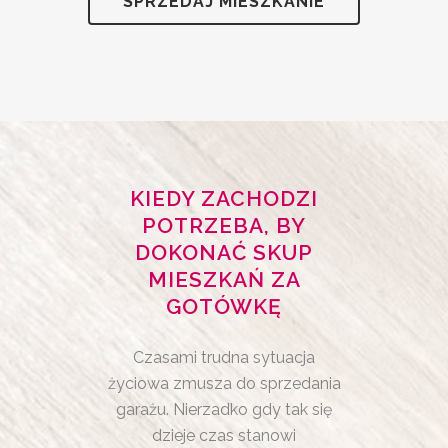
SPRZEDAJ MIESZKANIE
KIEDY ZACHODZI
POTRZEBA, BY
DOKONAĆ SKUP
MIESZKAŃ ZA
GOTÓWKĘ
Czasami trudna sytuacja
życiowa zmusza do sprzedania
garażu. Nierzadko gdy tak się
dzieje czas stanowi