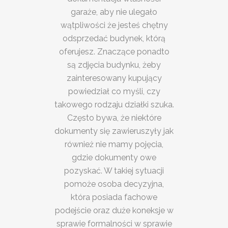
garaże, aby nie ulegało
wątpliwości że jesteś chętny
odsprzedać budynek, którą
oferujesz. Znaczące ponadto
są zdjęcia budynku, żeby
zainteresowany kupujący
powiedział co myśli, czy
takowego rodzaju działki szuka.
Często bywa, że niektóre
dokumenty się zawieruszyły jak
również nie mamy pojęcia,
gdzie dokumenty owe
pozyskać. W takiej sytuacji
pomoże osoba decyzyjna,
która posiada fachowe
podejście oraz duże koneksje w
sprawie formalności w sprawie