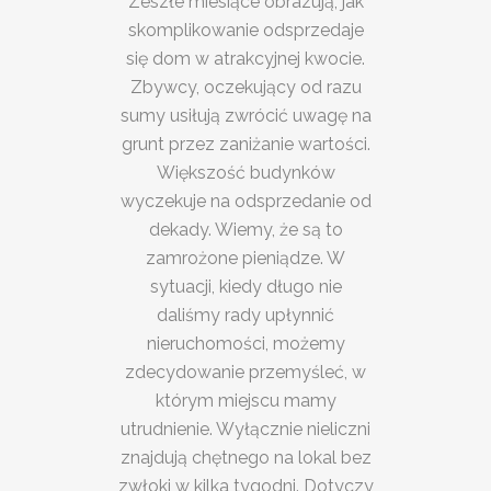
Zeszłe miesiące obrazują, jak
skomplikowanie odsprzedaje
się dom w atrakcyjnej kwocie.
Zbywcy, oczekujący od razu
sumy usiłują zwrócić uwagę na
grunt przez zaniżanie wartości.
Większość budynków
wyczekuje na odsprzedanie od
dekady. Wiemy, że są to
zamrożone pieniądze. W
sytuacji, kiedy długo nie
daliśmy rady upłynnić
nieruchomości, możemy
zdecydowanie przemyśleć, w
którym miejscu mamy
utrudnienie. Wyłącznie nieliczni
znajdują chętnego na lokal bez
zwłoki w kilka tygodni. Dotyczy