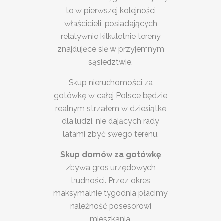
to w pierwszej kolejności
właścicieli, posiadających
relatywnie kilkuletnie tereny
znajdujęce się w przyjemnym
sąsiedztwie.
Skup nieruchomości za
gotówkę w całej Polsce będzie
realnym strzałem w dziesiątkę
dla ludzi, nie dających rady
latami zbyć swego terenu.
Skup domów za gotówkę
zbywa gros urzędowych
trudności. Przez okres
maksymalnie tygodnia płacimy
należność posesorowi
mieszkania.