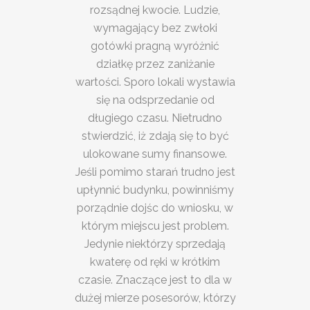
rozsądnej kwocie. Ludzie,
wymagający bez zwłoki
gotówki pragną wyróżnić
działkę przez zaniżanie
wartości. Sporo lokali wystawia
się na odsprzedanie od
długiego czasu. Nietrudno
stwierdzić, iż zdają się to być
ulokowane sumy finansowe.
Jeśli pomimo starań trudno jest
upłynnić budynku, powinniśmy
porządnie dojśc do wniosku, w
którym miejscu jest problem.
Jedynie niektórzy sprzedają
kwaterę od ręki w krótkim
czasie. Znaczące jest to dla w
dużej mierze posesorów, którzy