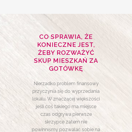
CO SPRAWIA, ŻE
KONIECZNE JEST,
ŻEBY ROZWAŻYĆ
SKUP MIESZKAŃ ZA
GOTÓWKĘ
Nierzadko problem finansowy
przyczynia się do wyprzedania
lokalu. W znaczącej większości
jeśli coś takiego ma miejsce
czas odgrywa pierwsze
skrzypce zatem nie
powinniśmy pozwalać sobie na