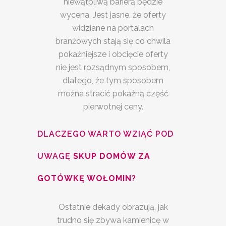
niewątpliwą barierą będzie
wycena. Jest jasne, że oferty
widziane na portalach
branżowych stają się co chwila
pokaźniejsze i obcięcie oferty
nie jest rozsądnym sposobem,
dlatego, że tym sposobem
można stracić pokaźną część
pierwotnej ceny.
DLACZEGO WARTO WZIĄĆ POD
UWAGĘ
SKUP DOMÓW ZA
GOTÓWKĘ WOŁOMIN
?
Ostatnie dekady obrazują, jak
trudno się zbywa kamienicę w