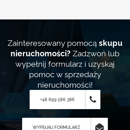
Zainteresowany pomocą
skupu
nieruchomości?
Zadzwoń lub
wypełnij formularz i uzyskaj
pomoc w sprzedaży
nieruchomości!
+48 699 586 386
WYPEŁNIJ FORMULARZ