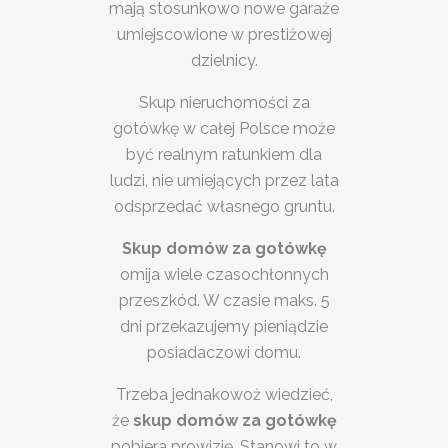
mają stosunkowo nowe garaże
umiejscowione w prestiżowej
dzielnicy.
Skup nieruchomości za
gotówkę w całej Polsce może
być realnym ratunkiem dla
ludzi, nie umiejących przez lata
odsprzedać własnego gruntu.
Skup domów za gotówkę
omija wiele czasochłonnych
przeszkód. W czasie maks. 5
dni przekazujemy pieniądzie
posiadaczowi domu.
Trzeba jednakowoż wiedzieć,
że
skup domów za gotówkę
pobiera prowizję. Stanowi to w