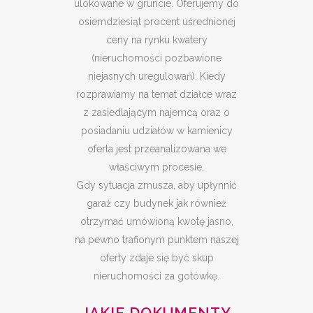
ulokowane w gruncie. Oferujemy do
osiemdziesiąt procent uśrednionej
ceny na rynku kwatery
(nieruchomości pozbawione
niejasnych uregulowań). Kiedy
rozprawiamy na temat działce wraz
z zasiedlającym najemcą oraz o
posiadaniu udziałów w kamienicy
oferta jest przeanalizowana we
właściwym procesie.
Gdy sytuacja zmusza, aby upłynnić
garaż czy budynek jak również
otrzymać umówioną kwotę jasno,
na pewno trafionym punktem naszej
oferty zdaje się być skup
nieruchomości za gotówkę.
JAKIE DOKUMENTY