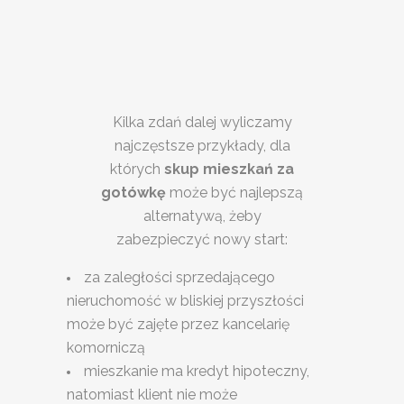
Kilka zdań dalej wyliczamy
najczęstsze przykłady, dla
których
skup mieszkań za
gotówkę
może być najlepszą
alternatywą, żeby
zabezpieczyć nowy start:
za zaległości sprzedającego
nieruchomość w bliskiej przyszłości
może być zajęte przez kancelarię
komorniczą
mieszkanie ma kredyt hipoteczny,
natomiast klient nie może