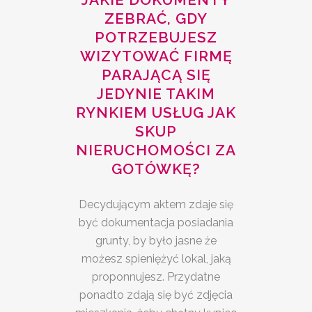
ZEBRAĆ, GDY
POTRZEBUJESZ
WIZYTOWAĆ FIRMĘ
PARAJĄCĄ SIĘ
JEDYNIE TAKIM
RYNKIEM USŁUG JAK
SKUP
NIERUCHOMOŚCI ZA
GOTÓWKĘ?
Decydującym aktem zdaje się
być dokumentacja posiadania
grunty, by było jasne że
możesz spieniężyć lokal, jaką
proponnujesz. Przydatne
ponadto zdają się być zdjęcia