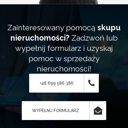
Zainteresowany pomocą
skupu
nieruchomości?
Zadzwoń lub
wypełnij formularz i uzyskaj
pomoc w sprzedaży
nieruchomości!
+48 699 586 386
WYPEŁNIJ FORMULARZ