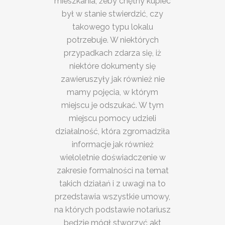
mieszkania, żeby chętny kupiec
był w stanie stwierdzić, czy
takowego typu lokalu
potrzebuje. W niektórych
przypadkach zdarza się, iż
niektóre dokumenty się
zawieruszyły jak również nie
mamy pojęcia, w którym
miejscu je odszukać. W tym
miejscu pomocy udzieli
działalność, która zgromadziła
informacje jak również
wieloletnie doświadczenie w
zakresie formalności na temat
takich działań i z uwagi na to
przedstawia wszystkie umowy,
na których podstawie notariusz
będzie mógł stworzyć akt