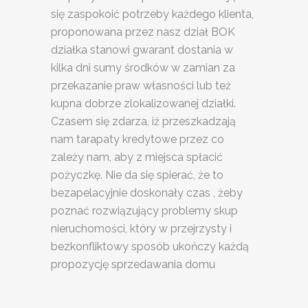
się zaspokoić potrzeby każdego klienta,
proponowana przez nasz dział BOK
działka stanowi gwarant dostania w
kilka dni sumy środków w zamian za
przekazanie praw własności lub też
kupna dobrze zlokalizowanej działki.
Czasem się zdarza, iż przeszkadzają
nam tarapaty kredytowe przez co
zależy nam, aby z miejsca spłacić
pożyczkę. Nie da się spierać, że to
bezapelacyjnie doskonały czas , żeby
poznać rozwiązujący problemy skup
nieruchomości, który w przejrzysty i
bezkonfliktowy sposób ukończy każdą
propozycję sprzedawania domu
SKUP