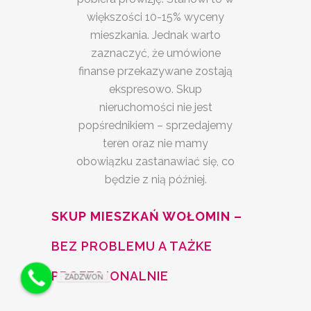
większości 10-15% wyceny
mieszkania. Jednak warto
zaznaczyć, że umówione
finanse przekazywane zostają
ekspresowo. Skup
nieruchomości nie jest
popśrednikiem – sprzedajemy
teren oraz nie mamy
obowiązku zastanawiać się, co
będzie z nią później.
SKUP MIESZKAŃ WOŁOMIN –
BEZ PROBLEMU A TAŻKE
PROFESJONALNIE
ZADZWOŃ