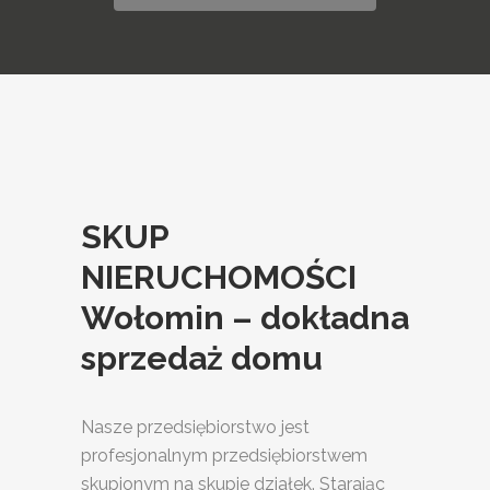
SKUP
NIERUCHOMOŚCI
Wołomin – dokładna
sprzedaż domu
Nasze przedsiębiorstwo jest
profesjonalnym przedsiębiorstwem
skupionym na skupie działek. Starając