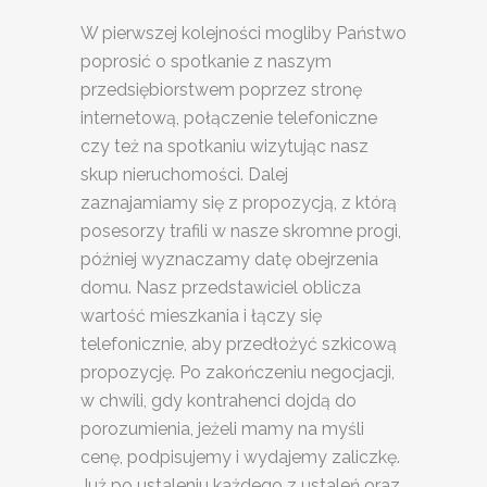
W pierwszej kolejności mogliby Państwo
poprosić o spotkanie z naszym
przedsiębiorstwem poprzez stronę
internetową, połączenie telefoniczne
czy też na spotkaniu wizytując nasz
skup nieruchomości. Dalej
zaznajamiamy się z propozycją, z którą
posesorzy trafili w nasze skromne progi,
później wyznaczamy datę obejrzenia
domu. Nasz przedstawiciel oblicza
wartość mieszkania i łączy się
telefonicznie, aby przedłożyć szkicową
propozycję. Po zakończeniu negocjacji,
w chwili, gdy kontrahenci dojdą do
porozumienia, jeżeli mamy na myśli
cenę, podpisujemy i wydajemy zaliczkę.
Już po ustaleniu każdego z ustaleń oraz