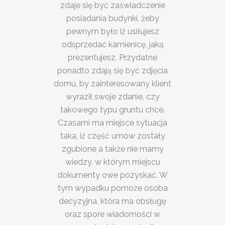
zdaje się być zaświadczenie
posiadania budynki, żeby
pewnym było iż usiłujesz
odsprzedać kamienicę, jaką
prezentujesz. Przydatne
ponadto zdają się być zdjęcia
domu, by zainteresowany klient
wyraził swoje zdanie, czy
takowego typu gruntu chce.
Czasami ma miejsce sytuacja
taka, iż część umów zostały
zgubione a także nie mamy
wiedzy, w którym miejscu
dokumenty owe pozyskać. W
tym wypadku pomoże osoba
decyzyjna, która ma obsługę
oraz spore wiadomości w