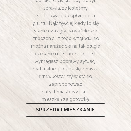
Co jakiś czas ciążący kredyt
sprawia, że jesteśmy
zobligowani do upłynnienia
gruntu. Najczęściej kiedy to się
stanie czas gra najważniejsze
znaczenie i z tego względu nie
można narażać się na tak długie
czekanie i niestabilność. Jeśli
wymagasz poprawy sytuacji
materialnej, połącz się z naszą
firmą. Jesteśmy w stanie
zaproponować
natychmiastowy skup
mieszkań za gotówkę.
SPRZEDAJ MIESZKANIE