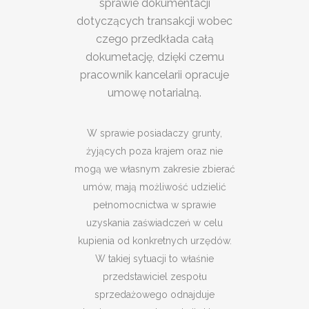
sprawie dokumentacji
dotyczących transakcji wobec
czego przedkłada całą
dokumetację, dzięki czemu
pracownik kancelarii opracuje
umowę notarialną.
W sprawie posiadaczy grunty,
żyjących poza krajem oraz nie
mogą we własnym zakresie zbierać
umów, mają możliwość udzielić
pełnomocnictwa w sprawie
uzyskania zaświadczeń w celu
kupienia od konkretnych urzędów.
W takiej sytuacji to właśnie
przedstawiciel zespołu
sprzedażowego odnajduje