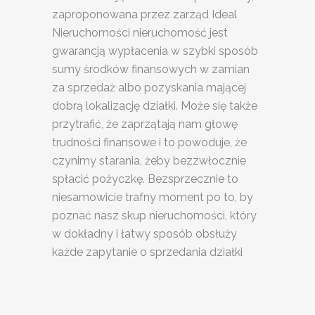
zaproponowana przez zarząd Ideal
Nieruchomości nieruchomość jest
gwarancją wypłacenia w szybki sposób
sumy środków finansowych w zamian
za sprzedaż albo pozyskania mającej
dobrą lokalizację działki. Może się także
przytrafić, że zaprzątają nam głowę
trudności finansowe i to powoduje, że
czynimy starania, żeby bezzwłocznie
spłacić pożyczkę. Bezsprzecznie to
niesamowicie trafny moment po to, by
poznać nasz skup nieruchomości, który
w dokładny i łatwy sposób obsłuży
każde zapytanie o sprzedania działki
SKUP
NIERUCHOMOŚCI