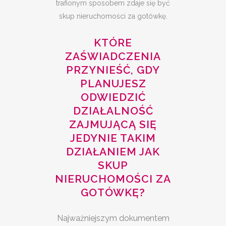
trafionym sposobem zdaje się być
skup nieruchomości za gotówkę.
KTÓRE
ZAŚWIADCZENIA
PRZYNIEŚĆ, GDY
PLANUJESZ
ODWIEDZIĆ
DZIAŁALNOŚĆ
ZAJMUJĄCĄ SIĘ
JEDYNIE TAKIM
DZIAŁANIEM JAK
SKUP
NIERUCHOMOŚCI ZA
GOTÓWKĘ?
Najważniejszym dokumentem