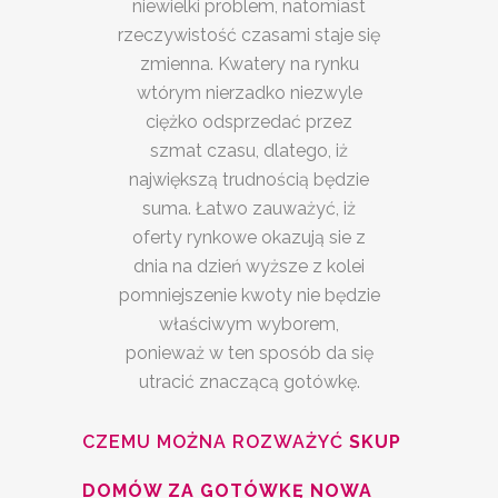
niewielki problem, natomiast
rzeczywistość czasami staje się
zmienna. Kwatery na rynku
wtórym nierzadko niezwyle
ciężko odsprzedać przez
szmat czasu, dlatego, iż
największą trudnością będzie
suma. Łatwo zauważyć, iż
oferty rynkowe okazują sie z
dnia na dzień wyższe z kolei
pomniejszenie kwoty nie będzie
właściwym wyborem,
ponieważ w ten sposób da się
utracić znaczącą gotówkę.
CZEMU MOŻNA ROZWAŻYĆ
SKUP
DOMÓW ZA GOTÓWKĘ NOWA