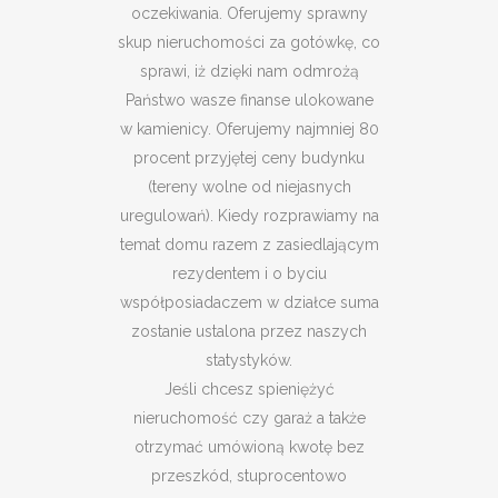
oczekiwania. Oferujemy sprawny
skup nieruchomości za gotówkę, co
sprawi, iż dzięki nam odmrożą
Państwo wasze finanse ulokowane
w kamienicy. Oferujemy najmniej 80
procent przyjętej ceny budynku
(tereny wolne od niejasnych
uregulowań). Kiedy rozprawiamy na
temat domu razem z zasiedlającym
rezydentem i o byciu
współposiadaczem w działce suma
zostanie ustalona przez naszych
statystyków.
Jeśli chcesz spieniężyć
nieruchomość czy garaż a także
otrzymać umówioną kwotę bez
przeszkód, stuprocentowo