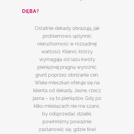
DĘBA
?
Ostatnie dekady obrazują, jak
problemowo upłynnić
nieruchomość w rozsądnej
wartości. Klienci, którzy
wymagają od razu kwoty
pieniężnej pragną wyróżnić
grunt poprzez obniżanie cen.
Wiele mieszkań oferuje się na
klienta od dekady. Jasne, rzecz
jasna – są to pieniądze. Gdy po
kilku miesiącach nie ma szans,
by odsprzedać działki,
powinniśmy poważnie
zastanowić się, gdzie tkwi