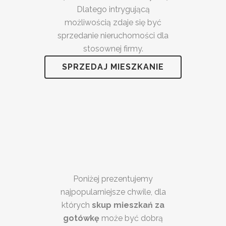
Dlatego intrygującą
możliwością zdaje się być
sprzedanie nieruchomości dla
stosownej firmy.
SPRZEDAJ MIESZKANIE
Poniżej prezentujemy
najpopularniejsze chwile, dla
których
skup mieszkań za
gotówkę
może być dobrą