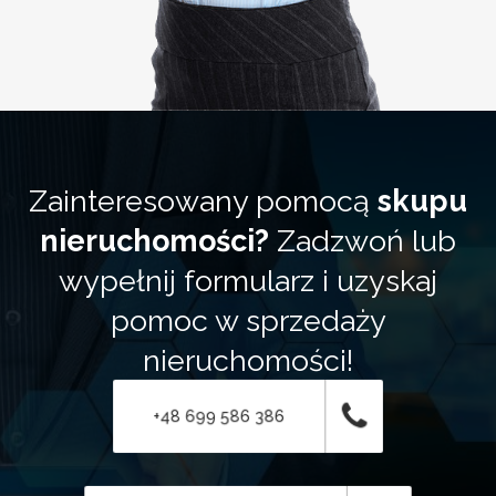
Zainteresowany pomocą
skupu
nieruchomości?
Zadzwoń lub
wypełnij formularz i uzyskaj
pomoc w sprzedaży
nieruchomości!
+48 699 586 386