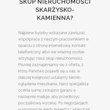
SKUP NIERUCHOMOŚCI
SKARŻYSKO-
KAMIENNA?
Najpierw byłoby wskazane zawiązać
współpracę z naszym pracownikiem w
oparciu o stronę internetową, kontakt
telefoniczny albo we własnej osobie
wizytując nasz skup nieruchomości.
Później zaznajamiamy się z ofertą, z
którą Państwo pojawili się u nas, w
dalszej kolejności ustalamy termin
oglądania mieszkania. Nasz specjalista
ocenia sumę za kupno garażu a
następnie mailuje, aby przedłożyć
początkową wycenę. Po negocjacjach,
w momencie, kiedy inwestor i właściciel