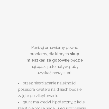
Poniżej omawiamy pewne
problemy, dla których
skup
mieszkań za gotówkę
będzie
najlepszą alternatywą, aby
uzyskać nowy start:
przez niespłacanie należności
posesora kwatera na dniach będzie
zajęte po zlicytowaniu
grunt ma kredyt hipoteczny, z kolei
klient nie może nadal uregulowywania