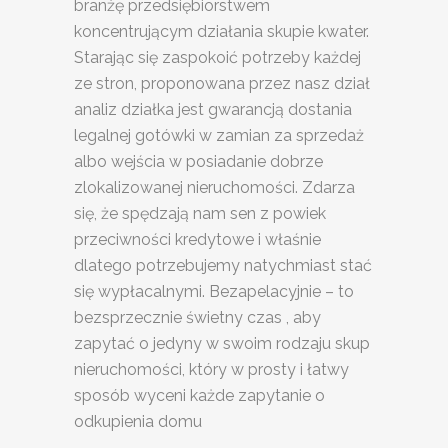
branżę przedsiębiorstwem
koncentrującym działania skupie kwater.
Starając się zaspokoić potrzeby każdej
ze stron, proponowana przez nasz dział
analiz działka jest gwarancją dostania
legalnej gotówki w zamian za sprzedaż
albo wejścia w posiadanie dobrze
zlokalizowanej nieruchomości. Zdarza
się, że spędzają nam sen z powiek
przeciwności kredytowe i właśnie
dlatego potrzebujemy natychmiast stać
się wypłacalnymi. Bezapelacyjnie – to
bezsprzecznie świetny czas , aby
zapytać o jedyny w swoim rodzaju skup
nieruchomości, który w prosty i łatwy
sposób wyceni każde zapytanie o
odkupienia domu