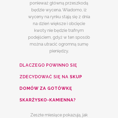
ponieważ główną przeszkodą
będzie wycena. Wiadomo, iż
wyceny na rynku stają się z dnia
na dzień większe i obcięcie
kwoty nie będzie trafnym
podejściem, gdyż w ten sposób
można utracić ogromną sumę
pieniędzy.
DLACZEGO POWINNO SIĘ
ZDECYDOWAĆ SIĘ NA
SKUP
DOMÓW ZA GOTÓWKĘ
SKARŻYSKO-KAMIENNA
?
Zeszłe miesiące pokazują, jak