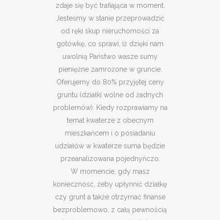
zdaje się być trafiająca w moment.
Jesteśmy w stanie przeprowadzić
od ręki skup nieruchomości za
gotówkę, co sprawi, iż dzięki nam
uwolnią Państwo wasze sumy
pieniężne zamrożone w gruncie.
Oferujemy do 80% przyjętej ceny
gruntu (działki wolne od żadnych
problemów). Kiedy rozprawiamy na
temat kwaterze z obecnym
mieszkańcem i o posiadaniu
udziałów w kwaterze suma będzie
przeanalizowana pojednyńczo.
W momencie, gdy masz
konieczność, żeby upłynnić działkę
czy grunt a także otrzymać finanse
bezproblemowo, z całą pewnością