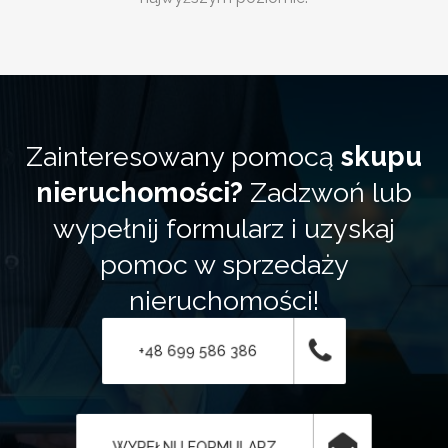
Zainteresowany pomocą
skupu
nieruchomości?
Zadzwoń lub
wypełnij formularz i uzyskaj
pomoc w sprzedaży
nieruchomości!
+48 699 586 386
WYPEŁNIJ FORMULARZ