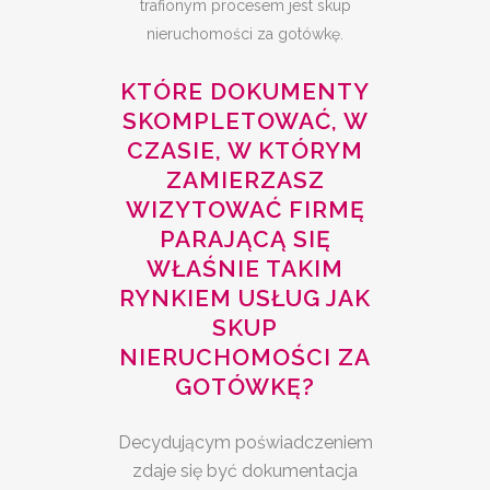
trafionym procesem jest skup
nieruchomości za gotówkę.
KTÓRE DOKUMENTY
SKOMPLETOWAĆ, W
CZASIE, W KTÓRYM
ZAMIERZASZ
WIZYTOWAĆ FIRMĘ
PARAJĄCĄ SIĘ
WŁAŚNIE TAKIM
RYNKIEM USŁUG JAK
SKUP
NIERUCHOMOŚCI ZA
GOTÓWKĘ?
Decydującym poświadczeniem
zdaje się być dokumentacja