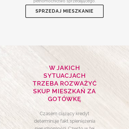
pełnomocnictwo sprzedającego.
SPRZEDAJ MIESZKANIE
W JAKICH
SYTUACJACH
TRZEBA ROZWAŻYĆ
SKUP MIESZKAŃ ZA
GOTÓWKĘ
Czasem ciążący kredyt
determinuje fakt spieniężenia
nieruchomości. Często w tej