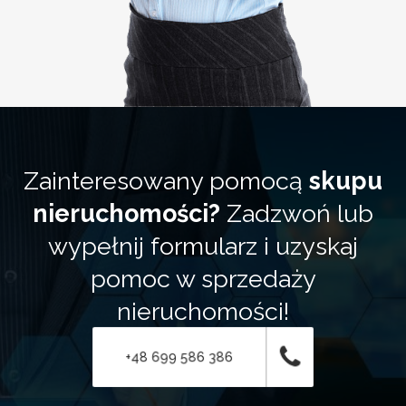
Zainteresowany pomocą
skupu
nieruchomości?
Zadzwoń lub
wypełnij formularz i uzyskaj
pomoc w sprzedaży
nieruchomości!
+48 699 586 386