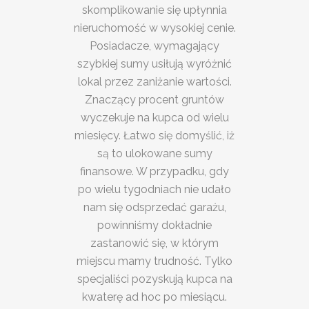
skomplikowanie się upłynnia
nieruchomość w wysokiej cenie.
Posiadacze, wymagający
szybkiej sumy usiłują wyróżnić
lokal przez zaniżanie wartości.
Znaczący procent gruntów
wyczekuje na kupca od wielu
miesięcy. Łatwo się domyślić, iż
są to ulokowane sumy
finansowe. W przypadku, gdy
po wielu tygodniach nie udało
nam się odsprzedać garażu,
powinniśmy dokładnie
zastanowić się, w którym
miejscu mamy trudność. Tylko
specjaliści pozyskują kupca na
kwaterę ad hoc po miesiącu.