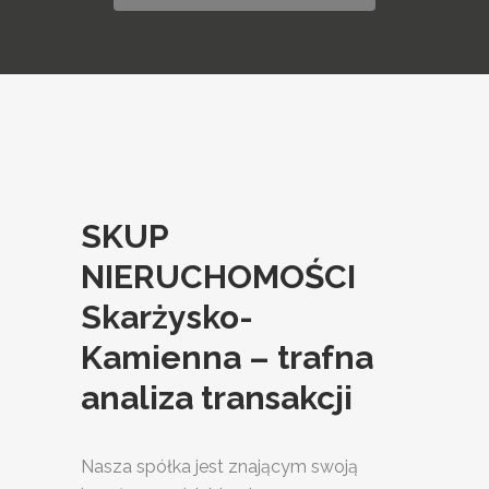
SKUP
NIERUCHOMOŚCI
Skarżysko-
Kamienna – trafna
analiza transakcji
Nasza spółka jest znającym swoją