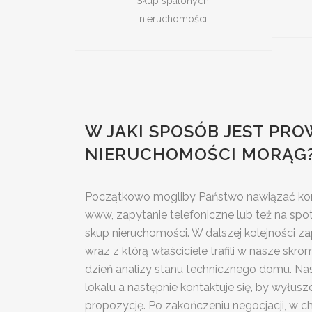
Skup spalonych
nieruchomości
W JAKI SPOSÓB JEST PR
NIERUCHOMOŚCI MORĄG
Początkowo mogliby Państwo nawiązać kon
www, zapytanie telefoniczne lub też na spo
skup nieruchomości. W dalszej kolejności z
wraz z którą właściciele trafili w nasze skr
dzień analizy stanu technicznego domu. Na
lokalu a następnie kontaktuje się, by wyłu
propozycję. Po zakończeniu negocjacji, w chw