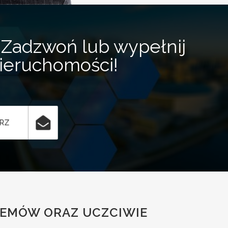
Zadzwoń lub wypełnij
nieruchomości!
ARZ
LEMÓW ORAZ UCZCIWIE