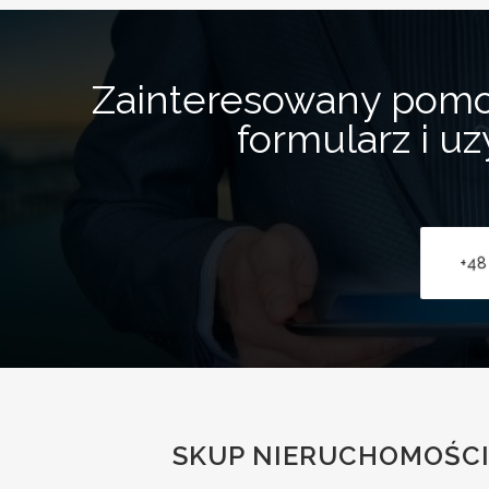
Zainteresowany pom
formularz i u
+48
SKUP NIERUCHOMOŚCI