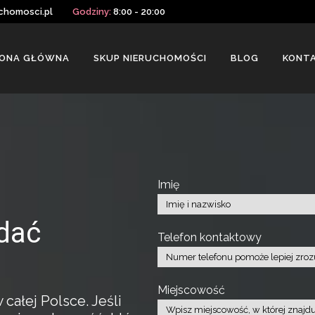
chomosci.pl
Godziny:
8:00 - 20:00
ONA GŁÓWNA
SKUP NIERUCHOMOŚCI
BLOG
KONT
Imię
dać
Telefon kontaktowy
Miejscowość
ałej Polsce. Jeśli