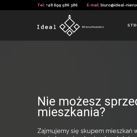
Tel:
+48 699 586 386
E-mail:
biuro@ideal-nieru
STR
Nie możesz sprze
mieszkania?
Zajmujemy się skupem mieszkań w c