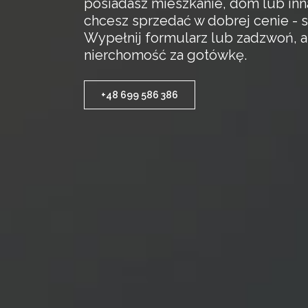
posiadasz mieszkanie, dom lub inn
chcesz sprzedać w dobrej cenie - s
Wypełnij formularz lub zadzwoń, 
nierchomość za gotówkę.
+48 699 586 386