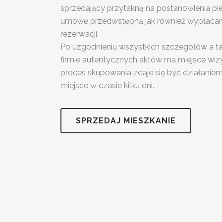
sprzedający przytakną na postanowienia pi
umowę przedwstępną jak również wypłaca
rezerwacji.
Po uzgodnieniu wszystkich szczegółów a ta
firmie autentycznych aktów ma miejsce wizy
proces skupowania zdaje się być działaniem
miejsce w czasie kilku dni.
SPRZEDAJ MIESZKANIE