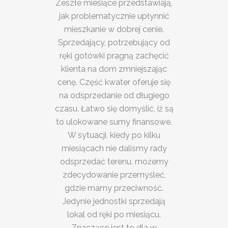
Zeszłe miesiące przedstawiają,
jak problematycznie upłynnić
mieszkanie w dobrej cenie.
Sprzedający, potrzebujący od
ręki gotówki pragną zachęcić
klienta na dom zmniejszając
cenę. Część kwater oferuje się
na odsprzedanie od długiego
czasu. Łatwo się domyślić, iż są
to ulokowane sumy finansowe.
W sytuacji, kiedy po kilku
miesiącach nie daliśmy rady
odsprzedać terenu, możemy
zdecydowanie przemyśleć,
gdzie mamy przeciwność.
Jedynie jednostki sprzedają
lokal od ręki po miesiącu.
Znaczące jest to dla w