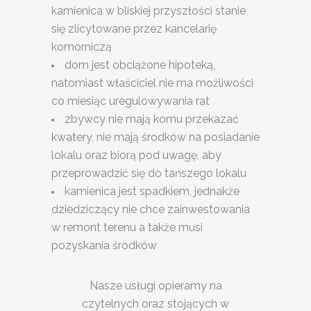
kamienica w bliskiej przyszłości stanie
się zlicytowane przez kancelarię
komorniczą
dom jest obciążone hipoteką,
natomiast właściciel nie ma możliwości
co miesiąc uregulowywania rat
zbywcy nie mają komu przekazać
kwatery, nie mają środków na posiadanie
lokalu oraz biorą pod uwagę, aby
przeprowadzić się do tańszego lokalu
kamienica jest spadkiem, jednakże
dziedziczący nie chce zainwestowania
w remont terenu a także musi
pozyskania środków
Nasze usługi opieramy na
czytelnych oraz stojących w