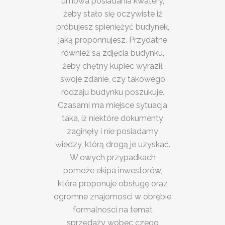
umowa posiadania kwatery,
żeby stało się oczywiste iż
próbujesz spieniężyć budynek,
jaką proponnujesz. Przydatne
również są zdjęcia budynku,
żeby chętny kupiec wyraził
swoje zdanie, czy takowego
rodzaju budynku poszukuje.
Czasami ma miejsce sytuacja
taka, iż niektóre dokumenty
zaginęły i nie posiadamy
wiedzy, którą drogą je uzyskać.
W owych przypadkach
pomoże ekipa inwestorów,
która proponuje obsługę oraz
ogromne znajomości w obrębie
formalności na temat
sprzedaży wobec czego