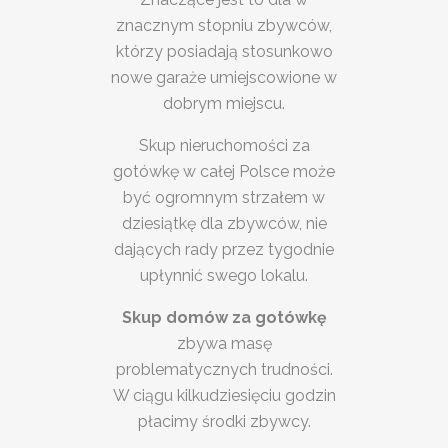
znacznym stopniu zbywców,
którzy posiadają stosunkowo
nowe garaże umiejscowione w
dobrym miejscu.
Skup nieruchomości za
gotówkę w całej Polsce może
być ogromnym strzałem w
dziesiątkę dla zbywców, nie
dających rady przez tygodnie
upłynnić swego lokalu.
Skup domów za gotówkę
zbywa masę
problematycznych trudności.
W ciągu kilkudziesięciu godzin
płacimy środki zbywcy.