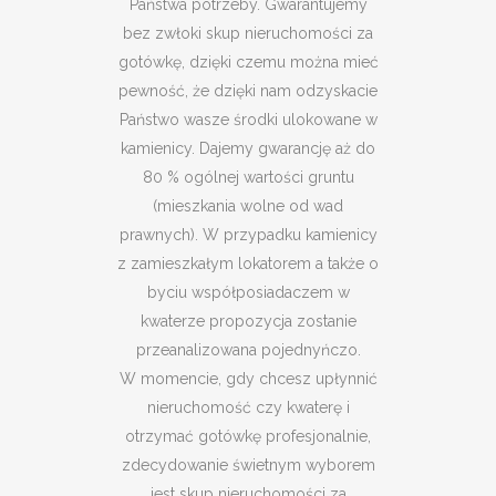
Państwa potrzeby. Gwarantujemy
bez zwłoki skup nieruchomości za
gotówkę, dzięki czemu można mieć
pewność, że dzięki nam odzyskacie
Państwo wasze środki ulokowane w
kamienicy. Dajemy gwarancję aż do
80 % ogólnej wartości gruntu
(mieszkania wolne od wad
prawnych). W przypadku kamienicy
z zamieszkałym lokatorem a także o
byciu współposiadaczem w
kwaterze propozycja zostanie
przeanalizowana pojednyńczo.
W momencie, gdy chcesz upłynnić
nieruchomość czy kwaterę i
otrzymać gotówkę profesjonalnie,
zdecydowanie świetnym wyborem
jest skup nieruchomości za