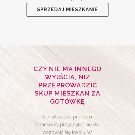
SPRZEDAJ MIESZKANIE
CZY NIE MA INNEGO
WYJŚCIA, NIŻ
PRZEPROWADZIĆ
SKUP MIESZKAŃ ZA
GOTÓWKĘ
Co jakiś czas problem
finansowy przyczynia się do
pozbycia się lokalu. W