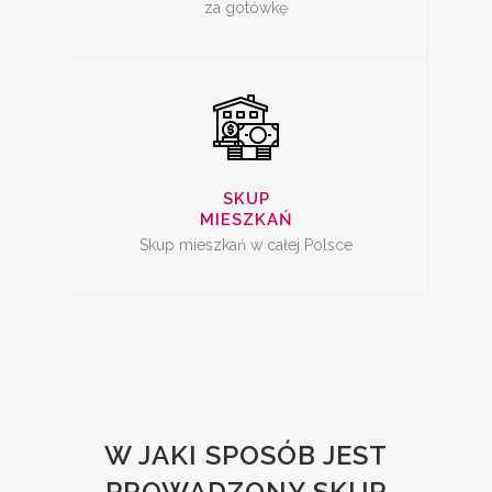
za gotówkę
SKUP
MIESZKAŃ
Skup mieszkań w całej Polsce
W JAKI SPOSÓB JEST
PROWADZONY SKUP