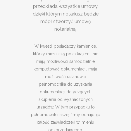
przedkłada wszystkie umowy,
dzięki którym notariusz będzie
mógł stworzyć umowę
notarialną.
W kwestii posiadaczy kamienice,
którzy mieszkają poza krajem i nie
mają możliwości samodzielnie
kompletować dokumentacji, mają
możliwość ustanowić
pełnomocnika do uzyskania
dokumentacji dotyczących
skupienia od wyznaczonych
urzędów. W tym przypadku to
pełnomocnik naszej firmy odnajduje
całość zaświadczeń w imieniu
odsprzedającego.