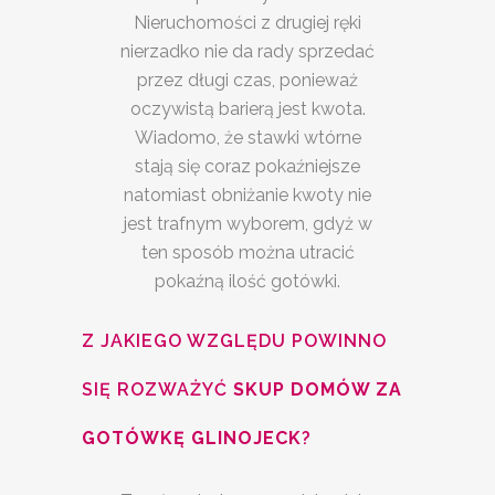
Nieruchomości z drugiej ręki
nierzadko nie da rady sprzedać
przez długi czas, ponieważ
oczywistą barierą jest kwota.
Wiadomo, że stawki wtórne
stają się coraz pokaźniejsze
natomiast obniżanie kwoty nie
jest trafnym wyborem, gdyż w
ten sposób można utracić
pokaźną ilość gotówki.
Z JAKIEGO WZGLĘDU POWINNO
SIĘ ROZWAŻYĆ
SKUP DOMÓW ZA
GOTÓWKĘ GLINOJECK
?