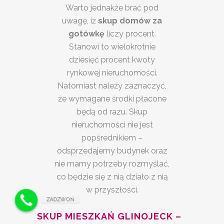
Warto jednakże brać pod
uwagę, iż
skup domów za
gotówkę
liczy procent.
Stanowi to wielokrotnie
dziesięć procent kwoty
rynkowej nieruchomości.
Natomiast należy zaznaczyć,
że wymagane środki płacone
będą od razu. Skup
nieruchomości nie jest
popśrednikiem –
odsprzedajemy budynek oraz
nie mamy potrzeby rozmyślać,
co będzie się z nią działo z nią
w przyszłości.
ZADZWOŃ
SKUP MIESZKAŃ GLINOJECK –