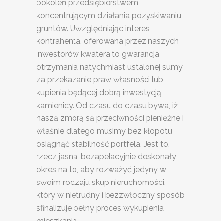
pokoleń przedsiębiorstwem
koncentrującym działania pozyskiwaniu
gruntów. Uwzględniając interes
kontrahenta, oferowana przez naszych
inwestorów kwatera to gwarancja
otrzymania natychmiast ustalonej sumy
za przekazanie praw własności lub
kupienia będącej dobrą inwestycją
kamienicy. Od czasu do czasu bywa, iż
naszą zmorą są przeciwności pieniężne i
właśnie dlatego musimy bez kłopotu
osiągnąć stabilność portfela. Jest to,
rzecz jasna, bezapelacyjnie doskonały
okres na to, aby rozważyć jedyny w
swoim rodzaju skup nieruchomości,
który w nietrudny i bezzwłoczny sposób
sfinalizuje pełny proces wykupienia
mieszkania