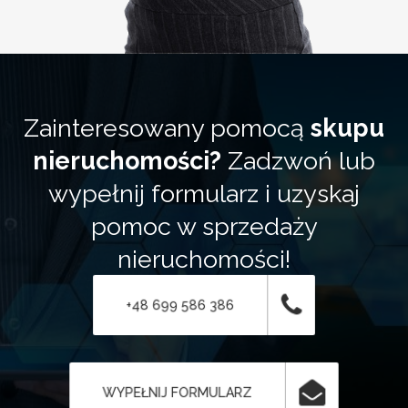
Zainteresowany pomocą
skupu
nieruchomości?
Zadzwoń lub
wypełnij formularz i uzyskaj
pomoc w sprzedaży
nieruchomości!
+48 699 586 386
WYPEŁNIJ FORMULARZ