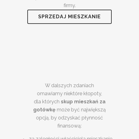
firmy.
SPRZEDAJ MIESZKANIE
W dalszych zdaniach
omawiamy niektóre kłopoty,
dla których
skup mieszkań za
gotówkę
może być największą
opcją, by odzyskać płynność
finansową:
za zaległości właściciela mieszkanie