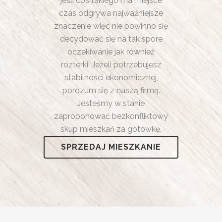
jeśli coś takiego ma miejsce
czas odgrywa najważniejsze
znaczenie więc nie powinno się
decydować się na tak spore
oczekiwanie jak również
rozterki. Jeżeli potrzebujesz
stabilności ekonomicznej,
porozum się z naszą firmą.
Jesteśmy w stanie
zaproponować bezkonfliktowy
skup mieszkań za gotówkę.
SPRZEDAJ MIESZKANIE