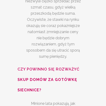
niezwyle ciężko sprzedać przez
szmat czasu, gdyż wielką
przeszkodą będzie suma.
Oczywiste, że stawki na rynku
okazują sie coraz pokaźniejsze
natomiast zmniejszanie ceny
nie będzie dobrym
rozwiązaniem, gdyż tym
sposobem da się utracić sporą
sumę pieniędzy.
CZY POWINNO SIĘ ROZWAŻYĆ
SKUP DOMÓW ZA GOTÓWKĘ
SIECHNICE
?
Minione lata pokazują, jak