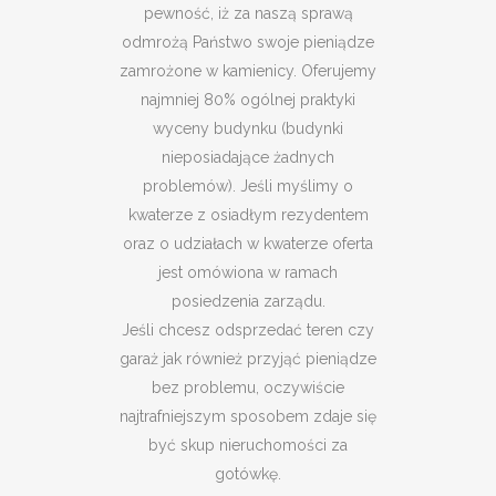
pewność, iż za naszą sprawą
odmrożą Państwo swoje pieniądze
zamrożone w kamienicy. Oferujemy
najmniej 80% ogólnej praktyki
wyceny budynku (budynki
nieposiadające żadnych
problemów). Jeśli myślimy o
kwaterze z osiadłym rezydentem
oraz o udziałach w kwaterze oferta
jest omówiona w ramach
posiedzenia zarządu.
Jeśli chcesz odsprzedać teren czy
garaż jak również przyjąć pieniądze
bez problemu, oczywiście
najtrafniejszym sposobem zdaje się
być skup nieruchomości za
gotówkę.