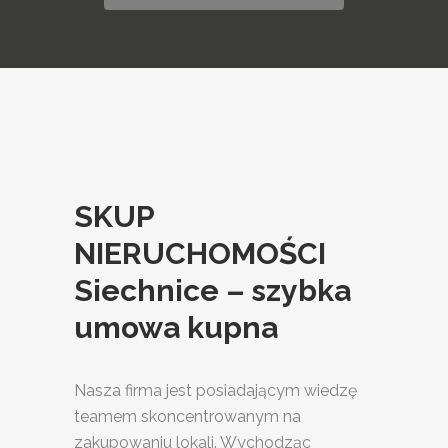
SKUP
NIERUCHOMOŚCI
Siechnice – szybka
umowa kupna
Nasza firma jest posiadającym wiedzę
teamem skoncentrowanym na
zakupowaniu lokali. Wychodząc