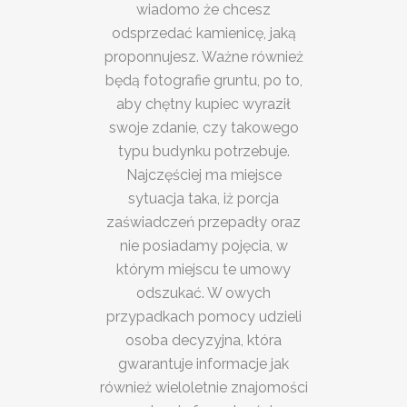
wiadomo że chcesz
odsprzedać kamienicę, jaką
proponnujesz. Ważne również
będą fotografie gruntu, po to,
aby chętny kupiec wyraził
swoje zdanie, czy takowego
typu budynku potrzebuje.
Najczęściej ma miejsce
sytuacja taka, iż porcja
zaświadczeń przepadły oraz
nie posiadamy pojęcia, w
którym miejscu te umowy
odszukać. W owych
przypadkach pomocy udzieli
osoba decyzyjna, która
gwarantuje informacje jak
również wieloletnie znajomości