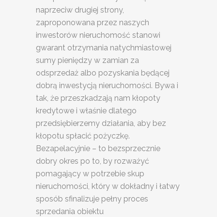
naprzeciw drugiej strony,
zaproponowana przez naszych
inwestorów nieruchomość stanowi
gwarant otrzymania natychmiastowej
sumy pieniędzy w zamian za
odsprzedaż albo pozyskania będącej
dobrą inwestycją nieruchomości. Bywa i
tak, że przeszkadzają nam kłopoty
kredytowe i właśnie dlatego
przedsiębierzemy działania, aby bez
kłopotu spłacić pożyczkę.
Bezapelacyjnie – to bezsprzecznie
dobry okres po to, by rozważyć
pomagający w potrzebie skup
nieruchomości, który w dokładny i łatwy
sposób sfinalizuje pełny proces
sprzedania obiektu