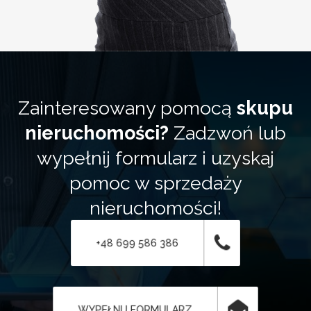
Zainteresowany pomocą
skupu
nieruchomości?
Zadzwoń lub
wypełnij formularz i uzyskaj
pomoc w sprzedaży
nieruchomości!
+48 699 586 386
WYPEŁNIJ FORMULARZ