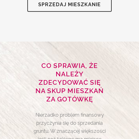
SPRZEDAJ MIESZKANIE
CO SPRAWIA, ŻE
NALEŻY
ZDECYDOWAĆ SIĘ
NA SKUP MIESZKAŃ
ZA GOTÓWKĘ
Nierzadko problem finansowy
przyczynia się do sprzedania
gruntu. W znaczącej większości