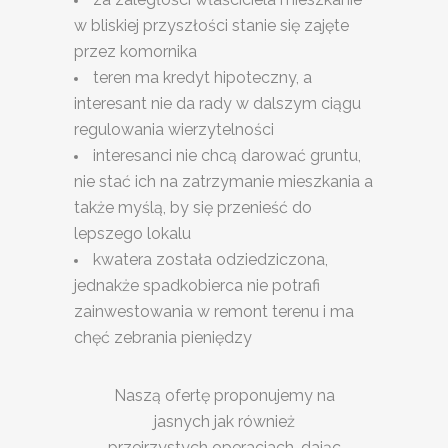
w bliskiej przyszłości stanie się zajęte
przez komornika
teren ma kredyt hipoteczny, a
interesant nie da rady w dalszym ciągu
regulowania wierzytelności
interesanci nie chcą darować gruntu,
nie stać ich na zatrzymanie mieszkania a
także myślą, by się przenieść do
lepszego lokalu
kwatera została odziedziczona,
jednakże spadkobierca nie potrafi
zainwestowania w remont terenu i ma
chęć zebrania pieniędzy
Naszą ofertę proponujemy na
jasnych jak również
przejrzystych operacjach, dając