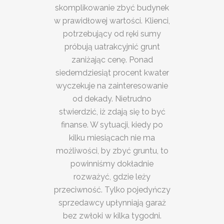
skomplikowanie zbyć budynek
w prawidłowej wartości. Klienci,
potrzebujący od ręki sumy
próbują uatrakcyjnić grunt
zaniżając cenę. Ponad
siedemdziesiąt procent kwater
wyczekuje na zainteresowanie
od dekady. Nietrudno
stwierdzić, iż zdają się to być
finanse. W sytuacji, kiedy po
kilku miesiącach nie ma
możliwości, by zbyć gruntu, to
powinniśmy dokładnie
rozważyć, gdzie leży
przeciwność. Tylko pojedyńczy
sprzedawcy upłynniają garaż
bez zwłoki w kilka tygodni.