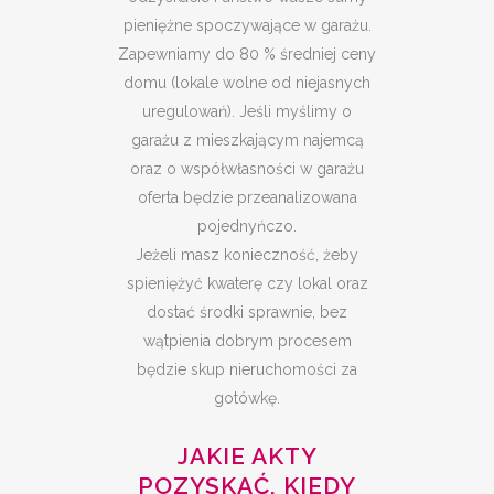
pieniężne spoczywające w garażu.
Zapewniamy do 80 % średniej ceny
domu (lokale wolne od niejasnych
uregulowań). Jeśli myślimy o
garażu z mieszkającym najemcą
oraz o współwłasności w garażu
oferta będzie przeanalizowana
pojednyńczo.
Jeżeli masz konieczność, żeby
spieniężyć kwaterę czy lokal oraz
dostać środki sprawnie, bez
wątpienia dobrym procesem
będzie skup nieruchomości za
gotówkę.
JAKIE AKTY
POZYSKAĆ, KIEDY