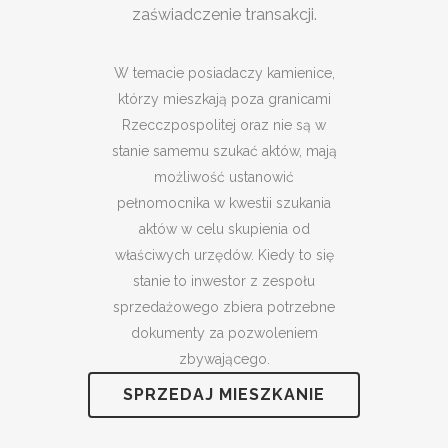
zaświadczenie transakcji.
W temacie posiadaczy kamienice,
którzy mieszkają poza granicami
Rzecczpospolitej oraz nie są w
stanie samemu szukać aktów, mają
możliwość ustanowić
pełnomocnika w kwestii szukania
aktów w celu skupienia od
właściwych urzędów. Kiedy to się
stanie to inwestor z zespołu
sprzedażowego zbiera potrzebne
dokumenty za pozwoleniem
zbywającego.
SPRZEDAJ MIESZKANIE