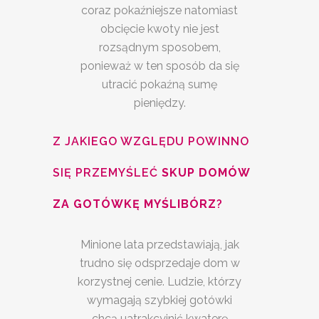
coraz pokaźniejsze natomiast
obcięcie kwoty nie jest
rozsądnym sposobem,
ponieważ w ten sposób da się
utracić pokaźną sumę
pieniędzy.
Z JAKIEGO WZGLĘDU POWINNO
SIĘ PRZEMYŚLEĆ
SKUP DOMÓW
ZA GOTÓWKĘ MYŚLIBÓRZ
?
Minione lata przedstawiają, jak
trudno się odsprzedaje dom w
korzystnej cenie. Ludzie, którzy
wymagają szybkiej gotówki
chcą uatrakcyjnić kwaterę