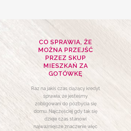
CO SPRAWIA, ŻE
MOŻNA PRZEJŚĆ
PRZEZ SKUP
MIESZKAŃ ZA
GOTÓWKĘ
Raz na jakiś czas ciążący kredyt
sprawia, że jesteśmy
zobligowani do pozbycia się
domu. Najczęściej gdy tak się
dzieje czas stanowi
najważniejsze znaczenie więc