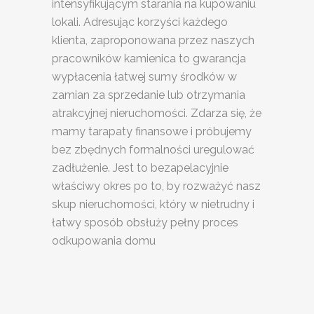
intensyfikującym starania na kupowaniu
lokali. Adresując korzyści każdego
klienta, zaproponowana przez naszych
pracowników kamienica to gwarancja
wypłacenia łatwej sumy środków w
zamian za sprzedanie lub otrzymania
atrakcyjnej nieruchomości. Zdarza się, że
mamy tarapaty finansowe i próbujemy
bez zbędnych formalności uregulować
zadłużenie. Jest to bezapelacyjnie
właściwy okres po to, by rozważyć nasz
skup nieruchomości, który w nietrudny i
łatwy sposób obsłuży pełny proces
odkupowania domu
SKUP
NIERUCHOMOŚCI