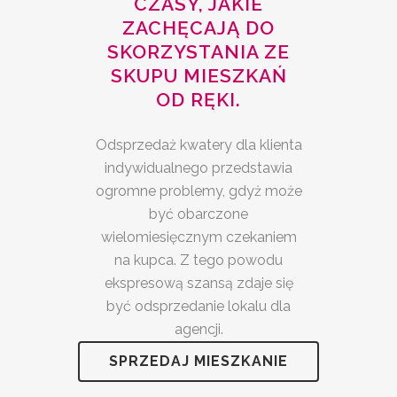
CZASY, JAKIE
ZACHĘCAJĄ DO
SKORZYSTANIA ZE
SKUPU MIESZKAŃ
OD RĘKI.
Odsprzedaż kwatery dla klienta
indywidualnego przedstawia
ogromne problemy, gdyż może
być obarczone
wielomiesięcznym czekaniem
na kupca. Z tego powodu
ekspresową szansą zdaje się
być odsprzedanie lokalu dla
agencji.
SPRZEDAJ MIESZKANIE