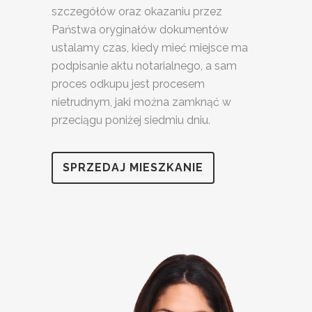
szczegółów oraz okazaniu przez
Państwa oryginałów dokumentów
ustalamy czas, kiedy mieć miejsce ma
podpisanie aktu notarialnego, a sam
proces odkupu jest procesem
nietrudnym, jaki można zamknąć w
przeciągu poniżej siedmiu dniu.
SPRZEDAJ MIESZKANIE