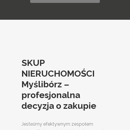
SKUP
NIERUCHOMOŚCI
Myślibórz –
profesjonalna
decyzja o zakupie
Jesteśmy efektywnym zespołem