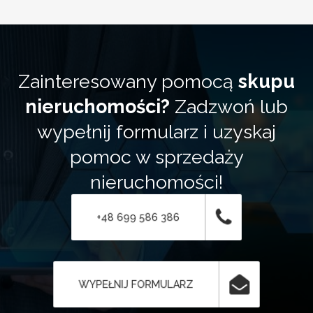
Zainteresowany pomocą
skupu
nieruchomości?
Zadzwoń lub
wypełnij formularz i uzyskaj
pomoc w sprzedaży
nieruchomości!
+48 699 586 386
WYPEŁNIJ FORMULARZ