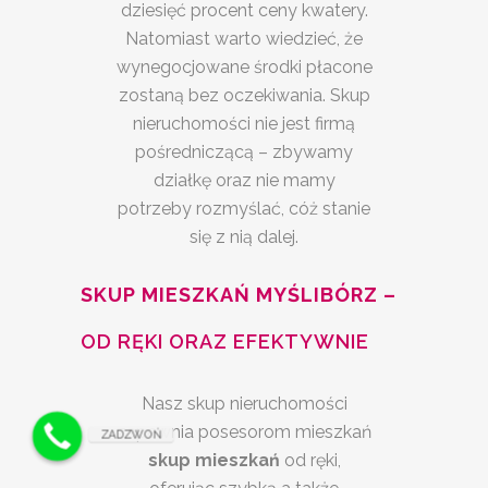
dziesięć procent ceny kwatery.
Natomiast warto wiedzieć, że
wynegocjowane środki płacone
zostaną bez oczekiwania. Skup
nieruchomości nie jest firmą
pośredniczącą – zbywamy
działkę oraz nie mamy
potrzeby rozmyślać, cóż stanie
się z nią dalej.
SKUP MIESZKAŃ MYŚLIBÓRZ –
OD RĘKI ORAZ EFEKTYWNIE
Nasz skup nieruchomości
zapewnia posesorom mieszkań
ZADZWOŃ
skup mieszkań
od ręki,