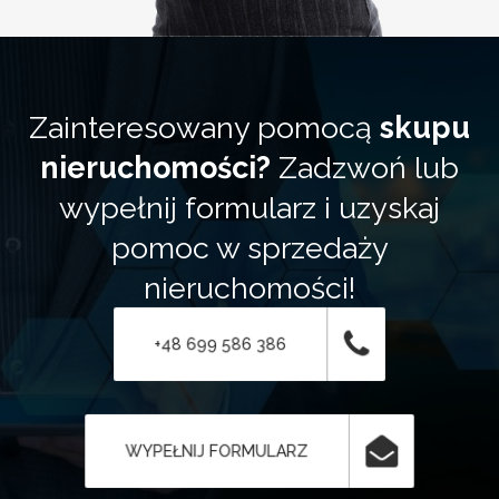
Zainteresowany pomocą
skupu
nieruchomości?
Zadzwoń lub
wypełnij formularz i uzyskaj
pomoc w sprzedaży
nieruchomości!
+48 699 586 386
WYPEŁNIJ FORMULARZ