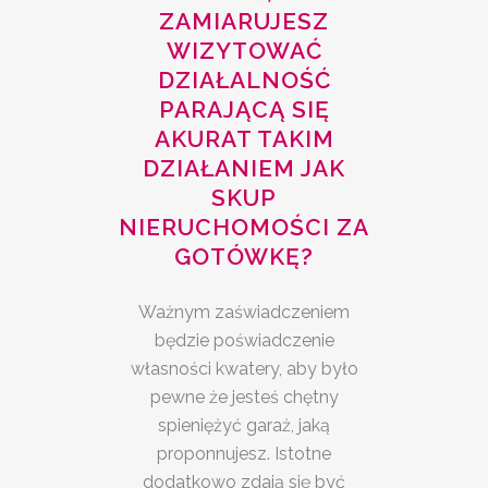
ZAMIARUJESZ
WIZYTOWAĆ
DZIAŁALNOŚĆ
PARAJĄCĄ SIĘ
AKURAT TAKIM
DZIAŁANIEM JAK
SKUP
NIERUCHOMOŚCI ZA
GOTÓWKĘ?
Ważnym zaświadczeniem
będzie poświadczenie
własności kwatery, aby było
pewne że jesteś chętny
spieniężyć garaż, jaką
proponnujesz. Istotne
dodatkowo zdają się być