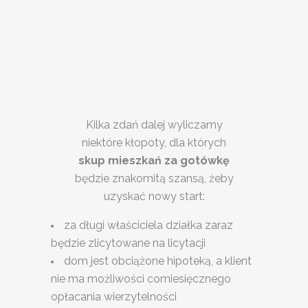
Kilka zdań dalej wyliczamy
niektóre kłopoty, dla których
skup mieszkań za gotówkę
będzie znakomitą szansą, żeby
uzyskać nowy start:
za długi właściciela działka zaraz
będzie zlicytowane na licytacji
dom jest obciążone hipoteką, a klient
nie ma możliwości comiesięcznego
opłacania wierzytelności