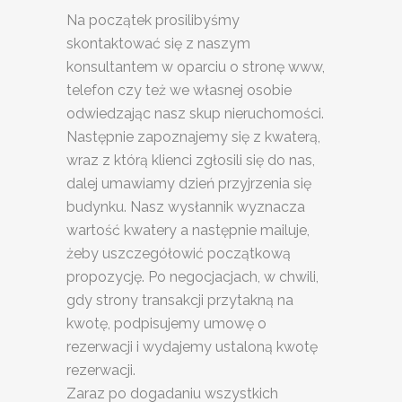
Na początek prosilibyśmy
skontaktować się z naszym
konsultantem w oparciu o stronę www,
telefon czy też we własnej osobie
odwiedzając nasz skup nieruchomości.
Następnie zapoznajemy się z kwaterą,
wraz z którą klienci zgłosili się do nas,
dalej umawiamy dzień przyjrzenia się
budynku. Nasz wysłannik wyznacza
wartość kwatery a następnie mailuje,
żeby uszczegółowić początkową
propozycję. Po negocjacjach, w chwili,
gdy strony transakcji przytakną na
kwotę, podpisujemy umowę o
rezerwacji i wydajemy ustaloną kwotę
rezerwacji.
Zaraz po dogadaniu wszystkich