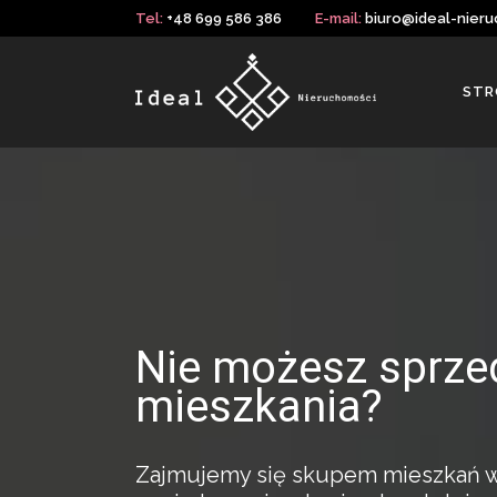
Tel:
+48 699 586 386
E-mail:
biuro@ideal-nieru
STR
Nie możesz sprze
mieszkania?
Zajmujemy się skupem mieszkań w c