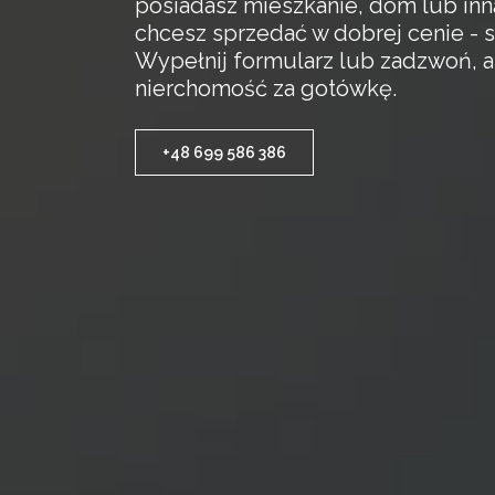
posiadasz mieszkanie, dom lub inn
chcesz sprzedać w dobrej cenie - s
Wypełnij formularz lub zadzwoń, 
nierchomość za gotówkę.
+48 699 586 386