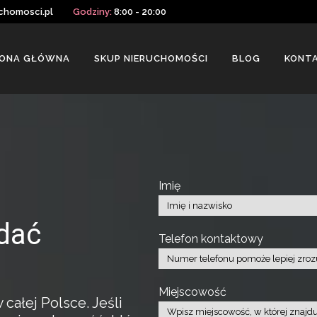
chomosci.pl
Godziny:
8:00 - 20:00
ONA GŁÓWNA
SKUP NIERUCHOMOŚCI
BLOG
KONT
Imię
dać
Telefon kontaktowy
Miejscowość
ałej Polsce. Jeśli