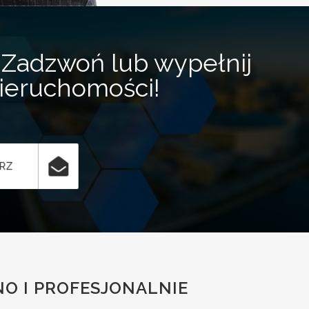
Zadzwoń lub wypełnij
nieruchomości!
ARZ
O I PROFESJONALNIE