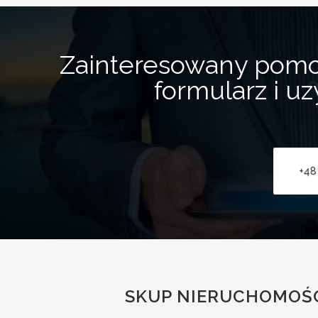
Zainteresowany pom
formularz i u
+48
SKUP NIERUCHOMOŚC