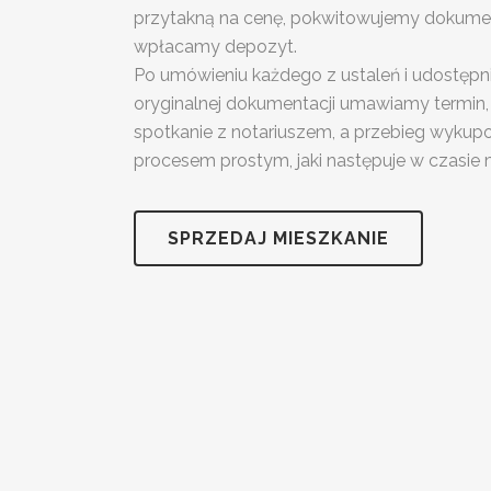
przytakną na cenę, pokwitowujemy dokumen
wpłacamy depozyt.
Po umówieniu każdego z ustaleń i udostępnie
oryginalnej dokumentacji umawiamy termin,
spotkanie z notariuszem, a przebieg wykupo
procesem prostym, jaki następuje w czasie
SPRZEDAJ MIESZKANIE