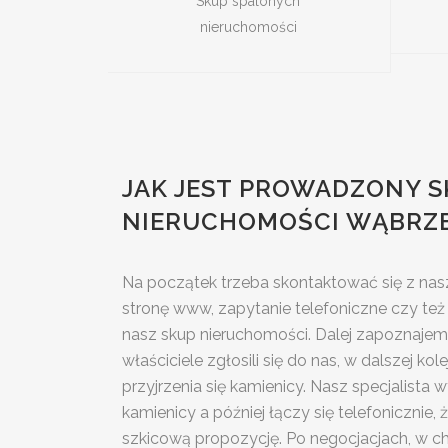
Skup spalonych
nieruchomości
JAK JEST PROWADZONY S
NIERUCHOMOŚCI WĄBRZ
Na początek trzeba skontaktować się z n
stronę www, zapytanie telefoniczne czy też 
nasz skup nieruchomości. Dalej zapoznajemy 
właściciele zgłosili się do nas, w dalszej ko
przyjrzenia się kamienicy. Nasz specjalist
kamienicy a później łączy się telefonicznie
szkicową propozycję. Po negocjacjach, w c