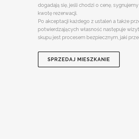
dogadają się, jeśli chodzi o cenę, sygnujem
kwotę rezerwacji.
Po akceptacji każdego z ustaleń a także 
potwierdzających własność następuje wizyta
skupu jest procesem bezpiecznym, jaki prze
SPRZEDAJ MIESZKANIE