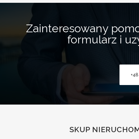
Zainteresowany pom
formularz i u
+48
SKUP NIERUCHOM