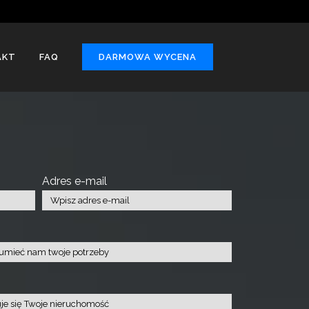
AKT
FAQ
DARMOWA WYCENA
Adres e-mail