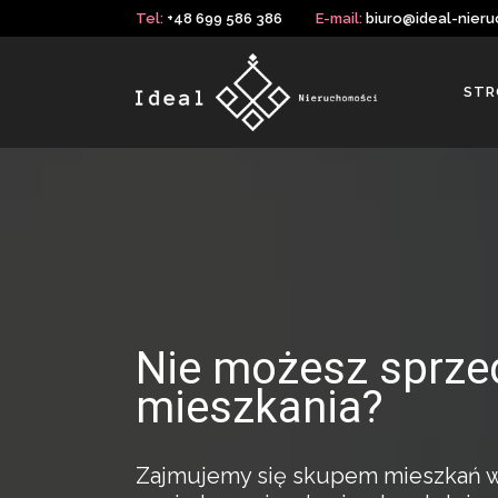
Tel:
+48 699 586 386
E-mail:
biuro@ideal-nieru
STR
Nie możesz sprze
mieszkania?
Zajmujemy się skupem mieszkań w c