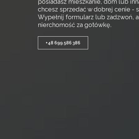
posiadasz mieszkanie, dom lub inn
chcesz sprzedać w dobrej cenie - s
Wypełnij formularz lub zadzwoń, 
nierchomość za gotówkę.
+48 699 586 386