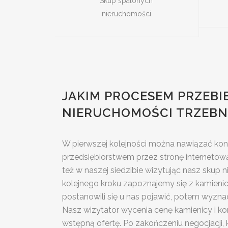
Skup spalonych
nieruchomości
JAKIM PROCESEM PRZEBI
NIERUCHOMOŚCI TRZEBN
W pierwszej kolejności można nawiązać ko
przedsiębiorstwem przez stronę internetową
też w naszej siedzibie wizytując nasz skup
kolejnego kroku zapoznajemy się z kamienicą
postanowili się u nas pojawić, potem wyzna
Nasz wizytator wycenia cenę kamienicy i kon
wstępną ofertę. Po zakończeniu negocjacji, k