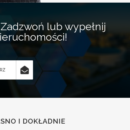
Zadzwoń lub wypełnij
nieruchomości!
ARZ
SNO I DOKŁADNIE