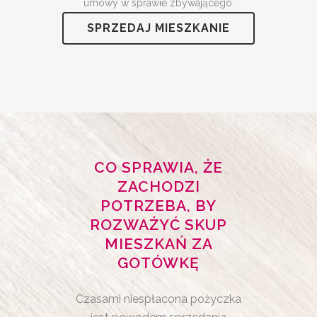
umowy w sprawie zbywającego.
SPRZEDAJ MIESZKANIE
CO SPRAWIA, ŻE
ZACHODZI
POTRZEBA, BY
ROZWAŻYĆ SKUP
MIESZKAŃ ZA
GOTÓWKĘ
Czasami niespłacona pożyczka