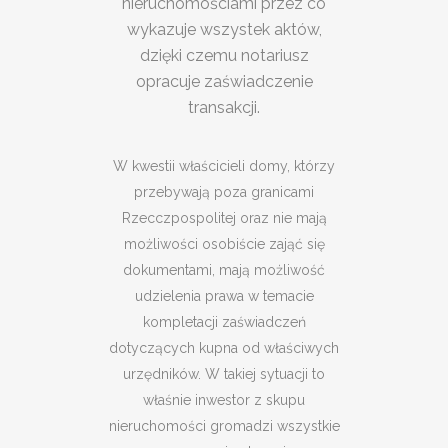
nieruchomościami przez co
wykazuje wszystek aktów,
dzięki czemu notariusz
opracuje zaświadczenie
transakcji.
W kwestii właścicieli domy, którzy
przebywają poza granicami
Rzecczpospolitej oraz nie mają
możliwości osobiście zająć się
dokumentami, mają możliwość
udzielenia prawa w temacie
kompletacji zaświadczeń
dotyczących kupna od właściwych
urzędników. W takiej sytuacji to
właśnie inwestor z skupu
nieruchomości gromadzi wszystkie