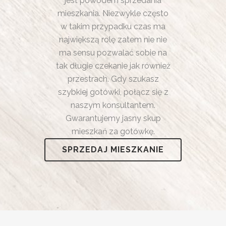
jest powodem sprzedania
mieszkania. Niezwykle często
w takim przypadku czas ma
największą rolę zatem nie nie
ma sensu pozwalać sobie na
tak długie czekanie jak również
przestrach. Gdy szukasz
szybkiej gotówki, połącz się z
naszym konsultantem.
Gwarantujemy jasny skup
mieszkań za gotówkę.
SPRZEDAJ MIESZKANIE