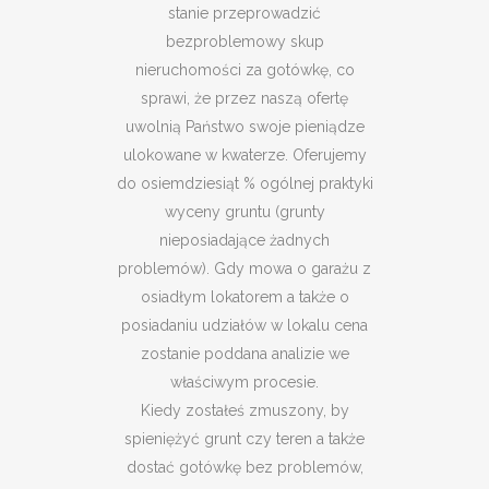
stanie przeprowadzić
bezproblemowy skup
nieruchomości za gotówkę, co
sprawi, że przez naszą ofertę
uwolnią Państwo swoje pieniądze
ulokowane w kwaterze. Oferujemy
do osiemdziesiąt % ogólnej praktyki
wyceny gruntu (grunty
nieposiadające żadnych
problemów). Gdy mowa o garażu z
osiadłym lokatorem a także o
posiadaniu udziałów w lokalu cena
zostanie poddana analizie we
właściwym procesie.
Kiedy zostałeś zmuszony, by
spieniężyć grunt czy teren a także
dostać gotówkę bez problemów,