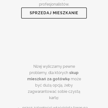
profesjonalistów.
SPRZEDAJ MIESZKANIE
Niżej wyliczamy pewne
problemy, dla których
skup
mieszkań za gotówkę
może
być dużą opcją, żeby
zagwarantować sobie czystą
kartę:
przez zaległości właściciela teren na