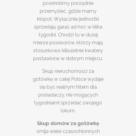
powinniśmy porządnie
przemyśleć, gdzie mamy
kłopot. Wyłącznie jednostki
sprzedają garaż ad hoc w kilka
tygodni. Chodzi tu w dużej
mierze posesorów, którzy mają
stosunkowo kilkuletnie kwatery
postawione w dobrym miejscu.
Skup nieruchomości za
gotówkę w całej Polsce wydaje
się być realnym hitem dla
posiadaczy, nie mogących
tygodniami sprzedać swojego
lokum.
Skup domów za gotówkę
omija wiele czasochłonnych