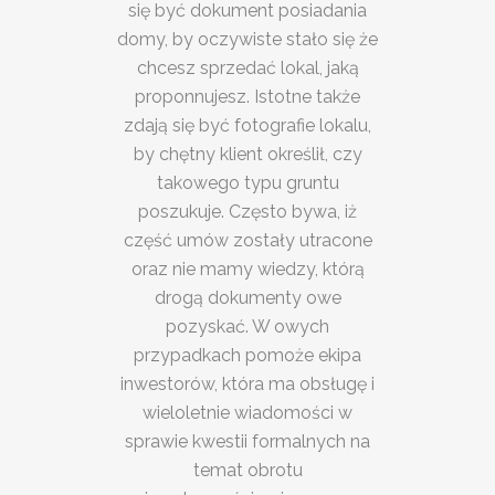
się być dokument posiadania
domy, by oczywiste stało się że
chcesz sprzedać lokal, jaką
proponnujesz. Istotne także
zdają się być fotografie lokalu,
by chętny klient określił, czy
takowego typu gruntu
poszukuje. Często bywa, iż
część umów zostały utracone
oraz nie mamy wiedzy, którą
drogą dokumenty owe
pozyskać. W owych
przypadkach pomoże ekipa
inwestorów, która ma obsługę i
wieloletnie wiadomości w
sprawie kwestii formalnych na
temat obrotu