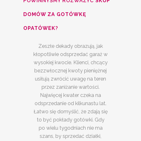
POWINNYŚMY ROZWAŻYĆ
SKUP
DOMÓW ZA GOTÓWKĘ
OPATÓWEK
?
Zeszłe dekady obrazują, jak
kłopotliwie odsprzedać garaż w
wysokiej kwocie. Klienci, chcący
bezzwłocznej kwoty pieniężnej
usiłują zwrócić uwagę na teren
przez zaniżanie wartości.
Najwięcej kwater czeka na
odsprzedanie od kilkunastu lat.
Łatwo się domyślić, że zdają się
to być pokłady gotówki. Gdy
po wielu tygodniach nie ma
szans, by sprzedać działki,