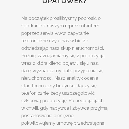
OPATÓWEK?
Na początek prosilibyśmy poprosić o
spotkanie z naszym reprezentantem
poprzez serwis www, zapytanie
telefoniczne czy u nas w biurze
odwiedzając nasz skup nieruchomości.
Później zaznajamiamy się z propozycją,
wraz z którą klienci pojawili się u nas,
dalej wyznaczamy datę przyjrzenia się
nieruchomości. Nasz analityk ocenia
stan techniczny budynku i łączy się
telefonicznie, żeby uszczegółowić
szkicową propozycję. Po negocjacjach,
w chwili, gdy nabywca i zbywca przyjmą
postanowienia pieniężne,
pokwitowujemy umowę przedwstępną