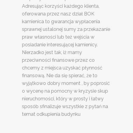
Adresując korzyści każdego klienta,
oferowana przez nasz dział BOK
kamienica to gwarancja wypłacenia
sprawnej ustalonej sumy za przekazanie
praw własności lub też wejścia w
posiadanie interesującej kamienicy.
Nierzadko jest tak, iż mamy
przeciwności finansowe przez co
chcemy z miejsca uzyskać płynność
finansową. Nie da się spierać, że to
wyjątkowo dobry moment , by poprosić
o wycenę na pomocny w kryzysie skup
nieruchomości, który w prosty i łatwy
sposób sfinalizuje wszystkie z pytań na
temat odkupienia budynku
SKUP