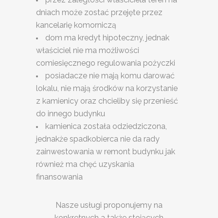
dniach może zostać przejęte przez
kancelarię komorniczą
dom ma kredyt hipoteczny, jednak
właściciel nie ma możliwości
comiesięcznego regulowania pożyczki
posiadacze nie mają komu darować
lokalu, nie mają środków na korzystanie
z kamienicy oraz chcieliby się przenieść
do innego budynku
kamienica została odziedziczona,
jednakże spadkobierca nie da rady
zainwestowania w remont budynku jak
również ma chęć uzyskania
finansowania
Nasze usługi proponujemy na
konkretnych a także stojących