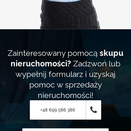
Zainteresowany pomocą
skupu
nieruchomości?
Zadzwoń lub
wypełnij formularz i uzyskaj
pomoc w sprzedaży
nieruchomości!
+48 699 586 386