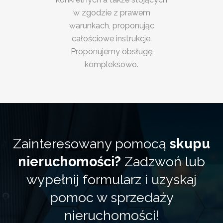
w zgodzie z prawem
warunkach, proponując
całościowe instrukcje.
Proponujemy obsługę
kompleksowo.
Zainteresowany pomocą
skupu
nieruchomości?
Zadzwoń lub
wypełnij formularz i uzyskaj
pomoc w sprzedaży
nieruchomości!