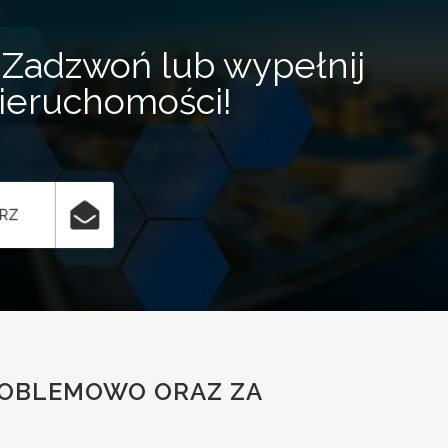
Zadzwoń lub wypełnij
nieruchomości!
ARZ
ROBLEMOWO ORAZ ZA