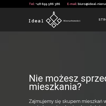
Tel:
+48 699 586 386
E-mail:
biuro@ideal-nieru
STR
Nie możesz sprze
mieszkania?
Zajmujemy się skupem mieszkań w c