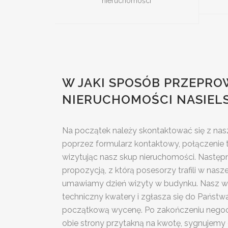
nieruchomości
W JAKI SPOSÓB PRZEPRO
NIERUCHOMOŚCI NASIEL
Na początek należy skontaktować się z n
poprzez formularz kontaktowy, połączenie t
wizytując nasz skup nieruchomości. Następ
propozycją, z którą posesorzy trafili w nasz
umawiamy dzień wizyty w budynku. Nasz w
techniczny kwatery i zgłasza się do Państ
początkową wycenę. Po zakończeniu negocj
obie strony przytakną na kwotę, sygnujemy