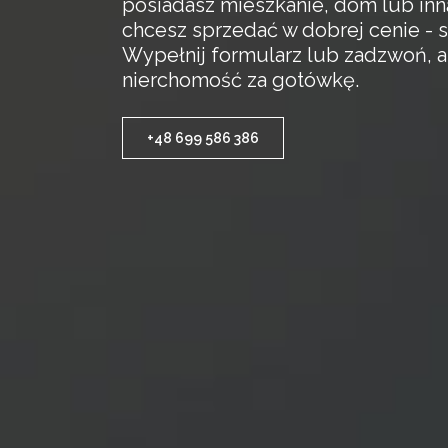
posiadasz mieszkanie, dom lub inn
chcesz sprzedać w dobrej cenie - s
Wypełnij formularz lub zadzwoń, 
nierchomość za gotówkę.
+48 699 586 386