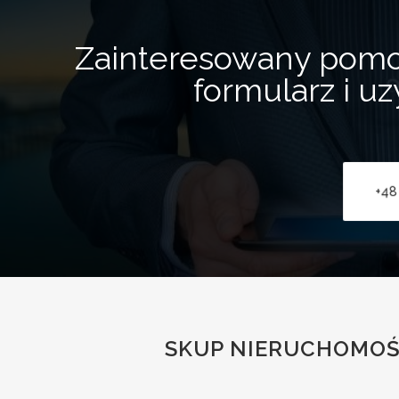
Zainteresowany pom
formularz i u
+48
SKUP NIERUCHOMOŚ