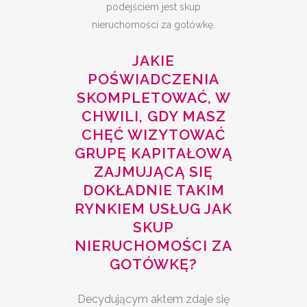
podejściem jest skup
nieruchomości za gotówkę.
JAKIE
POŚWIADCZENIA
SKOMPLETOWAĆ, W
CHWILI, GDY MASZ
CHĘĆ WIZYTOWAĆ
GRUPĘ KAPITAŁOWĄ
ZAJMUJĄCĄ SIĘ
DOKŁADNIE TAKIM
RYNKIEM USŁUG JAK
SKUP
NIERUCHOMOŚCI ZA
GOTÓWKĘ?
Decydującym aktem zdaje się