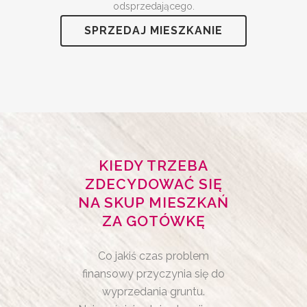
odsprzedającego.
SPRZEDAJ MIESZKANIE
KIEDY TRZEBA
ZDECYDOWAĆ SIĘ
NA SKUP MIESZKAŃ
ZA GOTÓWKĘ
Co jakiś czas problem
finansowy przyczynia się do
wyprzedania gruntu.