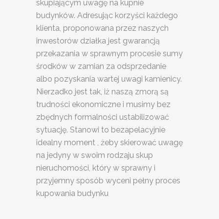
skupiającym uwagę na kupnie
budynków. Adresując korzyści każdego
klienta, proponowana przez naszych
inwestorów działka jest gwarancją
przekazania w sprawnym procesie sumy
środków w zamian za odsprzedanie
albo pozyskania wartej uwagi kamienicy.
Nierzadko jest tak, iż naszą zmorą są
trudności ekonomiczne i musimy bez
zbędnych formalności ustabilizować
sytuację. Stanowi to bezapelacyjnie
idealny moment , żeby skierować uwagę
na jedyny w swoim rodzaju skup
nieruchomości, który w sprawny i
przyjemny sposób wyceni pełny proces
kupowania budynku