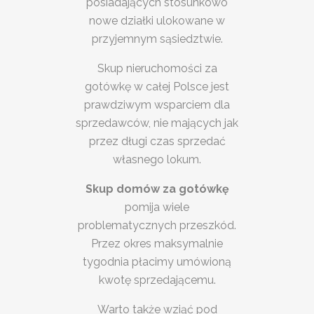
posiadających stosunkowo
nowe działki ulokowane w
przyjemnym sąsiedztwie.
Skup nieruchomości za
gotówkę w całej Polsce jest
prawdziwym wsparciem dla
sprzedawców, nie mających jak
przez długi czas sprzedać
własnego lokum.
Skup domów za gotówkę
pomija wiele
problematycznych przeszkód.
Przez okres maksymalnie
tygodnia płacimy umówioną
kwotę sprzedającemu.
Warto także wziąć pod