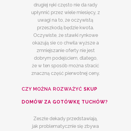
drugiej ręki często nie da rady
upłynnić przez wiele miesięcy, z
uwagi na to, że oczywistą
przeszkodą będzie kwota.
Oczywiste, że stawki rynkowe
okazują sie co chwila wyższe a
zmniejszanie oferty nie jest
dobrym podejściem, dlatego,
że w ten sposób można stracić
znaczną część pierwotnej ceny.
CZY MOŻNA ROZWAŻYĆ
SKUP
DOMÓW ZA GOTÓWKĘ TUCHÓW
?
Zeszłe dekady przedstawiają,
jak problematycznie się zbywa