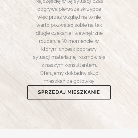
Najczęściej w tej sytuacji czas
odgrywa pierwsze skrzypce
więc przez wzgląd na to nie
warto pozwalać sobie na tak
długie czekanie i wewnętrzne
rozdarcie. W momencie, w
którym chcesz poprawy
sytuacji materialnej, rozmów się
z naszym konsultantem.
Oferujemy dokładny skup
mieszkań za gotówkę.
SPRZEDAJ MIESZKANIE