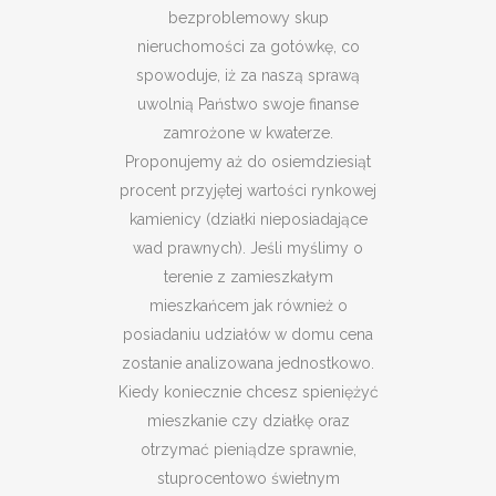
bezproblemowy skup
nieruchomości za gotówkę, co
spowoduje, iż za naszą sprawą
uwolnią Państwo swoje finanse
zamrożone w kwaterze.
Proponujemy aż do osiemdziesiąt
procent przyjętej wartości rynkowej
kamienicy (działki nieposiadające
wad prawnych). Jeśli myślimy o
terenie z zamieszkałym
mieszkańcem jak również o
posiadaniu udziałów w domu cena
zostanie analizowana jednostkowo.
Kiedy koniecznie chcesz spieniężyć
mieszkanie czy działkę oraz
otrzymać pieniądze sprawnie,
stuprocentowo świetnym