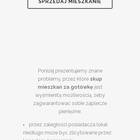
SPRZEDAJ MIESZKANIE
Poniżej prezentujemy znane
problemy, przez które
skup
mieszkań za gotówkę
jest
wyśmienitą możliwością, żeby
zagwarantować sobie zaplecze
pieniężne:
przez zaległości posiadacza lokal
niedługo może być zlicytowane przez