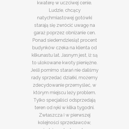
kwaterę w uczciwej cenie.
Ludzie, chcący
natychmiastowej gotówki
starają się zwrócić uwagę na
garaż poprzez obniżanie cen.
Ponad siedemdziesiąt procent
budynków czeka na klienta od
kilkunastu lat. Jasnym jest, iż są
to ulokowane kwoty pieniężne.
Jeśli pomimo starań nie daliśmy
rady sprzedać działki, możemy
zdecydowanie przemyśleć, w
którym miejscu leży problem.
Tylko specjaliści odsprzedają
teren od ręki w kilka tygodni.
Zwłaszcza i w pierwszej
kolejności sprzedawców,