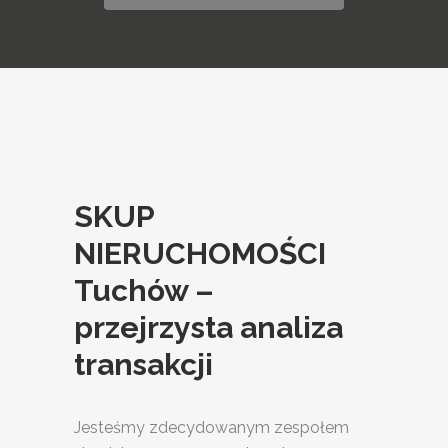
SKUP
NIERUCHOMOŚCI
Tuchów –
przejrzysta analiza
transakcji
Jesteśmy zdecydowanym zespołem