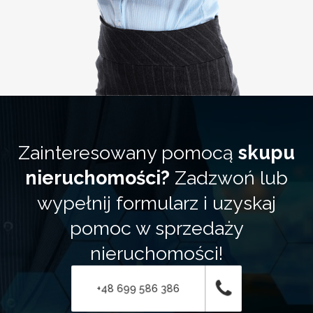
Zainteresowany pomocą
skupu
nieruchomości?
Zadzwoń lub
wypełnij formularz i uzyskaj
pomoc w sprzedaży
nieruchomości!
+48 699 586 386