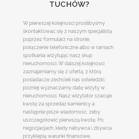
TUCHÓW?
W pierwszej kolejności prosilibyśmy
skontaktować się z naszym specjalistą
poprzez formularz na stronie,
połączenie telefoniczne albo w ramach
spotkania wizytując nasz skup
nieruchomości. W dalszej kolejności
zaznajamiamy się z ofertą, z którą
posiadacze zechcieli nas odwiedzić,
później wyznaczamy datę wizyty w
nieruchomości. Nasz wizytator szacuje
kwotę za sprzedaż kamienicy a
następnie pisze wiadomość, żeby
uszczegółowić pierwszą kwotę. Po
negocjacjach, kiedy nabywca i zbywca
przyklepią warunki finansowe,