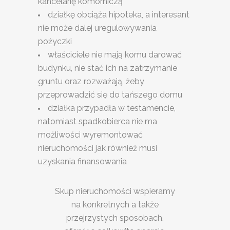
kancelarię komorniczą
działkę obciąża hipoteka, a interesant
nie może dalej uregulowywania
pożyczki
właściciele nie mają komu darować
budynku, nie stać ich na zatrzymanie
gruntu oraz rozważają, żeby
przeprowadzić się do tańszego domu
działka przypadła w testamencie,
natomiast spadkobierca nie ma
możliwości wyremontować
nieruchomości jak również musi
uzyskania finansowania
Skup nieruchomości wspieramy
na konkretnych a także
przejrzystych sposobach,