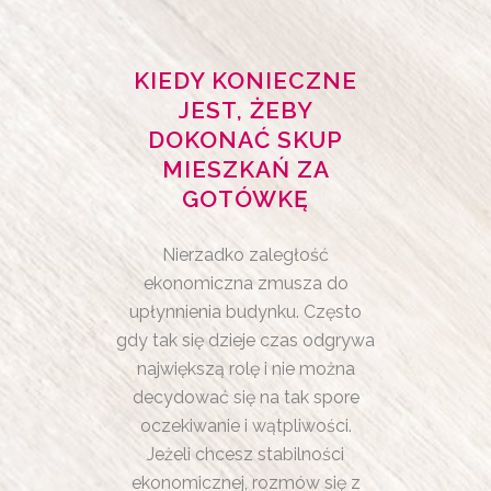
KIEDY KONIECZNE
JEST, ŻEBY
DOKONAĆ SKUP
MIESZKAŃ ZA
GOTÓWKĘ
Nierzadko zaległość
ekonomiczna zmusza do
upłynnienia budynku. Często
gdy tak się dzieje czas odgrywa
największą rolę i nie można
decydować się na tak spore
oczekiwanie i wątpliwości.
Jeżeli chcesz stabilności
ekonomicznej, rozmów się z