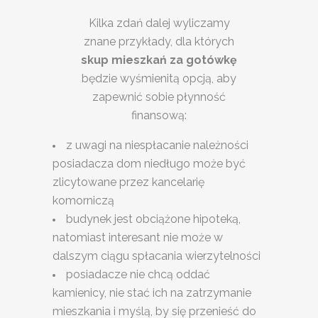
Kilka zdań dalej wyliczamy
znane przykłady, dla których
skup mieszkań za gotówkę
będzie wyśmienitą opcją, aby
zapewnić sobie płynność
finansową:
z uwagi na niespłacanie należności
posiadacza dom niedługo może być
zlicytowane przez kancelarię
komorniczą
budynek jest obciążone hipoteką,
natomiast interesant nie może w
dalszym ciągu spłacania wierzytelności
posiadacze nie chcą oddać
kamienicy, nie stać ich na zatrzymanie
mieszkania i myślą, by się przenieść do