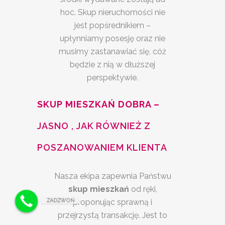
hoc. Skup nieruchomości nie
jest popśrednikiem –
upłynniamy posesję oraz nie
musimy zastanawiać się, cóż
będzie z nią w dłuższej
perspektywie.
SKUP MIESZKAŃ DOBRA –
JASNO , JAK RÓWNIEŻ Z
POSZANOWANIEM KLIENTA
Nasza ekipa zapewnia Państwu
skup mieszkań
od ręki,
ZADZWOŃ
proponując sprawną i
przejrzystą transakcję. Jest to