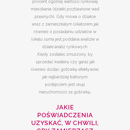
procent ogólnej wartości rynkowej
mieszkania (działki pozbawione wad
prawnych). Gdy mowa o działce
wraz z zamieszkałym lokatorem jak
również o posiadaniu udziałów w
lokalu suma jest poddana analizie w
dziale analiz rynkowych.
Kiedy zostałeś zmuszony, by
sprzedać kwaterę czy garaż jak
również dostać gotówkę efektywnie,
jak najbardziej trafionym
podejściem jest skup
nieruchomości za gotówkę.
JAKIE
POŚWIADCZENIA
UZYSKAĆ, W CHWILI,