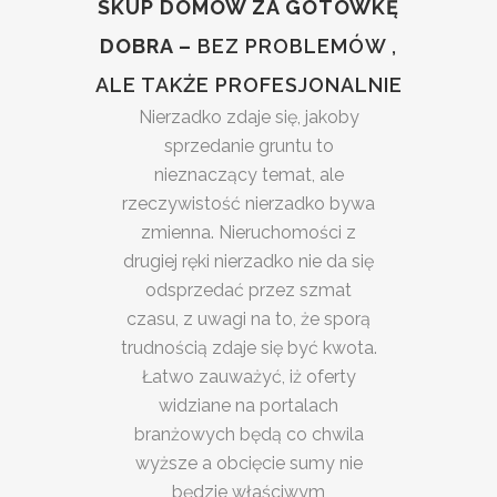
SKUP DOMÓW ZA GOTÓWKĘ
DOBRA –
BEZ PROBLEMÓW ,
ALE TAKŻE PROFESJONALNIE
Nierzadko zdaje się, jakoby
sprzedanie gruntu to
nieznaczący temat, ale
rzeczywistość nierzadko bywa
zmienna. Nieruchomości z
drugiej ręki nierzadko nie da się
odsprzedać przez szmat
czasu, z uwagi na to, że sporą
trudnością zdaje się być kwota.
Łatwo zauważyć, iż oferty
widziane na portalach
branżowych będą co chwila
wyższe a obcięcie sumy nie
będzie właściwym