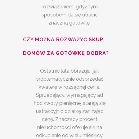
rozwiązaniem, gdyż tym
sposobem da się utracić
znaczną gotówkę.
CZY MOŻNA ROZWAŻYĆ
SKUP
DOMÓW ZA GOTÓWKĘ DOBRA
?
Ostatnie lata obrazują, jak
problematycznie odsprzedać
kwaterę w rozsądnej cenie.
Sprzedający, wymagający ad
hoc kwoty pieniężnej starają się
uatrakcyjnić działkę zaniżając
cenę. Znaczący procent
nieruchomości oferuje się na
odkupienie od wielu miesięcy.