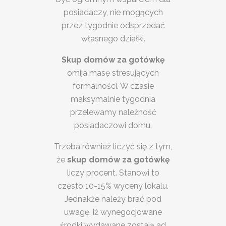
posiadaczy, nie mogących
przez tygodnie odsprzedać
własnego działki.
Skup domów za gotówkę
omija masę stresujących
formalności. W czasie
maksymalnie tygodnia
przelewamy należność
posiadaczowi domu.
Trzeba również liczyć się z tym,
że
skup domów za gotówkę
liczy procent. Stanowi to
często 10-15% wyceny lokalu.
Jednakże należy brać pod
uwagę, iż wynegocjowane
środki wydawane zostają ad