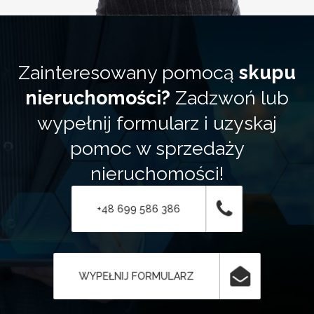
Zainteresowany pomocą
skupu
nieruchomości?
Zadzwoń lub
wypełnij formularz i uzyskaj
pomoc w sprzedaży
nieruchomości!
+48 699 586 386
WYPEŁNIJ FORMULARZ