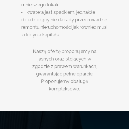
mniejszego lokalu
kwatera jest spadkiem, jednakże
dziedziczący nie da rady przeprowadzić
remontu nieruchomości jak również musi
zdobycia kapitału
Naszą ofertę proponujemy na
jasnych oraz stojących w
zgodzie z prawem warunkach,
gwarantując pełne oparcie.
Proponujemy obsługę
kompleksowo.