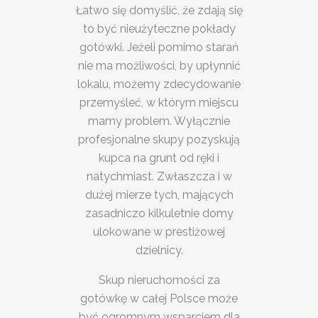
Łatwo się domyślić, że zdają się
to być nieużyteczne pokłady
gotówki. Jeżeli pomimo starań
nie ma możliwości, by upłynnić
lokalu, możemy zdecydowanie
przemyśleć, w którym miejscu
mamy problem. Wyłącznie
profesjonalne skupy pozyskują
kupca na grunt od ręki i
natychmiast. Zwłaszcza i w
dużej mierze tych, mających
zasadniczo kilkuletnie domy
ulokowane w prestiżowej
dzielnicy.
Skup nieruchomości za
gotówkę w całej Polsce może
być ogromnym wsparciem dla