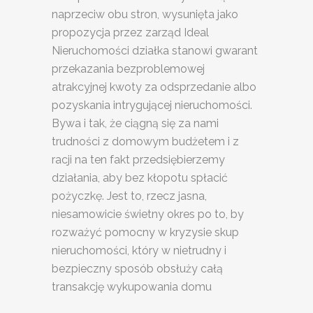
naprzeciw obu stron, wysunięta jako
propozycja przez zarząd Ideal
Nieruchomości działka stanowi gwarant
przekazania bezproblemowej
atrakcyjnej kwoty za odsprzedanie albo
pozyskania intrygującej nieruchomości.
Bywa i tak, że ciągną się za nami
trudności z domowym budżetem i z
racji na ten fakt przedsiębierzemy
działania, aby bez kłopotu spłacić
pożyczkę. Jest to, rzecz jasna,
niesamowicie świetny okres po to, by
rozważyć pomocny w kryzysie skup
nieruchomości, który w nietrudny i
bezpieczny sposób obsłuży całą
transakcję wykupowania domu