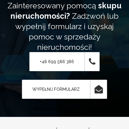
Zainteresowany pomocą
skupu
nieruchomości?
Zadzwoń lub
wypełnij formularz i uzyskaj
pomoc w sprzedaży
nieruchomości!
+48 699 586 386
WYPEŁNIJ FORMULARZ