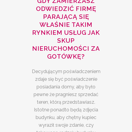
GDY ZAMIERZASZ
ODWIEDZIĆ FIRMĘ
PARAJĄCĄ SIĘ
WŁAŚNIE TAKIM
RYNKIEM USŁUG JAK
SKUP
NIERUCHOMOŚCI ZA
GOTÓWKĘ?
Decydującym poświadczeniem
zdaje się być poświadczenie
posiadania domy, aby było
pewne że pragniesz sprzedać
teren, którą przedstawiasz.
Istotne ponadto będą zdjęcia
budynku, aby chętny kupiec
wyraził swoje zdanie, czy