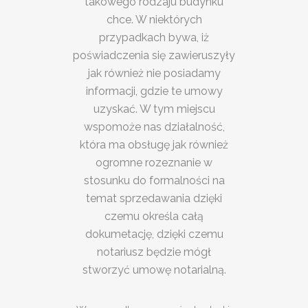
takowego rodzaju budynku
chce. W niektórych
przypadkach bywa, iż
poświadczenia się zawieruszyły
jak również nie posiadamy
informacji, gdzie te umowy
uzyskać. W tym miejscu
wspomoże nas działalność,
która ma obsługę jak również
ogromne rozeznanie w
stosunku do formalności na
temat sprzedawania dzięki
czemu określa całą
dokumetację, dzięki czemu
notariusz będzie mógł
stworzyć umowę notarialną.