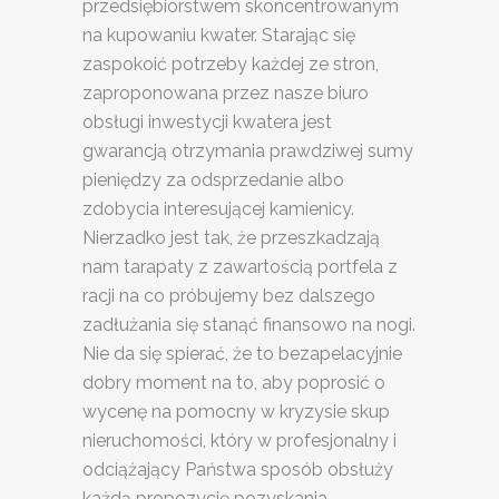
przedsiębiorstwem skoncentrowanym
na kupowaniu kwater. Starając się
zaspokoić potrzeby każdej ze stron,
zaproponowana przez nasze biuro
obsługi inwestycji kwatera jest
gwarancją otrzymania prawdziwej sumy
pieniędzy za odsprzedanie albo
zdobycia interesującej kamienicy.
Nierzadko jest tak, że przeszkadzają
nam tarapaty z zawartością portfela z
racji na co próbujemy bez dalszego
zadłużania się stanąć finansowo na nogi.
Nie da się spierać, że to bezapelacyjnie
dobry moment na to, aby poprosić o
wycenę na pomocny w kryzysie skup
nieruchomości, który w profesjonalny i
odciążający Państwa sposób obsłuży
każdą propozycję pozyskania