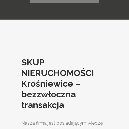
SKUP
NIERUCHOMOŚCI
Krośniewice –
bezzwłoczna
transakcja
Nasza firma jest posiadającym wiedzę