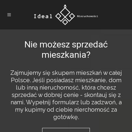
Nie możesz sprzedać
mieszkania?
Zajmujemy się skupem mieszkań w całej
Polsce. Jeśli posiadasz mieszkanie, dom
lub inną nieruchomość, która chcesz
sprzedać w dobrej cenie - skontauj się z
nami. Wypełnij formularz lub zadzwoń, a
my kupimy od ciebie nierchomość za
gotówkę.