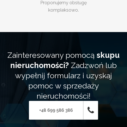
Proponujemy obsługę
kompleksowo.
Zainteresowany pomocą
skupu
nieruchomości?
Zadzwoń lub
wypełnij formularz i uzyskaj
pomoc w sprzedaży
nieruchomości!
+48 699 586 386