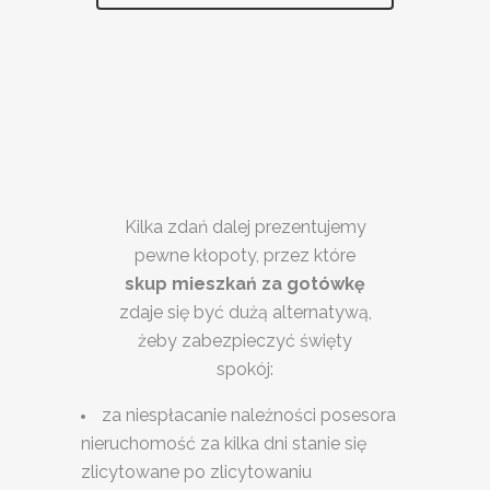
Kilka zdań dalej prezentujemy
pewne kłopoty, przez które
skup mieszkań za gotówkę
zdaje się być dużą alternatywą,
żeby zabezpieczyć święty
spokój:
za niespłacanie należności posesora
nieruchomość za kilka dni stanie się
zlicytowane po zlicytowaniu