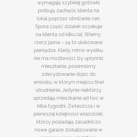
wymagają szybkiej gotówki
próbują zachęcić klienta na
lokal poprzez obniżanie cen.
Spora część działek oczekuje
na klienta od kilku lat. Wiemy,
rzecz jasna – są to ulokowane
pieniądze. Kiedy mimo wysiłku
nie ma możliwości, by upłynnić
mieszkania, powinniśmy
zdecydowanie dojśc do
wniosku, w którym miejscu tkwi
utrudnienie. Jedynie niektórzy
sprzedają mieszkanie ad hoc w
kilka tygodni. Zwłaszcza i w
pierwszej kolejności właścicieli,
którzy posiadają zasadniczo
nowe garaże zlokalizowane w