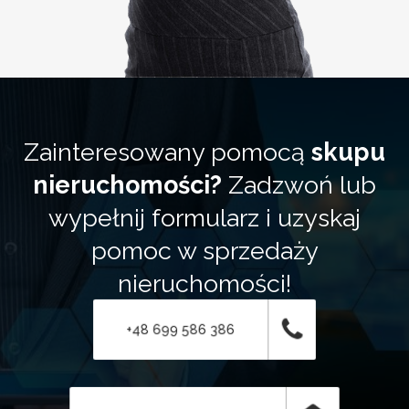
Zainteresowany pomocą
skupu
nieruchomości?
Zadzwoń lub
wypełnij formularz i uzyskaj
pomoc w sprzedaży
nieruchomości!
+48 699 586 386