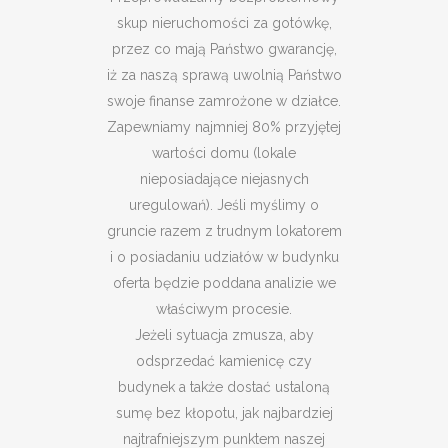
skup nieruchomości za gotówkę,
przez co mają Państwo gwarancję,
iż za naszą sprawą uwolnią Państwo
swoje finanse zamrożone w działce.
Zapewniamy najmniej 80% przyjętej
wartości domu (lokale
nieposiadające niejasnych
uregulowań). Jeśli myślimy o
gruncie razem z trudnym lokatorem
i o posiadaniu udziałów w budynku
oferta będzie poddana analizie we
właściwym procesie.
Jeżeli sytuacja zmusza, aby
odsprzedać kamienicę czy
budynek a także dostać ustaloną
sumę bez kłopotu, jak najbardziej
najtrafniejszym punktem naszej