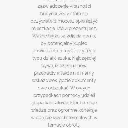
zaświadczenie własności
budynki, żeby stało się
oczywiste iż możesz spieniężyć
mieszkanie, którą prezentujesz.
Ważne także są zdjęcia domu,
by potencjalny kupiec
powiedział co myśli, czy tego
typu działki szuka. Najczęściej
bywa, iż część umów
przepadły a także nie mamy
wskazówek, gdzie dokumenty
owe odszukać. W owych
przypadkach pomocy udzieli
grupa kapitałowa, która oferuje
wiedzę oraz ogromne koneksje
w obrębie kwestii formalnych w
temacie obrotu