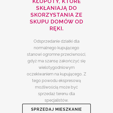
KŁOPOTY, KTÓRE
SKŁANIAJĄ DO
SKORZYSTANIA ZE
SKUPU DOMÓW OD
RĘKI.
Odsprzedanie działki dla
normalnego kupującego
stanowi ogromne przeciwności,
gdyż ma szansę zakończyć się
wielotygodniowym
oczekiwaniem na kupującego. Z
tego powodu ekspresową
możliwością może być
sprzedaż terenu dla
specjalistów.
SPRZEDAJ MIESZKANIE