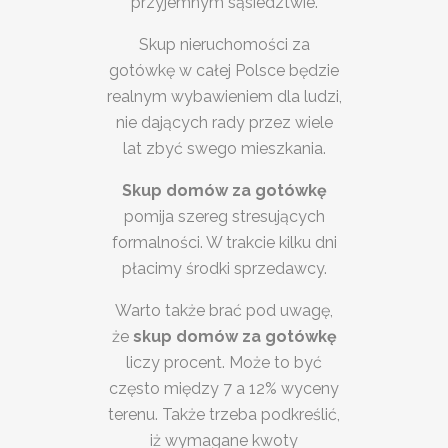
przyjemnym sąsiedztwie.
Skup nieruchomości za
gotówkę w całej Polsce będzie
realnym wybawieniem dla ludzi,
nie dających rady przez wiele
lat zbyć swego mieszkania.
Skup domów za gotówkę
pomija szereg stresujących
formalności. W trakcie kilku dni
płacimy środki sprzedawcy.
Warto także brać pod uwagę,
że
skup domów za gotówkę
liczy procent. Może to być
często między 7 a 12% wyceny
terenu. Także trzeba podkreślić,
iż wymagane kwoty