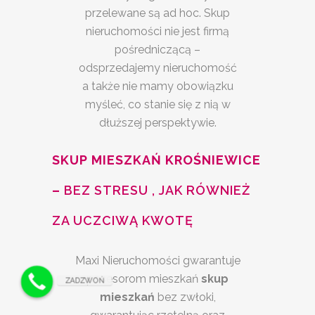
przelewane są ad hoc. Skup
nieruchomości nie jest firmą
pośredniczącą –
odsprzedajemy nieruchomość
a także nie mamy obowiązku
myśleć, co stanie się z nią w
dłuższej perspektywie.
SKUP MIESZKAŃ KROŚNIEWICE
–
BEZ STRESU , JAK RÓWNIEŻ
ZA UCZCIWĄ KWOTĘ
Maxi Nieruchomości gwarantuje
posesorom mieszkań
skup
ZADZWOŃ
mieszkań
bez zwłoki,