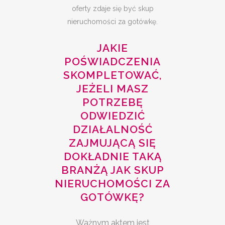
oferty zdaje się być skup
nieruchomości za gotówkę.
JAKIE
POŚWIADCZENIA
SKOMPLETOWAĆ,
JEŻELI MASZ
POTRZEBĘ
ODWIEDZIĆ
DZIAŁALNOŚĆ
ZAJMUJĄCĄ SIĘ
DOKŁADNIE TAKĄ
BRANŻĄ JAK SKUP
NIERUCHOMOŚCI ZA
GOTÓWKĘ?
Ważnym aktem jest