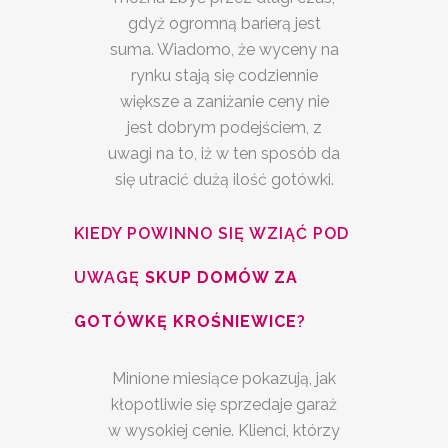
gdyż ogromną barierą jest
suma. Wiadomo, że wyceny na
rynku stają się codziennie
większe a zaniżanie ceny nie
jest dobrym podejściem, z
uwagi na to, iż w ten sposób da
się utracić dużą ilość gotówki.
KIEDY POWINNO SIĘ WZIĄĆ POD
UWAGĘ
SKUP DOMÓW ZA
GOTÓWKĘ KROŚNIEWICE
?
Minione miesiące pokazują, jak
kłopotliwie się sprzedaje garaż
w wysokiej cenie. Klienci, którzy