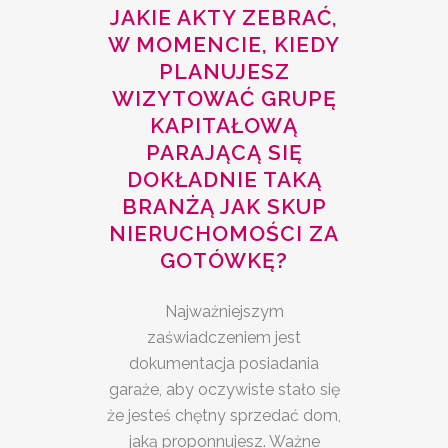
JAKIE AKTY ZEBRAĆ,
W MOMENCIE, KIEDY
PLANUJESZ
WIZYTOWAĆ GRUPĘ
KAPITAŁOWĄ
PARAJĄCĄ SIĘ
DOKŁADNIE TAKĄ
BRANŻĄ JAK SKUP
NIERUCHOMOŚCI ZA
GOTÓWKĘ?
Najważniejszym
zaświadczeniem jest
dokumentacja posiadania
garaże, aby oczywiste stało się
że jesteś chętny sprzedać dom,
jaką proponnujesz. Ważne