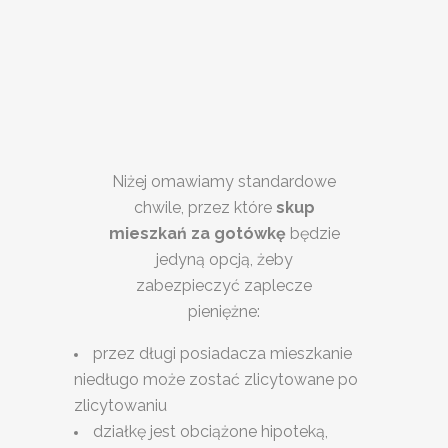
Niżej omawiamy standardowe
chwile, przez które
skup
mieszkań za gotówkę
będzie
jedyną opcją, żeby
zabezpieczyć zaplecze
pieniężne:
przez długi posiadacza mieszkanie
niedługo może zostać zlicytowane po
zlicytowaniu
działkę jest obciążone hipoteką,