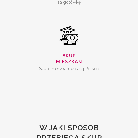
za gotówkę
SKUP
MIESZKAŃ
Skup mieszkań w całej Polsce
W JAKI SPOSÓB
PRZEBIEGA SKUP