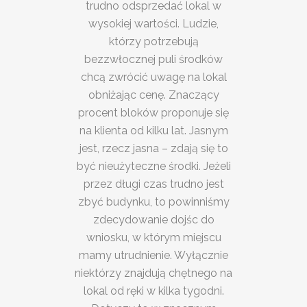
trudno odsprzedać lokal w
wysokiej wartości. Ludzie,
którzy potrzebują
bezzwłocznej puli środków
chcą zwrócić uwagę na lokal
obniżając cenę. Znaczący
procent bloków proponuje się
na klienta od kilku lat. Jasnym
jest, rzecz jasna – zdają się to
być nieużyteczne środki. Jeżeli
przez długi czas trudno jest
zbyć budynku, to powinniśmy
zdecydowanie dojśc do
wniosku, w którym miejscu
mamy utrudnienie. Wyłącznie
niektórzy znajdują chętnego na
lokal od ręki w kilka tygodni.