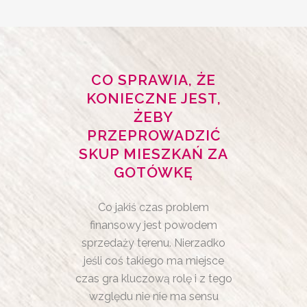
CO SPRAWIA, ŻE
KONIECZNE JEST,
ŻEBY
PRZEPROWADZIĆ
SKUP MIESZKAŃ ZA
GOTÓWKĘ
Co jakiś czas problem
finansowy jest powodem
sprzedaży terenu. Nierzadko
jeśli coś takiego ma miejsce
czas gra kluczową rolę i z tego
względu nie nie ma sensu