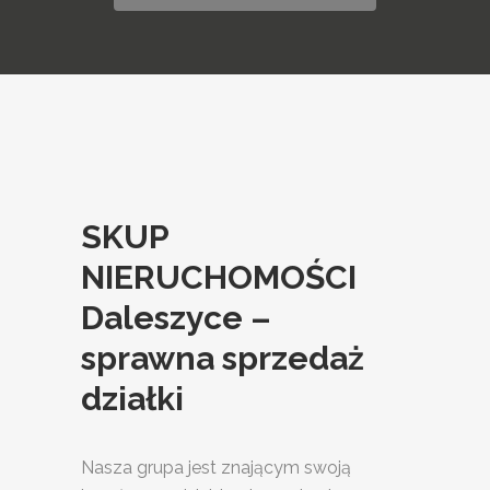
SKUP
NIERUCHOMOŚCI
Daleszyce –
sprawna sprzedaż
działki
Nasza grupa jest znającym swoją