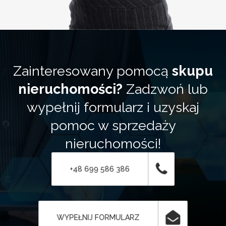
Zainteresowany pomocą
skupu
nieruchomości?
Zadzwoń lub
wypełnij formularz i uzyskaj
pomoc w sprzedaży
nieruchomości!
+48 699 586 386
WYPEŁNIJ FORMULARZ