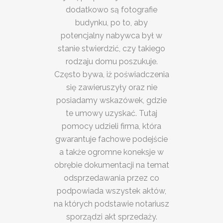
dodatkowo są fotografie
budynku, po to, aby
potencjalny nabywca był w
stanie stwierdzić, czy takiego
rodzaju domu poszukuje.
Często bywa, iż poświadczenia
się zawieruszyły oraz nie
posiadamy wskazówek, gdzie
te umowy uzyskać. Tutaj
pomocy udzieli firma, która
gwarantuje fachowe podejście
a także ogromne koneksje w
obrębie dokumentacji na temat
odsprzedawania przez co
podpowiada wszystek aktów,
na których podstawie notariusz
sporządzi akt sprzedaży.