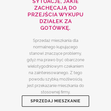
SYTUACJE, JAKIE
ZACHĘCAJĄ DO
PRZEJŚCIA WYKUPU
DZIAŁEK ZA
GOTÓWKĘ.
Sprzedaż mieszkania dla
normalnego kupującego
stanowi znaczące problemy,
gdyż ma prawo być obarczone
wielotygodniowym czekaniem
na zainteresowanego. Z tego
powodu szybką możliwością
jest przekazanie mieszkania do
stosownej firmy.
SPRZEDAJ MIESZKANIE