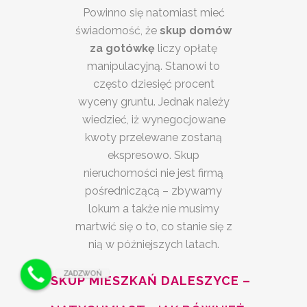
Powinno się natomiast mieć
świadomość, że
skup domów
za gotówkę
liczy opłatę
manipulacyjną. Stanowi to
często dziesięć procent
wyceny gruntu. Jednak należy
wiedzieć, iż wynegocjowane
kwoty przelewane zostaną
ekspresowo. Skup
nieruchomości nie jest firmą
pośredniczącą – zbywamy
lokum a także nie musimy
martwić się o to, co stanie się z
nią w późniejszych latach.
ZADZWOŃ
SKUP MIESZKAŃ DALESZYCE –