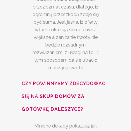
przez szmat czasu, dlatego, iż
ogromną przeszkodą zdaje się
być suma. Jest jasne, iż oferty
wtórne okazują sie co chwila
większe a zaniżanie kwoty nie
będzie rozsądnym
rozwiązaniem, z uwagi na to, iż
tym sposobem da się utracić
znaczącą kwotę.
CZY POWINNYŚMY ZDECYDOWAĆ
SIĘ NA
SKUP DOMÓW ZA
GOTÓWKĘ DALESZYCE
?
Minione dekady pokazują, jak