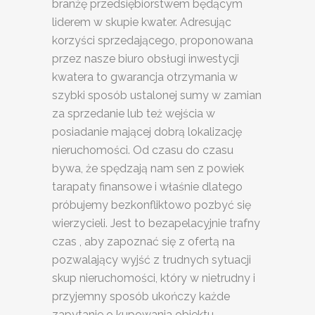
branżę przedsiębiorstwem będącym
liderem w skupie kwater. Adresując
korzyści sprzedającego, proponowana
przez nasze biuro obsługi inwestycji
kwatera to gwarancja otrzymania w
szybki sposób ustalonej sumy w zamian
za sprzedanie lub też wejścia w
posiadanie mającej dobrą lokalizację
nieruchomości. Od czasu do czasu
bywa, że spędzają nam sen z powiek
tarapaty finansowe i właśnie dlatego
próbujemy bezkonfliktowo pozbyć się
wierzycieli. Jest to bezapelacyjnie trafny
czas , aby zapoznać się z ofertą na
pozwalający wyjść z trudnych sytuacji
skup nieruchomości, który w nietrudny i
przyjemny sposób ukończy każde
zapytanie o kupowania obiektu