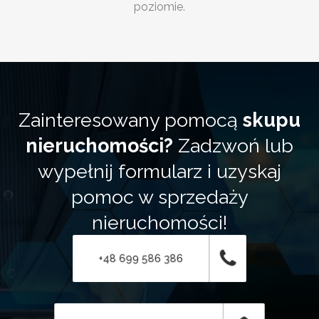
poziomie.
Zainteresowany pomocą
skupu
nieruchomości?
Zadzwoń lub
wypełnij formularz i uzyskaj
pomoc w sprzedaży
nieruchomości!
+48 699 586 386