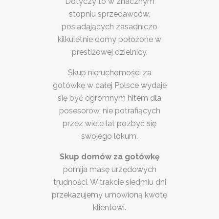
Dotyczy to w znacznym
stopniu sprzedawców,
posiadających zasadniczo
kilkuletnie domy położone w
prestiżowej dzielnicy.
Skup nieruchomości za
gotówkę w całej Polsce wydaje
się być ogromnym hitem dla
posesorów, nie potrafiących
przez wiele lat pozbyć się
swojego lokum.
Skup domów za gotówkę
pomija masę urzędowych
trudności. W trakcie siedmiu dni
przekazujemy umówioną kwotę
klientowi.