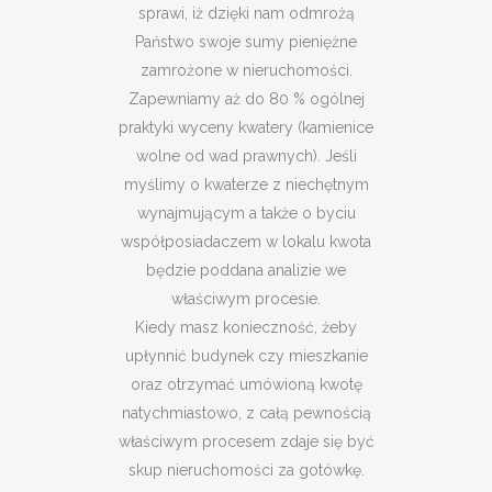
sprawi, iż dzięki nam odmrożą
Państwo swoje sumy pieniężne
zamrożone w nieruchomości.
Zapewniamy aż do 80 % ogólnej
praktyki wyceny kwatery (kamienice
wolne od wad prawnych). Jeśli
myślimy o kwaterze z niechętnym
wynajmującym a także o byciu
współposiadaczem w lokalu kwota
będzie poddana analizie we
właściwym procesie.
Kiedy masz konieczność, żeby
upłynnić budynek czy mieszkanie
oraz otrzymać umówioną kwotę
natychmiastowo, z całą pewnością
właściwym procesem zdaje się być
skup nieruchomości za gotówkę.