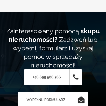
Zainteresowany pomocą
skupu
nieruchomości?
Zadzwoń lub
wypełnij formularz i uzyskaj
pomoc w sprzedaży
nieruchomości!
+48 699 586 386
WYPEŁNIJ FORMULARZ