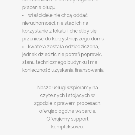
płacenia długu
właściciele nie chcą oddać
nieruchomości, nie stać ich na
korzystanie z lokalu i chcieliby się
przenieść do korzystniejszego domu
kwatera została odziedziczona,
jednak dziedzic nie potrafi poprawić
stanu technicznego budynku i ma
konieczność uzyskania finansowania
Nasze usługi wspieramy na
czytelnych i stojących w
zgodzie z prawem procesach,
oferując ogólne wsparcie.
Oferujemy support
kompleksowo.