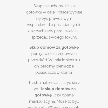
Skup nieruchomości za
gotówkę w całej Polsce wydaje
się być prawdziwym
wsparciem dla posiadaczy, nie
dających rady przez wiele lat
sprzedać swojego lokum.
Skup domów za gotówkę
pomija wiele urzędowych
przeszkód. W trakcie siedmiu
dni płacimy pieniądzie
posiadaczowi domu.
Trzeba natomiast liczyć się z
tym, iż
skup domów za
gotówkę
liczy opłatę
manipulacyjną. Może to być
zwykle 10-15% wyceny gruntu.