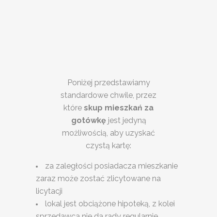
Poniżej przedstawiamy
standardowe chwile, przez
które
skup mieszkań za
gotówkę
jest jedyną
możliwością, aby uzyskać
czystą kartę:
za zaległości posiadacza mieszkanie
zaraz może zostać zlicytowane na
licytacji
lokal jest obciążone hipoteką, z kolei
sprzedawca nie da rady regularnie