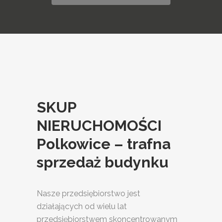
SKUP
NIERUCHOMOŚCI
Polkowice – trafna
sprzedaż budynku
Nasze przedsiębiorstwo jest
działających od wielu lat
przedsiębiorstwem skoncentrowanym