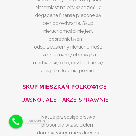
Natomiast należy wiedzieć, iż
dogadane finanse płacone są
bez oczekiwania. Skup
nieruchomości nie jest
pośrednictwem –
odsprzedajemy nieruchomość
oraz nie mamy obowiązku
martwić się o to, cóż będzie się
z nią działo z nią później.
SKUP MIESZKAŃ POLKOWICE –
JASNO , ALE TAKŻE SPRAWNIE
Nasze przedsiębiorstwo
ZADZWOŃ
proponuje właścicielom
domów
skup mieszkań
za