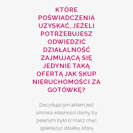
KTÓRE
POŚWIADCZENIA
UZYSKAĆ, JEŻELI
POTRZEBUJESZ
ODWIEDZIĆ
DZIAŁALNOŚĆ
ZAJMUJĄCĄ SIĘ
JEDYNIE TAKĄ
OFERTĄ JAK SKUP
NIERUCHOMOŚCI ZA
GOTÓWKĘ?
Decydującym aktem jest
umowa własności domy, by
pewnym było iż masz chęć
spieniężyć działkę, którą