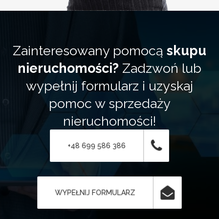
Zainteresowany pomocą
skupu
nieruchomości?
Zadzwoń lub
wypełnij formularz i uzyskaj
pomoc w sprzedaży
nieruchomości!
+48 699 586 386
WYPEŁNIJ FORMULARZ