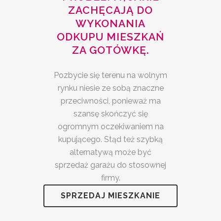
ZACHĘCAJĄ DO
WYKONANIA
ODKUPU MIESZKAŃ
ZA GOTÓWKĘ.
Pozbycie się terenu na wolnym
rynku niesie ze sobą znaczne
przeciwności, ponieważ ma
szansę skończyć się
ogromnym oczekiwaniem na
kupującego. Stąd też szybką
alternatywą może być
sprzedaż garażu do stosownej
firmy.
SPRZEDAJ MIESZKANIE