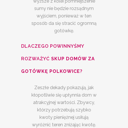
wyższe z kolei pomniejszenie
sumy nie będzie rozsądnym
wyjściem, ponieważ w ten
sposób da się stracić ogromną
gotówkę.
DLACZEGO POWINNYŚMY
ROZWAŻYĆ
SKUP DOMÓW ZA
GOTÓWKĘ POLKOWICE
?
Zeszłe dekady pokazują, jak
kłopotliwie się upłynnia dom w
atrakcyjnej wartości. Zbywcy,
którzy potrzebują szybko
kwoty pieniężnej usiłują
wyróżnić teren zniżając kwotę.