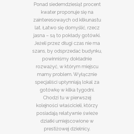
Ponad siedemdziesiąt procent
kwater proponuje się na
zainteresowaych od kilkunastu
lat. Łatwo się domyślić, rzecz
jasna – są to pokłady gotówki.
Jeżeli przez długi czas nie ma
szans, by odsprzedać budynku,
powinniśmy dokładnie
rozważyć, w którym miejscu
mamy problem. Wyłącznie
specjaliści upłynniają lokal za
gotówkę w kilka tygodni.
Chodzi tu w pierwszej
kolejności właścicieli, którzy
posiadają relatywnie świeże
działki umiejscowione w
prestiżowej dzielnicy.