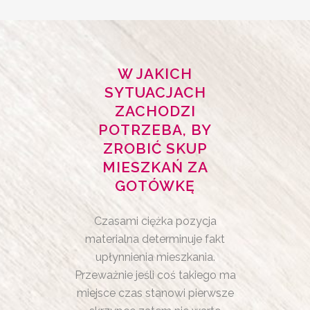
W JAKICH
SYTUACJACH
ZACHODZI
POTRZEBA, BY
ZROBIĆ SKUP
MIESZKAŃ ZA
GOTÓWKĘ
Czasami ciężka pozycja
materialna determinuje fakt
upłynnienia mieszkania.
Przeważnie jeśli coś takiego ma
miejsce czas stanowi pierwsze