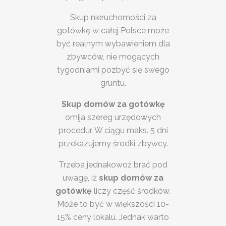
Skup nieruchomości za
gotówkę w całej Polsce może
być realnym wybawieniem dla
zbywców, nie mogących
tygodniami pozbyć się swego
gruntu.
Skup domów za gotówkę
omija szereg urzędowych
procedur. W ciągu maks. 5 dni
przekazujemy środki zbywcy.
Trzeba jednakowoż brać pod
uwagę, iż
skup domów za
gotówkę
liczy część środków.
Może to być w większości 10-
15% ceny lokalu. Jednak warto