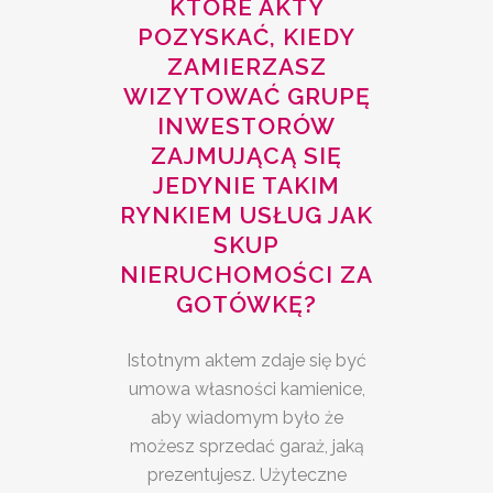
KTÓRE AKTY
POZYSKAĆ, KIEDY
ZAMIERZASZ
WIZYTOWAĆ GRUPĘ
INWESTORÓW
ZAJMUJĄCĄ SIĘ
JEDYNIE TAKIM
RYNKIEM USŁUG JAK
SKUP
NIERUCHOMOŚCI ZA
GOTÓWKĘ?
Istotnym aktem zdaje się być
umowa własności kamienice,
aby wiadomym było że
możesz sprzedać garaż, jaką
prezentujesz. Użyteczne