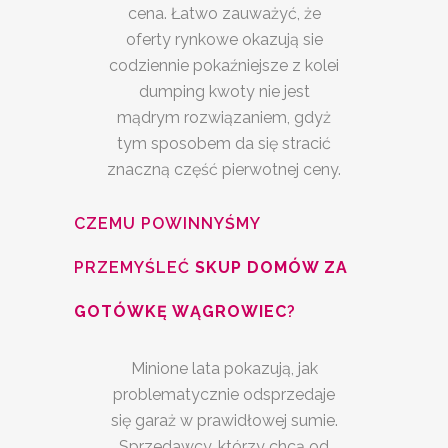
cena. Łatwo zauważyć, że
oferty rynkowe okazują sie
codziennie pokaźniejsze z kolei
dumping kwoty nie jest
mądrym rozwiązaniem, gdyż
tym sposobem da się stracić
znaczną część pierwotnej ceny.
CZEMU POWINNYŚMY
PRZEMYŚLEĆ
SKUP DOMÓW ZA
GOTÓWKĘ WĄGROWIEC
?
Minione lata pokazują, jak
problematycznie odsprzedaje
się garaż w prawidłowej sumie.
Sprzedawcy, którzy chcą od