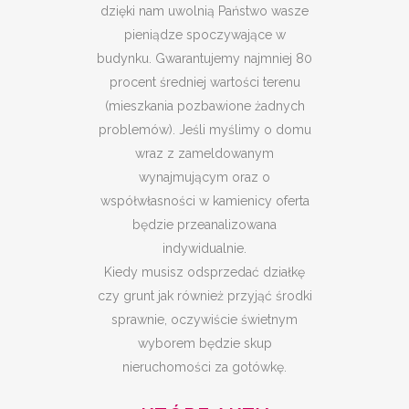
dzięki nam uwolnią Państwo wasze
pieniądze spoczywające w
budynku. Gwarantujemy najmniej 80
procent średniej wartości terenu
(mieszkania pozbawione żadnych
problemów). Jeśli myślimy o domu
wraz z zameldowanym
wynajmującym oraz o
współwłasności w kamienicy oferta
będzie przeanalizowana
indywidualnie.
Kiedy musisz odsprzedać działkę
czy grunt jak również przyjąć środki
sprawnie, oczywiście świetnym
wyborem będzie skup
nieruchomości za gotówkę.