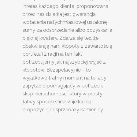
interes każdego klienta, proponowana
przez nas działka jest gwarancją
wpłacenia natychmiastowej ustalonej
sumy za odsprzedanie albo pozyskania
pięknej kwatery. Zdarza się też, że
doskwierają nam kłopoty z zawartością
portfela i z racji na ten fakt
potrzebujemy jak najszybciej wyjść z
kłopotów. Bezapelacyjnie – to
wyjątkowo trafny moment na to, aby
zapytać o pomagający w potrzebie
skup nieruchomości, który w prosty i
łatwy sposób sfinalizuje każdą
propozycję odsprzedaży kamienicy
SKUP
NIERUCHOMOŚCI