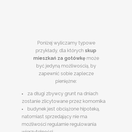
Poniżej wyliczamy typowe
przykłady, dla których
skup
mieszkań za gotówkę
może
być jedyną możliwością, by
zapewnić sobie zaplecze
pieniężne:
za długi zbywcy grunt na dniach
zostanie zlicytowane przez komornika
budynek jest obciążone hipoteką,
natomiast sprzedający nie ma
możliwości regularnie regulowania
wierzytelności