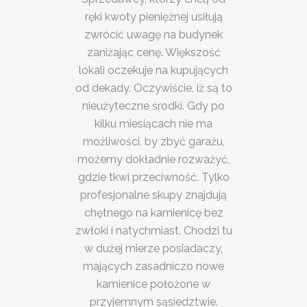
ręki kwoty pieniężnej usiłują
zwrócić uwagę na budynek
zaniżając cenę. Większość
lokali oczekuje na kupujących
od dekady. Oczywiście, iż są to
nieużyteczne środki. Gdy po
kilku miesiącach nie ma
możliwości, by zbyć garażu,
możemy dokładnie rozważyć,
gdzie tkwi przeciwność. Tylko
profesjonalne skupy znajdują
chętnego na kamienicę bez
zwłoki i natychmiast. Chodzi tu
w dużej mierze posiadaczy,
mających zasadniczo nowe
kamienice położone w
przyjemnym sąsiedztwie.