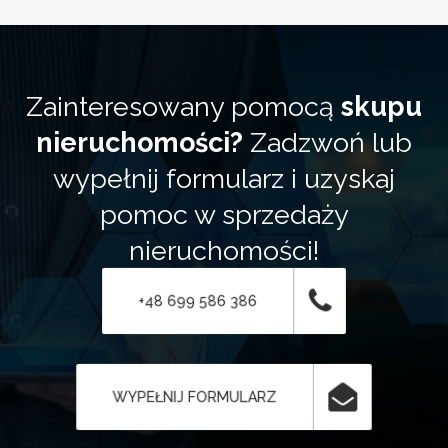
Zainteresowany pomocą
skupu
nieruchomości?
Zadzwoń lub
wypełnij formularz i uzyskaj
pomoc w sprzedaży
nieruchomości!
+48 699 586 386
WYPEŁNIJ FORMULARZ