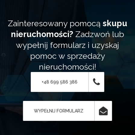
Zainteresowany pomocą
skupu
nieruchomości?
Zadzwoń lub
wypełnij formularz i uzyskaj
pomoc w sprzedaży
nieruchomości!
+48 699 586 386
WYPEŁNIJ FORMULARZ