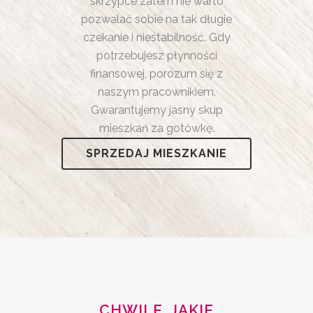
skrzypce zatem nie warto
pozwalać sobie na tak długie
czekanie i niestabilność. Gdy
potrzebujesz płynności
finansowej, porozum się z
naszym pracownikiem.
Gwarantujemy jasny skup
mieszkań za gotówkę.
SPRZEDAJ MIESZKANIE
CHWILE, JAKIE