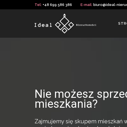
Tel:
+48 699 586 386
E-mail:
biuro@ideal-nieru
STR
Nie możesz sprze
mieszkania?
Zajmujemy się skupem mieszkań w c