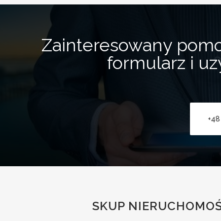
Zainteresowany pom
formularz i u
+48
SKUP NIERUCHOMOŚC