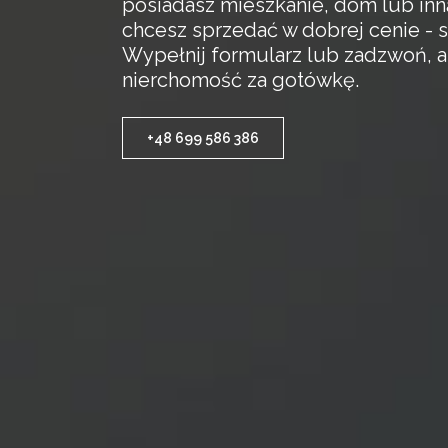
posiadasz mieszkanie, dom lub inn
chcesz sprzedać w dobrej cenie - s
Wypełnij formularz lub zadzwoń, 
nierchomość za gotówkę.
+48 699 586 386