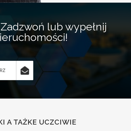
Zadzwoń lub wypełnij
nieruchomości!
ARZ
I A TAŻKE UCZCIWIE