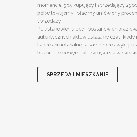
momencie, gdy kupujący i sprzedający zgod
pokwitowujemy i płacimy umówiony procent
sprzedaży.
Po ustanowieniu pełni postanowień oraz ok
autentycznych aktów ustalamy czas, kiedy
kancelarii notarialnej, a sam proces wykupu
bezproblemowym, jaki zamyka się w okresie 
SPRZEDAJ MIESZKANIE