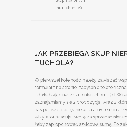
Skup spalonych
nieruchomości
JAK PRZEBIEGA SKUP NI
TUCHOLA?
W pierwszej kolejności należy zawiązać ws
formularz na stronie, zapytanie telefoniczn
odwiedzając nasz skup nieruchomości. W r
zaznajamiamy się z propozycją, wraz z któr
nas pojawić, następnie ustalamy termin przy
wizytator szacuje kwotę za sprzedaż nieru
żeby zaproponować szkicową sumę. Po zako