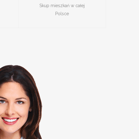
Skup mieszkań w całej
Polsce