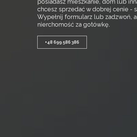
posiadasz mieszkanie, dom lub inn
chcesz sprzedać w dobrej cenie - s
Wypełnij formularz lub zadzwoń, 
nierchomość za gotówkę.
+48 699 586 386