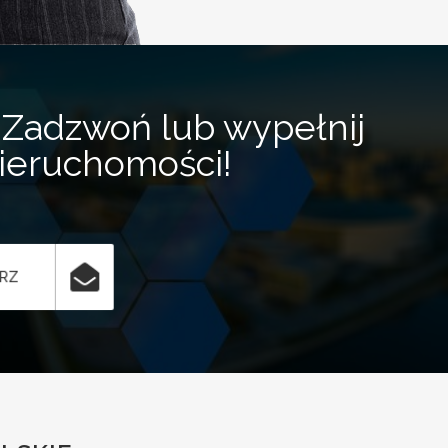
Zadzwoń lub wypełnij
nieruchomości!
ARZ