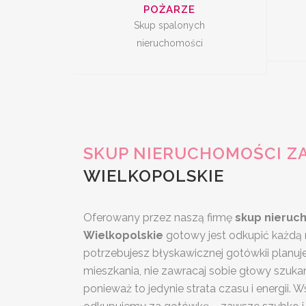
POŻARZE
Skup spalonych
nieruchomości
SKUP NIERUCHOMOŚCI Z
WIELKOPOLSKIE
Oferowany przez naszą firmę
skup nieruc
Wielkopolskie
gotowy jest odkupić każdą n
potrzebujesz błyskawicznej gotówkii planu
mieszkania, nie zawracaj sobie głowy szuka
ponieważ to jedynie strata czasu i energii. 