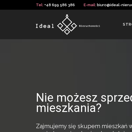
Tel:
+48 699 586 386
E-mail:
biuro@ideal-nieru
STR
Nie możesz sprze
mieszkania?
Zajmujemy się skupem mieszkań w c