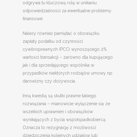
odgrywa tu kluczową rolę w unikaniu
odpowiedzialności za ewentualne problemy
finansowe.
Należy również pamiętać o obowiązku
zapłaty podatku od czynności
cywilnoprawnych (PCC) wynoszącego 2%
wartości transakcji – zarówno dla kupującego
jak i dla sprzedającego wspólnika w
przypadków niektórych rodzajów umowy np:
darowizny czy dożywocia.
Inną kwestią są skutki prawne takiego
rozwiązania – mianowicie wyłączenie się ze
wszelkich uprawnień i obowiązków
wynikających z bycia współspadkobiercą.
Oznacza to rezygnację z możliwości
dziedziczenia kolejnych udziałów lub