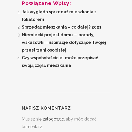
Powiązane Wpisy:
Jak wygląda sprzedaż mieszkania z
lokatorem
Sprzedaż mieszkania – co dalej? 2021
Niemiecki projekt domu — porady,
wskazówki i inspiracje dotyczące Twojej
przestrzeni osobistej
Czy współwłaściciel może przepisać
swoją część mieszkania
NAPISZ KOMENTARZ
Musisz się
zalogować
, aby móc dodać
komentarz.