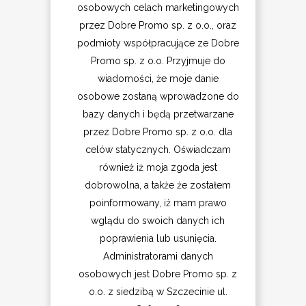
osobowych celach marketingowych
przez Dobre Promo sp. z o.o., oraz
podmioty współpracujące ze Dobre
Promo sp. z o.o. Przyjmuje do
wiadomości, że moje danie
osobowe zostaną wprowadzone do
bazy danych i będą przetwarzane
przez Dobre Promo sp. z o.o. dla
celów statycznych. Oświadczam
również iż moja zgoda jest
dobrowolna, a także że zostałem
poinformowany, iż mam prawo
wglądu do swoich danych ich
poprawienia lub usunięcia.
Administratorami danych
osobowych jest Dobre Promo sp. z
o.o. z siedzibą w Szczecinie ul.