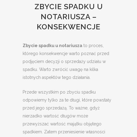
ZBYCIE SPADKU U
NOTARIUSZA –
KONSEKWENCJE
Zbycie spadku u notariusza
to proces,
którego konsekwencje warto poznać przed
podjęciem decyzji o sprzedaży udziału w
spadku. Warto zwrócić uwagę na kilka
istotnych aspektów tego działania.
Przede wszystkim po zbyciu spadku
odpowiemy tylko za te długi, które powstały
przed jego sprzedażą. To ważne, gdyż
nierzadko wartość długów może
przewyższać wartość majątku objętego
spadkiem. Zatem przeniesienie własności