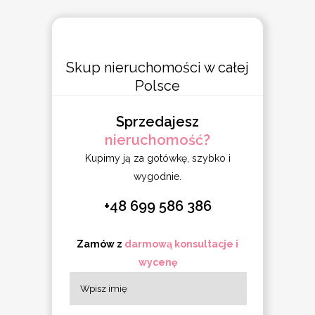
Skup nieruchomości w całej
Polsce
Sprzedajesz
nieruchomość?
Kupimy ją za gotówkę, szybko i
wygodnie.
+48 699 586 386
Zamów z
darmową konsultacje i
wycenę