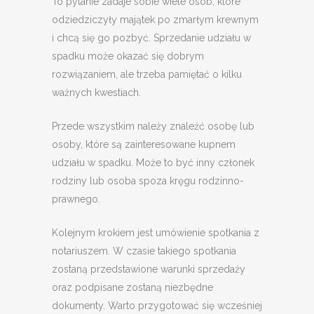
To pytanie zadaje sobie wiele osób, które
odziedziczyły majątek po zmarłym krewnym
i chcą się go pozbyć. Sprzedanie udziału w
spadku może okazać się dobrym
rozwiązaniem, ale trzeba pamiętać o kilku
ważnych kwestiach.
Przede wszystkim należy znaleźć osobę lub
osoby, które są zainteresowane kupnem
udziału w spadku. Może to być inny członek
rodziny lub osoba spoza kręgu rodzinno-
prawnego.
Kolejnym krokiem jest umówienie spotkania z
notariuszem. W czasie takiego spotkania
zostaną przedstawione warunki sprzedaży
oraz podpisane zostaną niezbędne
dokumenty. Warto przygotować się wcześniej