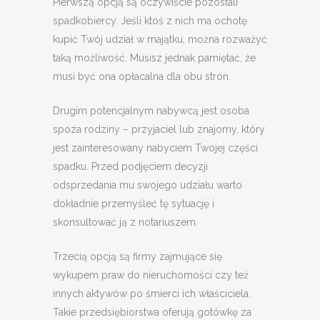
Pierwszą opcją są oczywiście pozostali
spadkobiercy. Jeśli ktoś z nich ma ochotę
kupić Twój udział w majątku, można rozważyć
taką możliwość. Musisz jednak pamiętać, że
musi być ona opłacalna dla obu stron.
Drugim potencjalnym nabywcą jest osoba
spoza rodziny – przyjaciel lub znajomy, który
jest zainteresowany nabyciem Twojej części
spadku. Przed podjęciem decyzji
odsprzedania mu swojego udziału warto
dokładnie przemyśleć tę sytuację i
skonsultować ją z notariuszem.
Trzecią opcją są firmy zajmujące się
wykupem praw do nieruchomości czy też
innych aktywów po śmierci ich właściciela.
Takie przedsiębiorstwa oferują gotówkę za