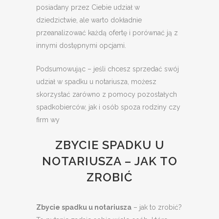
posiadany przez Ciebie udział w
dziedzictwie, ale warto dokładnie
przeanalizować każdą ofertę i porównać ją z
innymi dostępnymi opcjami.
Podsumowując – jeśli chcesz sprzedać swój
udział w spadku u notariusza, możesz
skorzystać zarówno z pomocy pozostałych
spadkobierców, jak i osób spoza rodziny czy
firm wy
ZBYCIE SPADKU U
NOTARIUSZA – JAK TO
ZROBIĆ
Zbycie spadku u notariusza
– jak to zrobić?