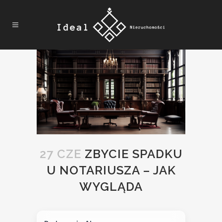
27 CZE
ZBYCIE SPADKU
U NOTARIUSZA – JAK
WYGLĄDA