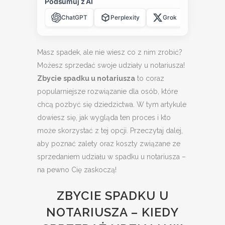
Podsumuj z AI
ChatGPT
Perplexity
Grok
Claude
Masz spadek, ale nie wiesz co z nim zrobić?
Możesz sprzedać swoje udziały u notariusza!
Zbycie spadku u notariusza
to coraz
popularniejsze rozwiązanie dla osób, które
chcą pozbyć się dziedzictwa. W tym artykule
dowiesz się, jak wygląda ten proces i kto
może skorzystać z tej opcji. Przeczytaj dalej,
aby poznać zalety oraz koszty związane ze
sprzedaniem udziału w spadku u notariusza –
na pewno Cię zaskoczą!
ZBYCIE SPADKU U
NOTARIUSZA – KIEDY