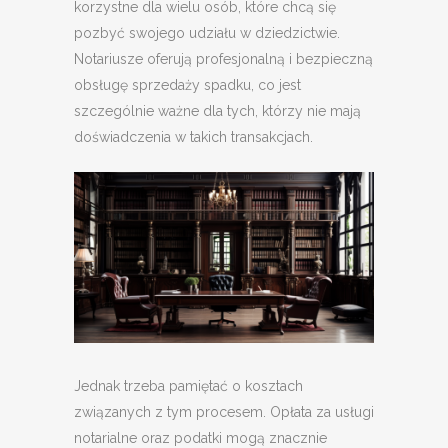
korzystne dla wielu osób, które chcą się
pozbyć swojego udziału w dziedzictwie.
Notariusze oferują profesjonalną i bezpieczną
obsługę sprzedaży spadku, co jest
szczególnie ważne dla tych, którzy nie mają
doświadczenia w takich transakcjach.
Jednak trzeba pamiętać o kosztach
związanych z tym procesem. Opłata za usługi
notarialne oraz podatki mogą znacznie