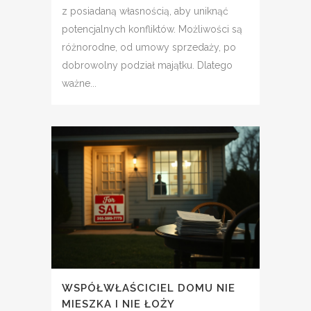
z posiadaną własnością, aby uniknąć
potencjalnych konfliktów. Możliwości są
różnorodne, od umowy sprzedaży, po
dobrowolny podział majątku. Dlatego
ważne...
WSPÓŁWŁAŚCICIEL DOMU NIE
MIESZKA I NIE ŁOŻY