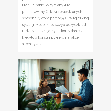
uregulowanie. W tym artykule
przedstawimy Ci kilka sprawdzonych
sposobów, które pomogą Ci w tej trudnej
sytuacji. Możesz rozważyć pożyczki od
rodziny lub znajomych, korzystanie z
kredytów konsumpcyjnych, a także
alternatywne...