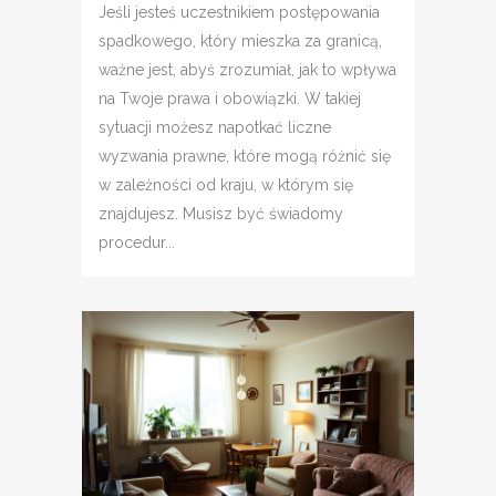
Jeśli jesteś uczestnikiem postępowania
spadkowego, który mieszka za granicą,
ważne jest, abyś zrozumiał, jak to wpływa
na Twoje prawa i obowiązki. W takiej
sytuacji możesz napotkać liczne
wyzwania prawne, które mogą różnić się
w zależności od kraju, w którym się
znajdujesz. Musisz być świadomy
procedur...