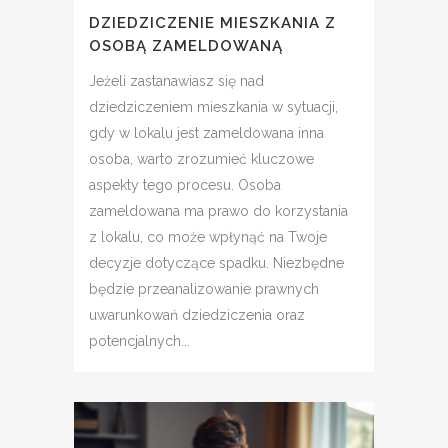
DZIEDZICZENIE MIESZKANIA Z
OSOBĄ ZAMELDOWANĄ
Jeżeli zastanawiasz się nad
dziedziczeniem mieszkania w sytuacji,
gdy w lokalu jest zameldowana inna
osoba, warto zrozumieć kluczowe
aspekty tego procesu. Osoba
zameldowana ma prawo do korzystania
z lokalu, co może wpłynąć na Twoje
decyzje dotyczące spadku. Niezbędne
będzie przeanalizowanie prawnych
uwarunkowań dziedziczenia oraz
potencjalnych...