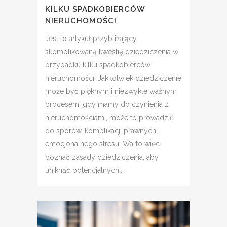
KILKU SPADKOBIERCÓW
NIERUCHOMOŚCI
Jest to artykuł przybliżający
skomplikowaną kwestię dziedziczenia w
przypadku kilku spadkobierców
nieruchomości. Jakkolwiek dziedziczenie
może być pięknym i niezwykle ważnym
procesem, gdy mamy do czynienia z
nieruchomościami, może to prowadzić
do sporów, komplikacji prawnych i
emocjonalnego stresu. Warto więc
poznać zasady dziedziczenia, aby
uniknąć potencjalnych...