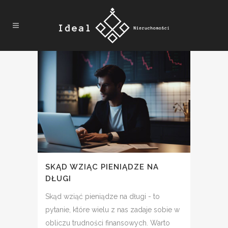
SKĄD WZIĄC PIENIĄDZE NA
DŁUGI
Skąd wziąć pieniądze na długi - to
pytanie, które wielu z nas zadaje sobie w
obliczu trudności finansowych. Warto