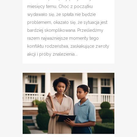
miesięcy temu. Choć z początku
wydawało się, że spłata nie będzie
problemem, okazało się, że sytuacja jest
bardziej skomplikowana. Prześledźmy
razem najważniejsze momenty tego
konfliktu rodzeństwa, zaskakujące zwroty
akcji i próby znalezienia...