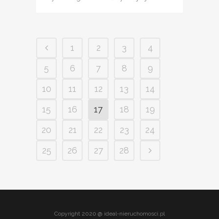
1
2
3
4
5
6
7
8
9
10
11
12
13
14
15
16
17
18
19
20
21
22
23
24
25
26
27
28
Copyright 2020 @ ideal-nieruchomosci.pl