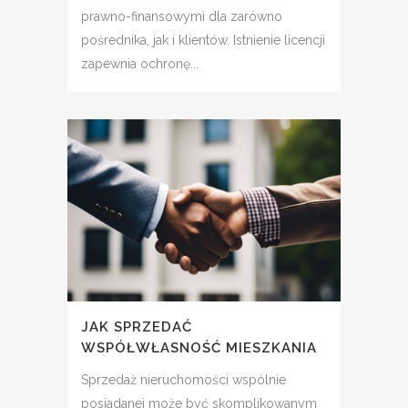
prawno-finansowymi dla zarówno
pośrednika, jak i klientów. Istnienie licencji
zapewnia ochronę...
JAK SPRZEDAĆ
WSPÓŁWŁASNOŚĆ MIESZKANIA
Sprzedaż nieruchomości wspólnie
posiadanej może być skomplikowanym