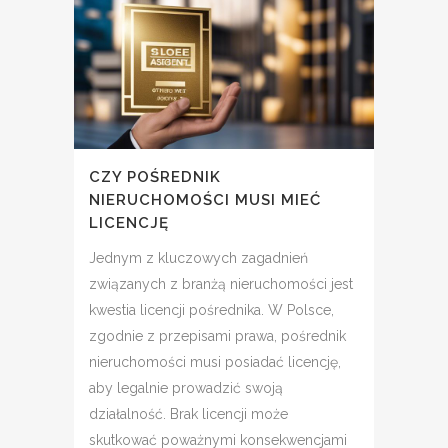
CZY POŚREDNIK
NIERUCHOMOŚCI MUSI MIEĆ
LICENCJĘ
Jednym z kluczowych zagadnień
związanych z branżą nieruchomości jest
kwestia licencji pośrednika. W Polsce,
zgodnie z przepisami prawa, pośrednik
nieruchomości musi posiadać licencję,
aby legalnie prowadzić swoją
działalność. Brak licencji może
skutkować poważnymi konsekwencjami