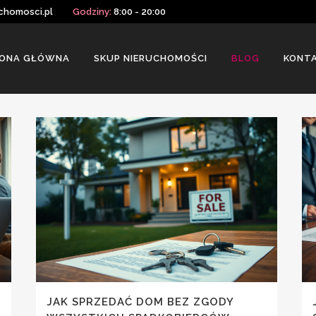
chomosci.pl
Godziny:
8:00 - 20:00
ONA GŁÓWNA
SKUP NIERUCHOMOŚCI
BLOG
KONT
JAK SPRZEDAĆ DOM BEZ ZGODY