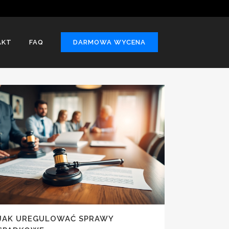
AKT
FAQ
DARMOWA WYCENA
JAK UREGULOWAĆ SPRAWY