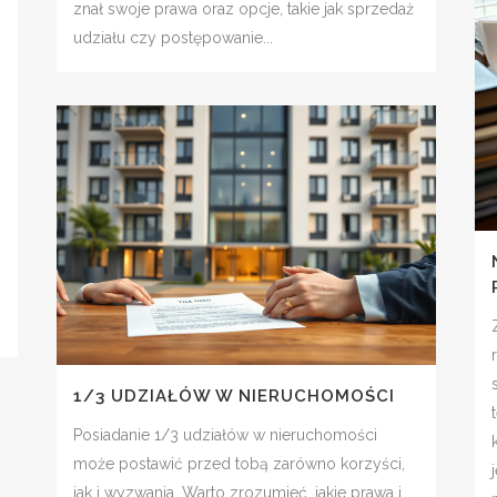
znał swoje prawa oraz opcje, takie jak sprzedaż
udziału czy postępowanie...
1/3 UDZIAŁÓW W NIERUCHOMOŚCI
Posiadanie 1/3 udziałów w nieruchomości
może postawić przed tobą zarówno korzyści,
jak i wyzwania. Warto zrozumieć, jakie prawa i