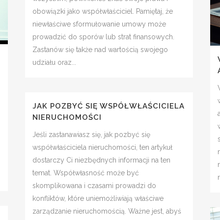
obowiązki jako współwłaściciel. Pamiętaj, że
niewłaściwe sformułowanie umowy może
prowadzić do sporów lub strat finansowych.
Zastanów się także nad wartością swojego
udziału oraz...
JAK POZBYĆ SIĘ WSPÓŁWŁAŚCICIELA
NIERUCHOMOŚCI
Jeśli zastanawiasz się, jak pozbyć się
współwłaściciela nieruchomości, ten artykuł
dostarczy Ci niezbędnych informacji na ten
temat. Współwłasność może być
skomplikowana i czasami prowadzi do
konfliktów, które uniemożliwiają właściwe
zarządzanie nieruchomością. Ważne jest, abyś