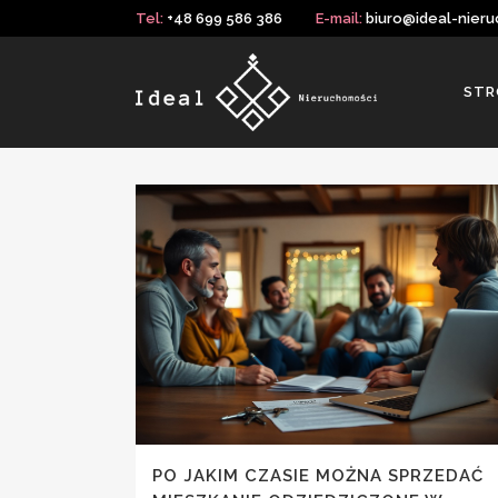
Tel:
+48 699 586 386
E-mail:
biuro@ideal-nieru
STR
PO JAKIM CZASIE MOŻNA SPRZEDAĆ