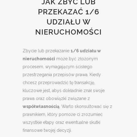
JAK ZBYĆ LUB
PRZEKAZAĆ 1/6
UDZIAŁU W
NIERUCHOMOŚCI
Zbycie lub przekazanie
1/6 udziału w
nieruchomości
może być złożonym
procesem, wymagającym ścisłego
przestrzegania przepisów prawa. Kiedy
chcesz przeprowadzić tę transakcję,
kluczowe jest, abyś dokładnie znał swoje
prawa oraz obowiązki związane z
współwłasnością
. Warto skonsultować się z
prawnikiem, który pomoże ci zrozumieć
wszystkie etapy oraz ewentualne skutki
finansowe twojej decyzji.