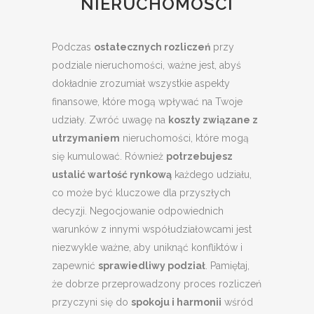
NIERUCHOMOŚCI
Podczas
ostatecznych rozliczeń
przy
podziale nieruchomości, ważne jest, abyś
dokładnie zrozumiał wszystkie aspekty
finansowe, które mogą wpływać na Twoje
udziały. Zwróć uwagę na
koszty związane z
utrzymaniem
nieruchomości, które mogą
się kumulować. Również
potrzebujesz
ustalić wartość rynkową
każdego udziału,
co może być kluczowe dla przyszłych
decyzji. Negocjowanie odpowiednich
warunków z innymi współudziałowcami jest
niezwykle ważne, aby uniknąć konfliktów i
zapewnić
sprawiedliwy podział
. Pamiętaj,
że dobrze przeprowadzony proces rozliczeń
przyczyni się do
spokoju i harmonii
wśród