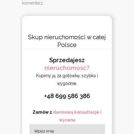
komentarz.
Skup nieruchomości w całej
Polsce
Sprzedajesz
nieruchomość?
Kupimy ją za gotówkę, szybko i
wygodnie.
+48 699 586 386
Zamów z
darmową konsultacje i
wycenę