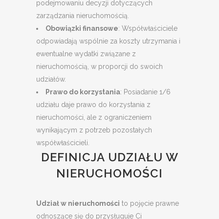
podejmowaniu decyzji dotyczących
zarządzania nieruchomością.
Obowiązki finansowe
: Współwłaściciele
odpowiadają wspólnie za koszty utrzymania i
ewentualne wydatki związane z
nieruchomością, w proporcji do swoich
udziałów.
Prawo do korzystania
: Posiadanie 1/6
udziału daje prawo do korzystania z
nieruchomości, ale z ograniczeniem
wynikającym z potrzeb pozostałych
współwłaścicieli.
DEFINICJA UDZIAŁU W
NIERUCHOMOŚCI
Udział w nieruchomości
to pojęcie prawne
odnoszące się do przysługuje Ci