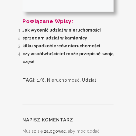
Powiązane Wpisy:
Jak wycenić udział w nieruchomości
sprzedam udział w kamienicy
kilku spadkobierców nieruchomości
czy współwłaściciel może przepisać swoją
część
TAGI:
1/6
,
Nieruchomość
,
Udział
NAPISZ KOMENTARZ
Musisz się
zalogować
, aby móc dodać