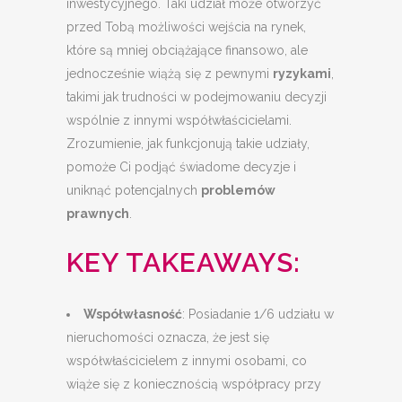
inwestycyjnego. Taki udział może otworzyć
przed Tobą możliwości wejścia na rynek,
które są mniej obciążające finansowo, ale
jednocześnie wiążą się z pewnymi
ryzykami
,
takimi jak trudności w podejmowaniu decyzji
wspólnie z innymi współwłaścicielami.
Zrozumienie, jak funkcjonują takie udziały,
pomoże Ci podjąć świadome decyzje i
uniknąć potencjalnych
problemów
prawnych
.
KEY TAKEAWAYS:
Współwłasność
: Posiadanie 1/6 udziału w
nieruchomości oznacza, że jest się
współwłaścicielem z innymi osobami, co
wiąże się z koniecznością współpracy przy