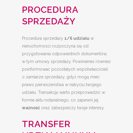
PROCEDURA
SPRZEDAŻY
Procedura sprzedaży
1/6 udziału
w
nieruchomości rozpoczyna się od
przygotowania odpowiednich dokumentów,
w tym umowy sprzedaży. Powinieneś również
poinformować pozostałych współwłaścicieli
o zamiarze sprzedaży, gdyż mogą mieć
prawo pierwszeństwa w nabyciu twojego
udziału. Transakcję warto przeprowadzić w
formie aktu notarialnego, co zapewni jej
ważność
oraz zabezpieczy twoje interesy.
TRANSFER