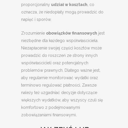
proporcjonalny
udział w kosztach
, co
oznacza, że niedopłaty mogą prowadzić do
napięć i sporów.
Zrozumienie
obowiązków finansowych
jest
niezbędne dla każdego współwłaściciela.
Niezapłacenie swojej części kosztów może
prowadzić do roszczeń ze strony innych
współwłaścicieli oraz potencjalnych
problemów prawnych. Dlatego ważne jest,
aby regularnie monitorować wydatki oraz
terminowo regulować płatności. Zawsze
należy też uzgadniać decyzje dotyczące
większych wydatków, aby wszyscy czuli się
komfortowo z podejmowanymi
zobowiązaniami finansowymi.