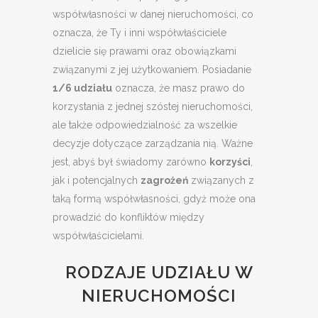
współwłasności w danej nieruchomości, co
oznacza, że Ty i inni współwłaściciele
dzielicie się prawami oraz obowiązkami
związanymi z jej użytkowaniem. Posiadanie
1/6 udziału
oznacza, że masz prawo do
korzystania z jednej szóstej nieruchomości,
ale także odpowiedzialność za wszelkie
decyzje dotyczące zarządzania nią. Ważne
jest, abyś był świadomy zarówno
korzyści
,
jak i potencjalnych
zagrożeń
związanych z
taką formą współwłasności, gdyż może ona
prowadzić do konfliktów między
współwłaścicielami.
RODZAJE UDZIAŁU W
NIERUCHOMOŚCI