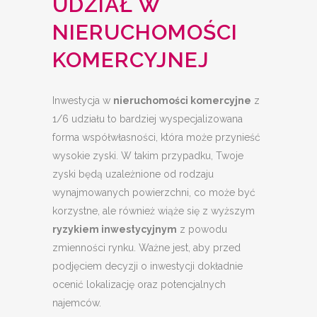
UDZIAŁ W
NIERUCHOMOŚCI
KOMERCYJNEJ
Inwestycja w
nieruchomości komercyjne
z
1/6 udziału to bardziej wyspecjalizowana
forma współwłasności, która może przynieść
wysokie zyski. W takim przypadku, Twoje
zyski będą uzależnione od rodzaju
wynajmowanych powierzchni, co może być
korzystne, ale również wiąże się z wyższym
ryzykiem inwestycyjnym
z powodu
zmienności rynku. Ważne jest, aby przed
podjęciem decyzji o inwestycji dokładnie
ocenić lokalizację oraz potencjalnych
najemców.