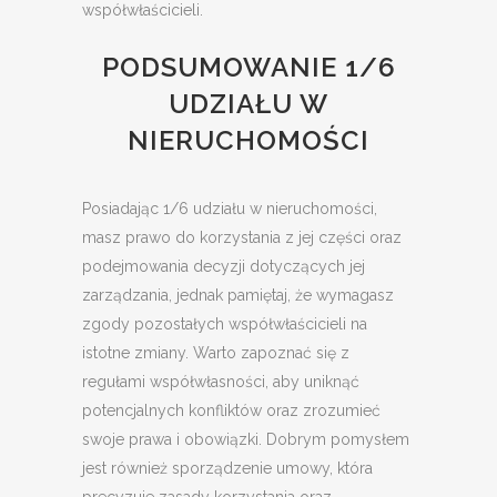
współwłaścicieli.
PODSUMOWANIE 1/6
UDZIAŁU W
NIERUCHOMOŚCI
Posiadając 1/6 udziału w nieruchomości,
masz prawo do korzystania z jej części oraz
podejmowania decyzji dotyczących jej
zarządzania, jednak pamiętaj, że wymagasz
zgody pozostałych współwłaścicieli na
istotne zmiany. Warto zapoznać się z
regułami współwłasności, aby uniknąć
potencjalnych konfliktów oraz zrozumieć
swoje prawa i obowiązki. Dobrym pomysłem
jest również sporządzenie umowy, która