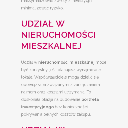
maksymalizować zwroty z inwestycji i
minimalizować ryzyko.
UDZIAŁ W
NIERUCHOMOŚCI
MIESZKALNEJ
Udział w
nieruchomości mieszkalnej
może
być korzystny, jeśli planujesz wynajmować
lokale. Współwłaściciele mogą dzielić się
obowiązkami związanymi z zarządzaniem
najmem oraz kosztami utrzymania. To
doskonała okazja na budowanie
portfela
inwestycyjnego
bez konieczności
pokrywania pełnych kosztów zakupu.