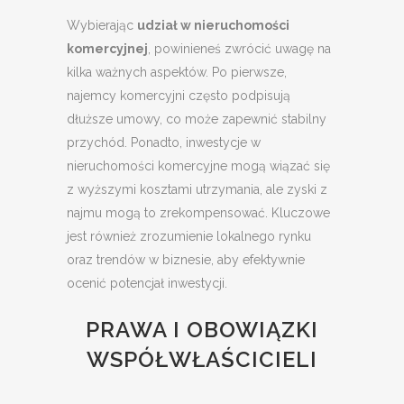
Wybierając
udział w nieruchomości
komercyjnej
, powinieneś zwrócić uwagę na
kilka ważnych aspektów. Po pierwsze,
najemcy komercyjni często podpisują
dłuższe umowy, co może zapewnić stabilny
przychód. Ponadto, inwestycje w
nieruchomości komercyjne mogą wiązać się
z wyższymi kosztami utrzymania, ale zyski z
najmu mogą to zrekompensować. Kluczowe
jest również zrozumienie lokalnego rynku
oraz trendów w biznesie, aby efektywnie
ocenić potencjał inwestycji.
PRAWA I OBOWIĄZKI
WSPÓŁWŁAŚCICIELI