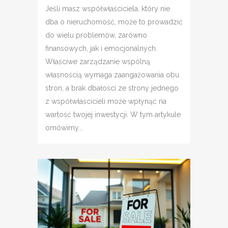
Jeśli masz współwłaściciela, który nie
dba o nieruchomość, może to prowadzić
do wielu problemów, zarówno
finansowych, jak i emocjonalnych.
Właściwe zarządzanie wspólną
własnością wymaga zaangażowania obu
stron, a brak dbałości ze strony jednego
z współwłaścicieli może wpłynąć na
wartość twojej inwestycji. W tym artykule
omówimy...