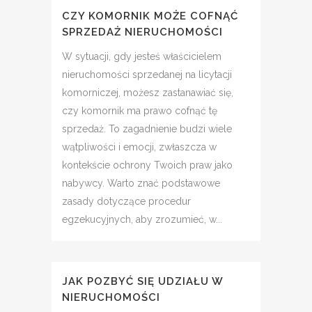
CZY KOMORNIK MOŻE COFNĄĆ
SPRZEDAŻ NIERUCHOMOŚCI
W sytuacji, gdy jesteś właścicielem
nieruchomości sprzedanej na licytacji
komorniczej, możesz zastanawiać się,
czy komornik ma prawo cofnąć tę
sprzedaż. To zagadnienie budzi wiele
wątpliwości i emocji, zwłaszcza w
kontekście ochrony Twoich praw jako
nabywcy. Warto znać podstawowe
zasady dotyczące procedur
egzekucyjnych, aby zrozumieć, w...
JAK POZBYĆ SIĘ UDZIAŁU W
NIERUCHOMOŚCI