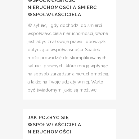
WSPÓŁWŁASNOŚĆ
NIERUCHOMOŚCI A ŚMIERĆ
WSPÓŁWŁAŚCICIELA
W sytuacji, gdy dochodzi do śmierci
współwłaściciela nieruchomości, ważne
jest, abyś znał swoje prawa i obowiązki
dotyczące współwłasności. Spadek
może prowadzić do skomplikowanych
sytuacji prawnych, które mogą wpłynąć
na sposób zarządzania nieruchomością,
a także na Twoje udziały w niej. Warto
być świadomym, jakie są możliwe...
JAK POZBYĆ SIĘ
WSPÓŁWŁAŚCICIELA
NIERUCHOMOŚCI