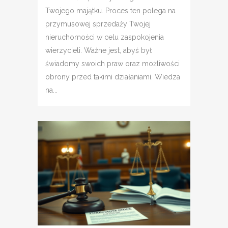
Twojego majątku. Proces ten polega na
przymusowej sprzedaży Twojej
nieruchomości w celu zaspokojenia
wierzycieli. Ważne jest, abyś był
świadomy swoich praw oraz możliwości
obrony przed takimi działaniami. Wiedza
na...