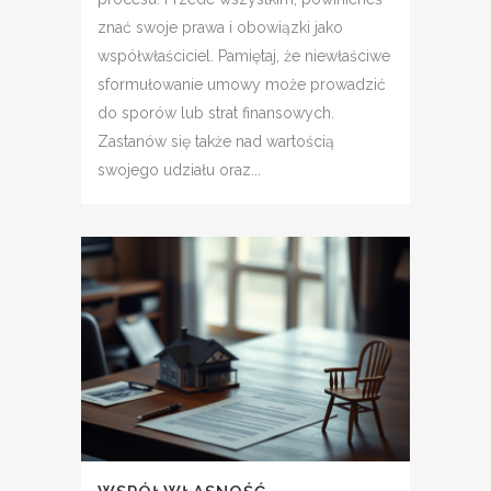
znać swoje prawa i obowiązki jako
współwłaściciel. Pamiętaj, że niewłaściwe
sformułowanie umowy może prowadzić
do sporów lub strat finansowych.
Zastanów się także nad wartością
swojego udziału oraz...