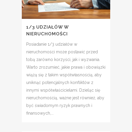
1/3 UDZIAŁÓW W
NIERUCHOMOŚCI
Posiadanie 1/3 udziałów w
nieruchomości może postawić przed
tobą zarówno korzyści, jak i wyzwania.
Warto zrozumieć, jakie prawa i obowiązki
wiążą się z takim współwłasnością, aby
uniknąć potencjalnych konfliktów z
innymi współwłaścicielami. Dzieląc się
nieruchomością, ważne jest również, aby
być świadomym ryzyk prawnych i
finansowych,...