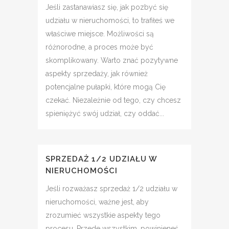
Jeśli zastanawiasz się, jak pozbyć się
udziału w nieruchomości, to trafiłeś we
właściwe miejsce. Możliwości są
różnorodne, a proces może być
skomplikowany. Warto znać pozytywne
aspekty sprzedaży, jak również
potencjalne pułapki, które mogą Cię
czekać. Niezależnie od tego, czy chcesz
spieniężyć swój udział, czy oddać...
SPRZEDAŻ 1/2 UDZIAŁU W
NIERUCHOMOŚCI
Jeśli rozważasz sprzedaż 1/2 udziału w
nieruchomości, ważne jest, aby
zrozumieć wszystkie aspekty tego
procesu. Przede wszystkim, powinieneś