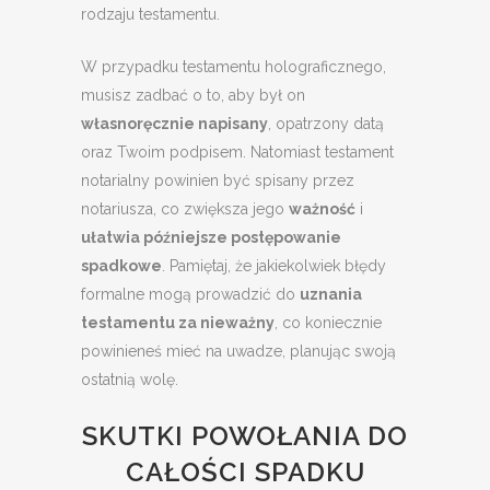
rodzaju testamentu.
W przypadku testamentu holograficznego,
musisz zadbać o to, aby był on
własnoręcznie napisany
, opatrzony datą
oraz Twoim podpisem. Natomiast testament
notarialny powinien być spisany przez
notariusza, co zwiększa jego
ważność
i
ułatwia późniejsze postępowanie
spadkowe
. Pamiętaj, że jakiekolwiek błędy
formalne mogą prowadzić do
uznania
testamentu za nieważny
, co koniecznie
powinieneś mieć na uwadze, planując swoją
ostatnią wolę.
SKUTKI POWOŁANIA DO
CAŁOŚCI SPADKU