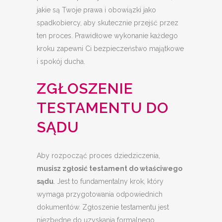
jakie są Twoje prawa i obowiązki jako
spadkobiercy, aby skutecznie przejść przez
ten proces. Prawidłowe wykonanie każdego
kroku zapewni Ci bezpieczeństwo majątkowe
i spokój ducha.
ZGŁOSZENIE
TESTAMENTU DO
SĄDU
Aby rozpocząć proces dziedziczenia,
musisz zgłosić testament do właściwego
sądu
. Jest to fundamentalny krok, który
wymaga przygotowania odpowiednich
dokumentów. Zgłoszenie testamentu jest
niezbędne do uzyskania formalnego