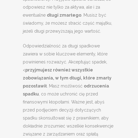
odpowiesz nie tylko za aktywa, ale i za
ewentualne
długi zmarłego
. Musisz być
świadomy, że możesz stracić część majątku,
jeżeli długi przewyższają jego wartość.
Odpowiedzialność za długi spadkowe
zawiera w sobie kluczowe elementy, które
powinieneś rozważyć. Akceptując spadek,
<
przyjmujesz również wszystkie
zobowiązania, w tym długi, które zmarły
pozostawił
. Masz możliwość
odrzucenia
spadku
, co może uchronić cię przed
finansowymi kłopotami. Ważne jest, abyś
przed podjęciem decyzji dotyczących
spadku skonsultował się z prawnikiem, aby
dokładnie zrozumieć wszelkie konsekwencje
związane z zarządzaniem oraz spłatą