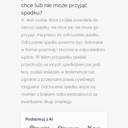
chce lub nie może przyjąć
spadku?
A: Jeśli osoba, która została powołana do
całości spadku, nie chce lub nie może go
przyjąć, ma prawo do odrzucenia spadku.
Odrzucenie spadku powinno być dokonane
w formie pisemnej i złożone w odpowiednim
sądzie. W takim przypadku spadek
przechodzi na innych spadkobierców, jeśli
tacy zostali wskazani w testamencie lub
zgodnie z przepisami prawa cywilnego
(duguem). Odrzucenie spadku wiąże się
również z brakiem odpowiedzialności za
ewentualne długi zmarłego.
Podsumuj z AI