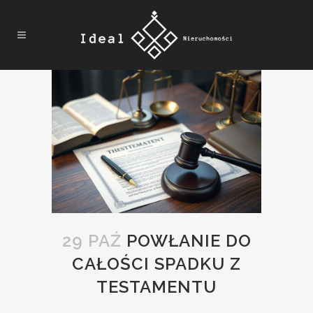
29 PAŹ
POWŁANIE DO
CAŁOŚCI SPADKU Z
TESTAMENTU