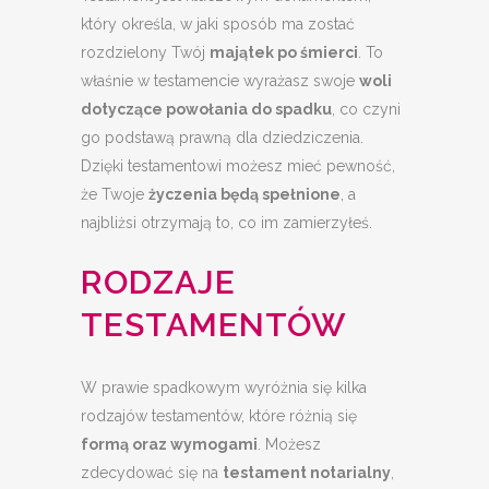
który określa, w jaki sposób ma zostać
rozdzielony Twój
majątek po śmierci
. To
właśnie w testamencie wyrażasz swoje
woli
dotyczące powołania do spadku
, co czyni
go podstawą prawną dla dziedziczenia.
Dzięki testamentowi możesz mieć pewność,
że Twoje
życzenia będą spełnione
, a
najbliżsi otrzymają to, co im zamierzyłeś.
RODZAJE
TESTAMENTÓW
W prawie spadkowym wyróżnia się kilka
rodzajów testamentów, które różnią się
formą oraz wymogami
. Możesz
zdecydować się na
testament notarialny
,