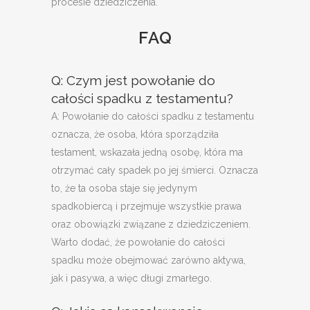
procesie dziedziczenia.
FAQ
Q: Czym jest powołanie do
całości spadku z testamentu?
A: Powołanie do całości spadku z testamentu
oznacza, że osoba, która sporządziła
testament, wskazała jedną osobę, która ma
otrzymać cały spadek po jej śmierci. Oznacza
to, że ta osoba staje się jedynym
spadkobiercą i przejmuje wszystkie prawa
oraz obowiązki związane z dziedziczeniem.
Warto dodać, że powołanie do całości
spadku może obejmować zarówno aktywa,
jak i pasywa, a więc długi zmarłego.