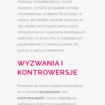
Analizując konkretne kazusy, można
zauważyć, że każdy przypadek wymaga
indywidualnego podejścia. Na przykład, w
sytuacji, gdy testator wyraźnie wskazuje, że
cały spadek ma przypaść jednej osobie,
niezbędne będzie wyjaśnienie ewentualnych
zastrzeżeń ze strony innych potencjalnych
spadkobierców, co może prowadzić do
sporów o ważność testamentu.
WYZWANIA I
KONTROWERSJE
Powołanie do całości spadku może wiązać
się z licznymi
wyzwaniami
oraz
kontrowersjami
. Często pojawiają się
wątpliwości dotyczące prawidłowości