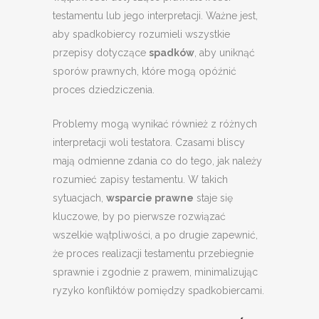
testamentu lub jego interpretacji. Ważne jest,
aby spadkobiercy rozumieli wszystkie
przepisy dotyczące
spadków
, aby uniknąć
sporów prawnych, które mogą opóźnić
proces dziedziczenia.
Problemy mogą wynikać również z różnych
interpretacji woli testatora. Czasami bliscy
mają odmienne zdania co do tego, jak należy
rozumieć zapisy testamentu. W takich
sytuacjach,
wsparcie prawne
staje się
kluczowe, by po pierwsze rozwiązać
wszelkie wątpliwości, a po drugie zapewnić,
że proces realizacji testamentu przebiegnie
sprawnie i zgodnie z prawem, minimalizując
ryzyko konfliktów pomiędzy spadkobiercami.