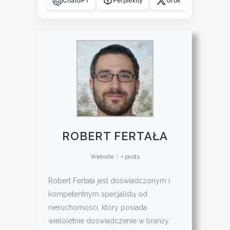
ChatGPT
Perplexity
Grok
Claude
ROBERT FERTAŁA
Website
|
+ posts
Robert Fertała jest doświadczonym i
kompetentnym specjalistą od
nieruchomości, który posiada
wieloletnie doświadczenie w branży.