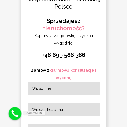
Polsce
Sprzedajesz
nieruchomość?
Kupimy ją za gotówkę, szybko i
wygodnie.
+48 699 586 386
Zamów z
darmową konsultacje i
wycenę
ZADZWOŃ