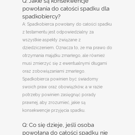
Q: Jakie są konsekwencje
powołania do całości spadku dla
spadkobiercy?
A: Spadkobierca powołany do całości spadku
z testamentu jest odpowiedzialny za
wszystkie aspekty związane z
dziedziczeniem. Oznacza to, że ma prawo do
otrzymania majątku zmarłego, ale również
musi zmierzyć się z ewentualnymi długami
oraz zobowiązaniami zmarłego.
Spadkobierca powinien być świadomy
swoich praw oraz obowiązków, a w razie
potrzeby powinien zasięgnąć porady
prawnej, aby zrozumieć, jakie są
konsekwencje przyjęcia spadku.
Q: Co się dzieje, jeśli osoba
powołana do całości spadku nie