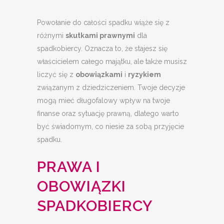
Powołanie do całości spadku wiąże się z
różnymi
skutkami prawnymi
dla
spadkobiercy. Oznacza to, że stajesz się
właścicielem całego majątku, ale także musisz
liczyć się z
obowiązkami
i
ryzykiem
związanym z dziedziczeniem. Twoje decyzje
mogą mieć długofalowy wpływ na twoje
finanse oraz sytuację prawną, dlatego warto
być świadomym, co niesie za sobą przyjęcie
spadku.
PRAWA I
OBOWIĄZKI
SPADKOBIERCY