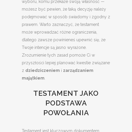
wyboru, komu przekaże swoją własność —
możesz być pewien, że taką decyzję należy
podejmować w sposób świadomy i zgodny z
prawem. Warto zaznaczyć, że testament
może wprowadzać różne ograniczenia,
dlatego zawsze powinieneś upewnić się, że
Twoje intencje są jasno wyrażone.
Zrozumienie tych zasad pomoże Ci w
przyszłości lepiej planować kwestie związane
z
dziedziczeniem
i
zarządzaniem
majątkiem
.
TESTAMENT JAKO
PODSTAWA
POWOŁANIA
Testament jest kluczowym dokumentem,