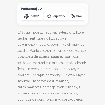
Podsumuj z AI
ChatGPT
Perplexity
Grok
Claude
W życiu możesz napotkać sytuację, w której
testament
staje się kluczowym
dokumentem, dotykającym Twoich praw do
spadku. Warto zrozumieć zasady dotyczące
powłania do całości spadku
, ponieważ
właściwe zrozumienie procesu może chronić
Twoje interesy oraz zapobiec przyszłym
sporom. Ten wpis dostarczy Ci niezbędnych
informacji na temat
dokumentacji
,
terminów
oraz potencjalnych pułapek, z
którymi możesz się spotkać, starając się
dochodzić swoich praw jako spadkobierca.