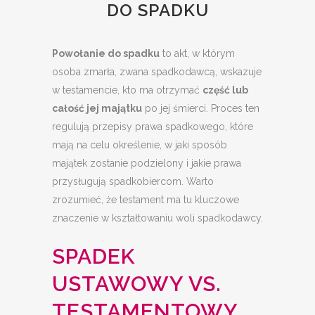
DO SPADKU
Powołanie do spadku
to akt, w którym
osoba zmarła, zwana spadkodawcą, wskazuje
w testamencie, kto ma otrzymać
część lub
całość jej majątku
po jej śmierci. Proces ten
regulują przepisy prawa spadkowego, które
mają na celu określenie, w jaki sposób
majątek zostanie podzielony i jakie prawa
przysługują spadkobiercom. Warto
zrozumieć, że testament ma tu kluczowe
znaczenie w kształtowaniu woli spadkodawcy.
SPADEK
USTAWOWY VS.
TESTAMENTOWY