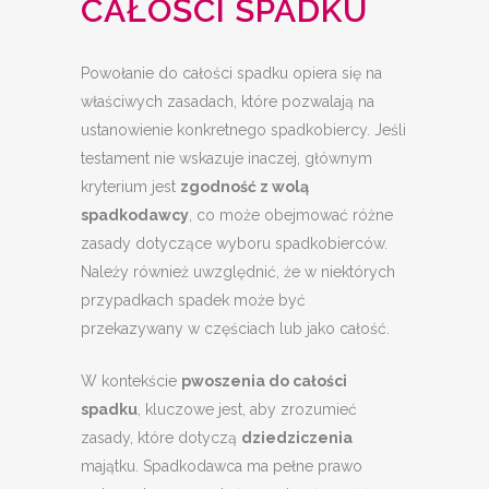
CAŁOŚCI SPADKU
Powołanie do całości spadku opiera się na
właściwych zasadach, które pozwalają na
ustanowienie konkretnego spadkobiercy. Jeśli
testament nie wskazuje inaczej, głównym
kryterium jest
zgodność z wolą
spadkodawcy
, co może obejmować różne
zasady dotyczące wyboru spadkobierców.
Należy również uwzględnić, że w niektórych
przypadkach spadek może być
przekazywany w częściach lub jako całość.
W kontekście
pwoszenia do całości
spadku
, kluczowe jest, aby zrozumieć
zasady, które dotyczą
dziedziczenia
majątku. Spadkodawca ma pełne prawo