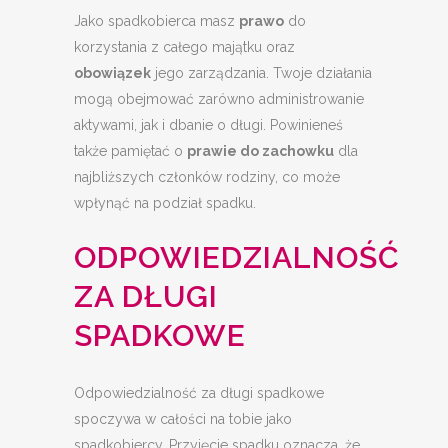
Jako spadkobierca masz
prawo
do
korzystania z całego majątku oraz
obowiązek
jego zarządzania. Twoje działania
mogą obejmować zarówno administrowanie
aktywami, jak i dbanie o długi. Powinieneś
także pamiętać o
prawie do zachowku
dla
najbliższych członków rodziny, co może
wpłynąć na podział spadku.
ODPOWIEDZIALNOŚĆ
ZA DŁUGI
SPADKOWE
Odpowiedzialność za długi spadkowe
spoczywa w całości na tobie jako
spadkobiercy. Przyjęcie spadku oznacza, że