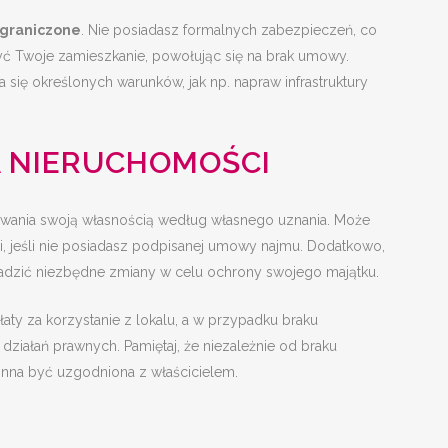
graniczone
. Nie posiadasz formalnych zabezpieczeń, co
yć Twoje zamieszkanie, powołując się na brak umowy.
się określonych warunków, jak np. napraw infrastruktury
A NIERUCHOMOŚCI
ania swoją własnością według własnego uznania. Może
i, jeśli nie posiadasz podpisanej umowy najmu. Dodatkowo,
adzić niezbędne zmiany w celu ochrony swojego majątku.
aty za korzystanie z lokalu, a w przypadku braku
ziałań prawnych. Pamiętaj, że niezależnie od braku
nna być uzgodniona z właścicielem.