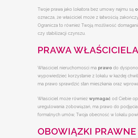
Twoje prawa jako lokatora bez umowy najmu są
o
oznacza, że właściciel może z łatwością zakończ
Ogranicza to również Twoją możliwość domagania 
czy stabilizacji czynszu.
PRAWA WŁAŚCICIEL
Właściciel nieruchomości ma
prawo
do dysponow
wypowiedzieć korzystanie z lokalu w każdej chwil
ma prawo sprawdzić stan mieszkania oraz wprow
Właściciel może również
wymagać
od Ciebie opł
uregulowania zobowiązań, ma prawo do podjęcia d
formalnych umów, Twoja obecność w lokalu powi
OBOWIĄZKI PRAWNE