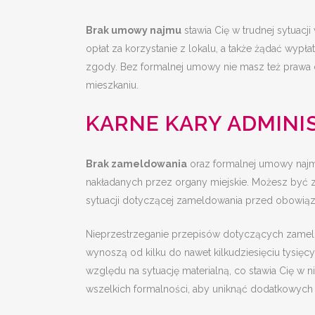
Brak umowy najmu
stawia Cię w trudnej sytuacj
opłat za korzystanie z lokalu, a także żądać wy
zgody. Bez formalnej umowy nie masz też prawa 
mieszkaniu.
KARNE KARY ADMINI
Brak zameldowania
oraz formalnej umowy na
nakładanych przez organy miejskie. Możesz być 
sytuacji dotyczącej zameldowania przed obowiąz
Nieprzestrzeganie przepisów dotyczących zame
wynoszą od kilku do nawet kilkudziesięciu tysi
względu na sytuację materialną, co stawia Cię w 
wszelkich formalności, aby uniknąć dodatkowyc