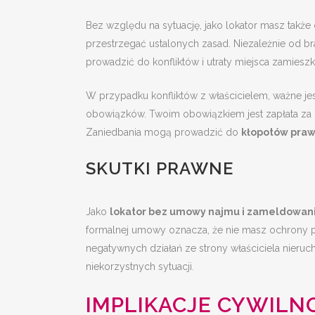
Bez względu na sytuację, jako lokator masz także
przestrzegać ustalonych zasad. Niezależnie od 
prowadzić do konfliktów i utraty miejsca zamieszk
W przypadku konfliktów z właścicielem, ważne je
obowiązków. Twoim obowiązkiem jest zapłata za u
Zaniedbania mogą prowadzić do
kłopotów pra
SKUTKI PRAWNE
Jako
lokator bez umowy najmu i zameldowan
formalnej umowy oznacza, że nie masz ochrony 
negatywnych działań ze strony właściciela nieruc
niekorzystnych sytuacji.
IMPLIKACJE CYWIL