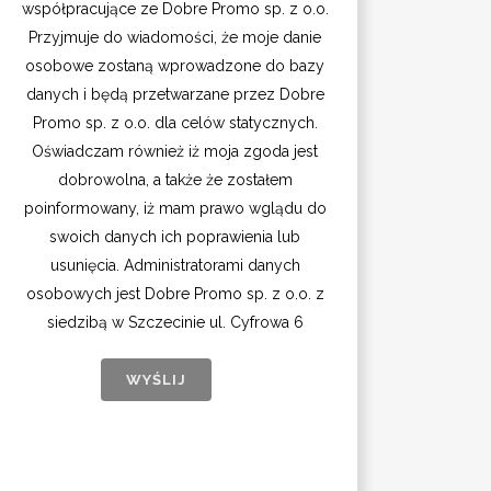
współpracujące ze Dobre Promo sp. z o.o.
Przyjmuje do wiadomości, że moje danie
osobowe zostaną wprowadzone do bazy
danych i będą przetwarzane przez Dobre
Promo sp. z o.o. dla celów statycznych.
Oświadczam również iż moja zgoda jest
dobrowolna, a także że zostałem
poinformowany, iż mam prawo wglądu do
swoich danych ich poprawienia lub
usunięcia. Administratorami danych
osobowych jest Dobre Promo sp. z o.o. z
siedzibą w Szczecinie ul. Cyfrowa 6