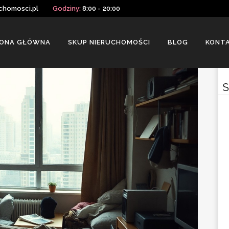
chomosci.pl
Godziny:
8:00 - 20:00
ONA GŁÓWNA
SKUP NIERUCHOMOŚCI
BLOG
KONT
S