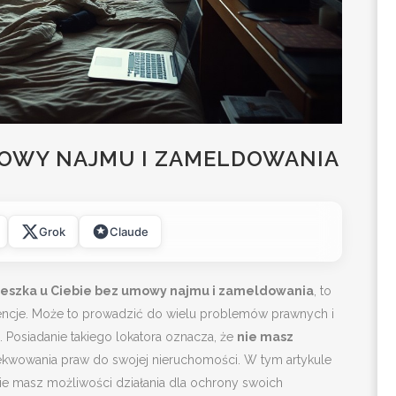
OWY NAJMU I ZAMELDOWANIA
Grok
Claude
ieszka u Ciebie bez umowy najmu i zameldowania
, to
wencje. Może to prowadzić do wielu problemów prawnych i
. Posiadanie takiego lokatora oznacza, że
nie masz
zekwowania praw do swojej nieruchomości. W tym artykule
jakie masz możliwości działania dla ochrony swoich