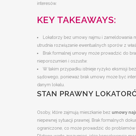
interesów.
KEY TAKEAWAYS:
Lokatorzy bez umowy najmu i zameldowania m
utrudnia rozwiązanie ewentualnych sporów z wła
Brak formalnej umowy może prowadzić do brak
nieporozumień i oszustw.
W takim przypadku istnieje ryzyko eksmisji 
sądowego, ponieważ brak umowy może być interp
danym lokalu.
STAN PRAWNY LOKATOR
Osoby, które zajmują mieszkanie bez
umowy na
niepewnej sytuacji prawnej. Brak formalnych dok
ograniczone, co może prowadzić do problemów 