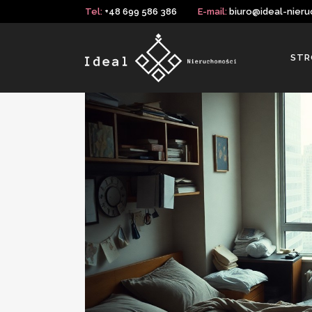
Tel:
+48 699 586 386
E-mail:
biuro@ideal-nieru
STR