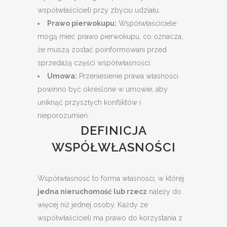
współwłaścicieli przy zbyciu udziału.
Prawo pierwokupu:
Współwłaściciele
mogą mieć prawo pierwokupu, co oznacza,
że muszą zostać poinformowani przed
sprzedażą części współwłasności.
Umowa:
Przeniesienie prawa własności
powinno być określone w umowie, aby
uniknąć przyszłych konfliktów i
nieporozumień.
DEFINICJA
WSPÓŁWŁASNOŚCI
Współwłasność to forma własności, w której
jedna nieruchomość lub rzecz
należy do
więcej niż jednej osoby. Każdy ze
współwłaścicieli ma prawo do korzystania z