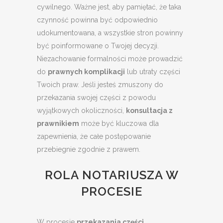
cywilnego. Ważne jest, aby pamiętać, że taka
czynność powinna być odpowiednio
udokumentowana, a wszystkie stron powinny
być poinformowane o Twojej decyzji.
Niezachowanie formalności może prowadzić
do
prawnych komplikacji
lub utraty części
Twoich praw. Jeśli jesteś zmuszony do
przekazania swojej części z powodu
wyjątkowych okoliczności,
konsultacja z
prawnikiem
może być kluczowa dla
zapewnienia, że całe postępowanie
przebiegnie zgodnie z prawem.
ROLA NOTARIUSZA W
PROCESIE
W procesie
przekazania części