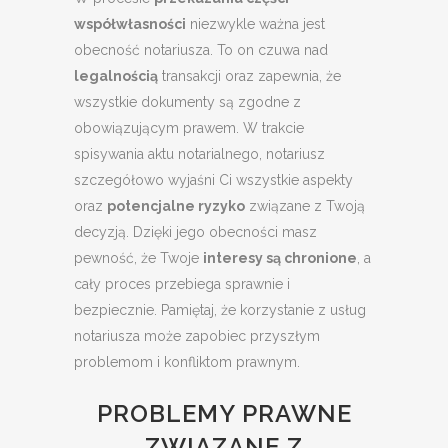
współwłasności
niezwykle ważna jest
obecność notariusza. To on czuwa nad
legalnością
transakcji oraz zapewnia, że
wszystkie dokumenty są zgodne z
obowiązującym prawem. W trakcie
spisywania aktu notarialnego, notariusz
szczegółowo wyjaśni Ci wszystkie aspekty
oraz
potencjalne ryzyko
związane z Twoją
decyzją. Dzięki jego obecności masz
pewność, że Twoje
interesy są chronione
, a
cały proces przebiega sprawnie i
bezpiecznie. Pamiętaj, że korzystanie z usług
notariusza może zapobiec przyszłym
problemom i konfliktom prawnym.
PROBLEMY PRAWNE
ZWIĄZANE Z