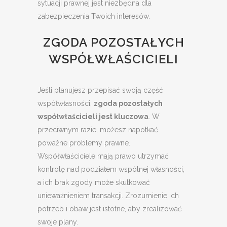
sytuacji prawnej jest niezbędna dla
zabezpieczenia Twoich interesów.
ZGODA POZOSTAŁYCH
WSPÓŁWŁAŚCICIELI
Jeśli planujesz przepisać swoją część
współwłasności,
zgoda pozostałych
współwłaścicieli jest kluczowa
. W
przeciwnym razie, możesz napotkać
poważne problemy prawne.
Współwłaściciele mają prawo utrzymać
kontrolę nad podziałem wspólnej własności,
a ich brak zgody może skutkować
unieważnieniem transakcji. Zrozumienie ich
potrzeb i obaw jest istotne, aby zrealizować
swoje plany.