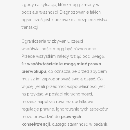
zgody na sytuacje, które mogą zmiany w
podziale własności. Diagnozowanie takich
ograniczeń jest kluczowe dla bezpieczeństwa
transakcji.
Ograniczenia w zbywaniu części
współwłasności mogą być różnorodne.
Przede wszystkim należy wziąć pod uwagę,
że
współwłaściciele mogą mieć prawo
pierwokupu
, co oznacza, że przed zbyciem
musisz im zaproponować swoją część. Co
więcej, jeżeli przedmiot współwłasności jest
na przykład w postaci nieruchomości,
możesz napotkać również dodatkowe
regulacje prawne. Ignorowanie tych aspektów
może prowadzić do
prawnych
konsekwencji
, dlatego staranność w badaniu