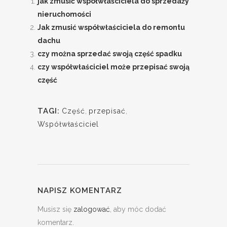
jak zmusić współwłaściciela do sprzedaży
nieruchomości
Jak zmusić współwłaściciela do remontu
dachu
czy można sprzedać swoją część spadku
czy współwłaściciel może przepisać swoją
część
TAGI:
Część
,
przepisać
,
Współwłaściciel
NAPISZ KOMENTARZ
Musisz się
zalogować
, aby móc dodać
komentarz.