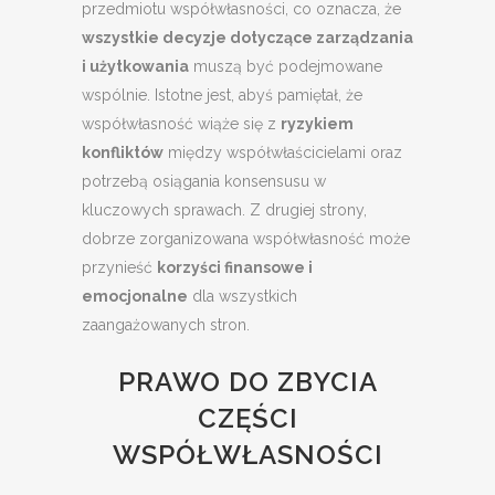
przedmiotu współwłasności, co oznacza, że
wszystkie decyzje dotyczące zarządzania
i użytkowania
muszą być podejmowane
wspólnie. Istotne jest, abyś pamiętał, że
współwłasność wiąże się z
ryzykiem
konfliktów
między współwłaścicielami oraz
potrzebą osiągania konsensusu w
kluczowych sprawach. Z drugiej strony,
dobrze zorganizowana współwłasność może
przynieść
korzyści finansowe i
emocjonalne
dla wszystkich
zaangażowanych stron.
PRAWO DO ZBYCIA
CZĘŚCI
WSPÓŁWŁASNOŚCI