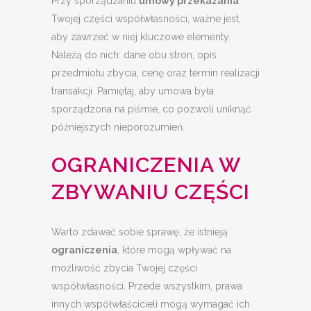
Przy sporządzaniu
umowy przekazania
Twojej części współwłasności, ważne jest,
aby zawrzeć w niej kluczowe elementy.
Należą do nich: dane obu stron, opis
przedmiotu zbycia, cenę oraz termin realizacji
transakcji. Pamiętaj, aby umowa była
sporządzona na piśmie, co pozwoli uniknąć
późniejszych nieporozumień.
OGRANICZENIA W
ZBYWANIU CZĘŚCI
Warto zdawać sobie sprawę, że istnieją
ograniczenia
, które mogą wpływać na
możliwość zbycia Twojej części
współwłasności. Przede wszystkim, prawa
innych współwłaścicieli mogą wymagać ich