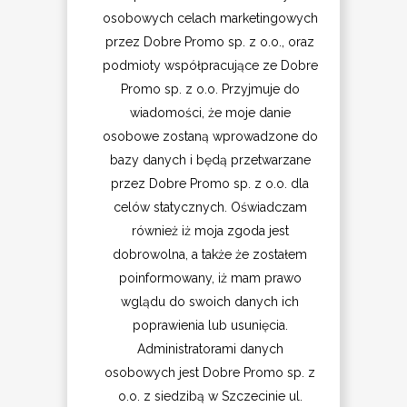
osobowych celach marketingowych
przez Dobre Promo sp. z o.o., oraz
podmioty współpracujące ze Dobre
Promo sp. z o.o. Przyjmuje do
wiadomości, że moje danie
osobowe zostaną wprowadzone do
bazy danych i będą przetwarzane
przez Dobre Promo sp. z o.o. dla
celów statycznych. Oświadczam
również iż moja zgoda jest
dobrowolna, a także że zostałem
poinformowany, iż mam prawo
wglądu do swoich danych ich
poprawienia lub usunięcia.
Administratorami danych
osobowych jest Dobre Promo sp. z
o.o. z siedzibą w Szczecinie ul.