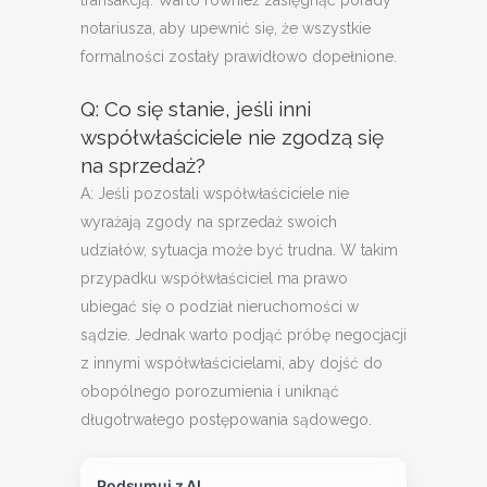
transakcją. Warto również zasięgnąć porady
notariusza, aby upewnić się, że wszystkie
formalności zostały prawidłowo dopełnione.
Q: Co się stanie, jeśli inni
współwłaściciele nie zgodzą się
na sprzedaż?
A: Jeśli pozostali współwłaściciele nie
wyrażają zgody na sprzedaż swoich
udziałów, sytuacja może być trudna. W takim
przypadku współwłaściciel ma prawo
ubiegać się o podział nieruchomości w
sądzie. Jednak warto podjąć próbę negocjacji
z innymi współwłaścicielami, aby dojść do
obopólnego porozumienia i uniknąć
długotrwałego postępowania sądowego.
Podsumuj z AI