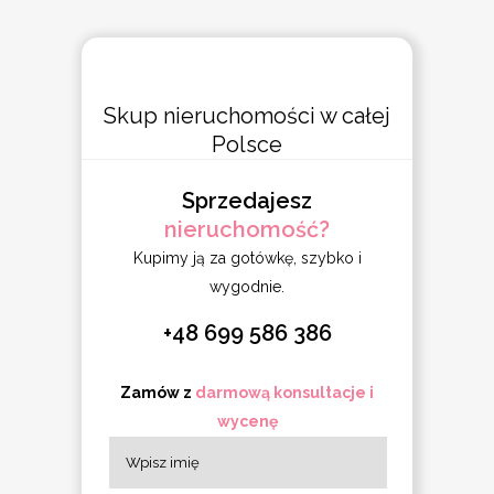
Skup nieruchomości w całej
Polsce
Sprzedajesz
nieruchomość?
Kupimy ją za gotówkę, szybko i
wygodnie.
+48 699 586 386
Zamów z
darmową konsultacje i
wycenę