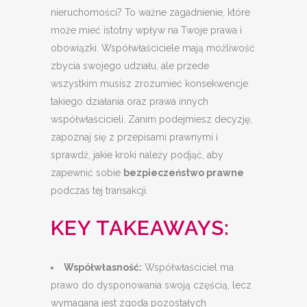
nieruchomości? To ważne zagadnienie, które
może mieć istotny wpływ na Twoje prawa i
obowiązki. Współwłaściciele mają możliwość
zbycia swojego udziału, ale przede
wszystkim musisz zrozumieć konsekwencje
takiego działania oraz prawa innych
współwłaścicieli. Zanim podejmiesz decyzję,
zapoznaj się z przepisami prawnymi i
sprawdź, jakie kroki należy podjąć, aby
zapewnić sobie
bezpieczeństwo prawne
podczas tej transakcji.
KEY TAKEAWAYS:
Współwłasność:
Współwłaściciel ma
prawo do dysponowania swoją częścią, lecz
wymagana jest zgoda pozostałych