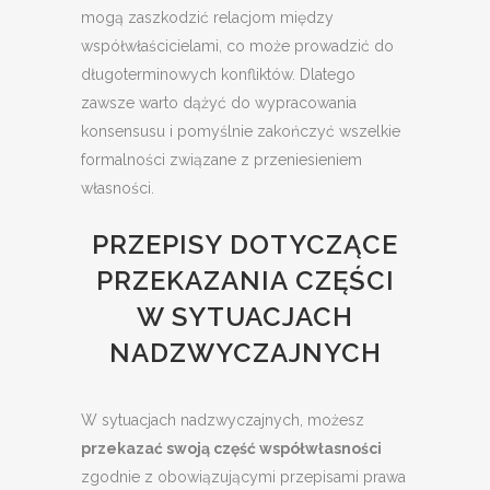
mogą zaszkodzić relacjom między
współwłaścicielami, co może prowadzić do
długoterminowych konfliktów. Dlatego
zawsze warto dążyć do wypracowania
konsensusu i pomyślnie zakończyć wszelkie
formalności związane z przeniesieniem
własności.
PRZEPISY DOTYCZĄCE
PRZEKAZANIA CZĘŚCI
W SYTUACJACH
NADZWYCZAJNYCH
W sytuacjach nadzwyczajnych, możesz
przekazać swoją część współwłasności
zgodnie z obowiązującymi przepisami prawa