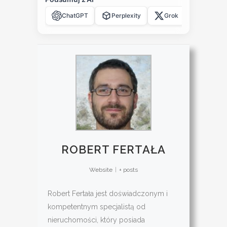
ChatGPT
Perplexity
Grok
Claude
ROBERT FERTAŁA
Website
|
+ posts
Robert Fertała jest doświadczonym i
kompetentnym specjalistą od
nieruchomości, który posiada