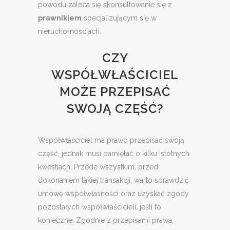
powodu zaleca się skonsultowanie się z
prawnikiem
specjalizującym się w
nieruchomościach.
CZY
WSPÓŁWŁAŚCICIEL
MOŻE PRZEPISAĆ
SWOJĄ CZĘŚĆ?
Współwłaściciel ma prawo przepisać swoją
część, jednak musi pamiętać o kilku istotnych
kwestiach. Przede wszystkim, przed
dokonaniem takiej transakcji, warto sprawdzić
umowę współwłasności oraz uzyskać zgody
pozostałych współwłaścicieli, jeśli to
konieczne. Zgodnie z przepisami prawa,