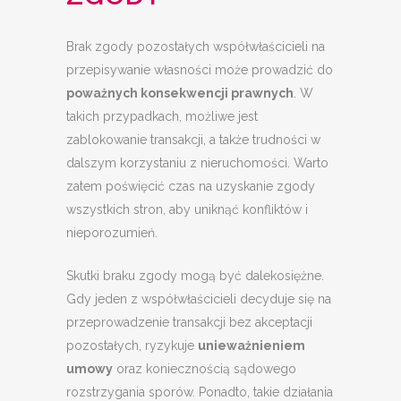
Brak zgody pozostałych współwłaścicieli na
przepisywanie własności może prowadzić do
poważnych konsekwencji prawnych
. W
takich przypadkach, możliwe jest
zablokowanie transakcji, a także trudności w
dalszym korzystaniu z nieruchomości. Warto
zatem poświęcić czas na uzyskanie zgody
wszystkich stron, aby uniknąć konfliktów i
nieporozumień.
Skutki braku zgody mogą być dalekosiężne.
Gdy jeden z współwłaścicieli decyduje się na
przeprowadzenie transakcji bez akceptacji
pozostałych, ryzykuje
unieważnieniem
umowy
oraz koniecznością sądowego
rozstrzygania sporów. Ponadto, takie działania