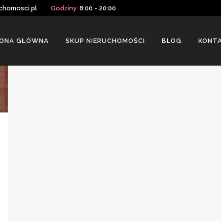
chomosci.pl
Godziny:
8:00 - 20:00
ONA GŁÓWNA
SKUP NIERUCHOMOŚCI
BLOG
KONT