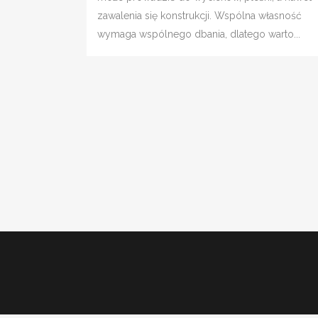
zawalenia się konstrukcji. Wspólna własność
wymaga wspólnego dbania, dlatego warto...