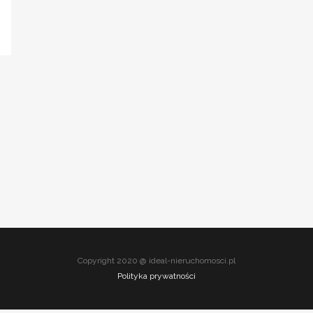
Copyright 2020 @ ideal-nieruchomosci.pl
Polityka prywatności